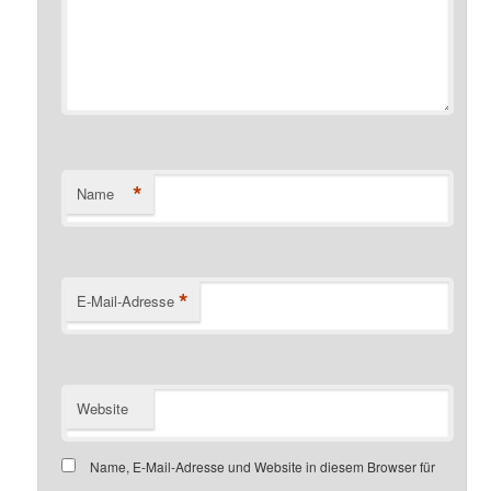
*
Name
*
E-Mail-Adresse
Website
Name, E-Mail-Adresse und Website in diesem Browser für