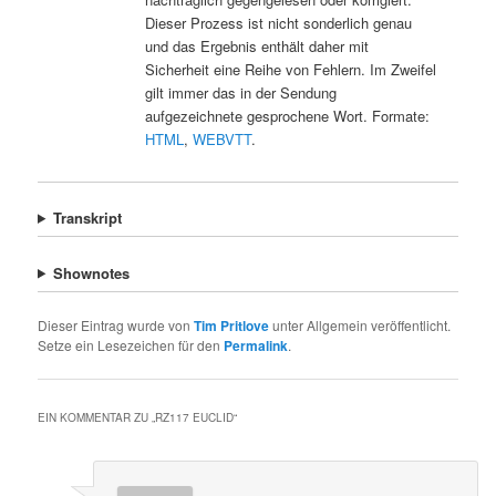
Dieser Prozess ist nicht sonderlich genau
und das Ergebnis enthält daher mit
Sicherheit eine Reihe von Fehlern. Im Zweifel
gilt immer das in der Sendung
aufgezeichnete gesprochene Wort. Formate:
HTML
,
WEBVTT
.
Transkript
Shownotes
Dieser Eintrag wurde von
Tim Pritlove
unter Allgemein veröffentlicht.
Setze ein Lesezeichen für den
Permalink
.
EIN KOMMENTAR ZU „
RZ117 EUCLID
“