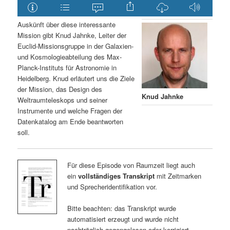
Auskünft über diese interessante
Mission gibt Knud Jahnke, Leiter der
Euclid-Missionsgruppe in der Galaxien-
und Kosmologieabteilung des Max-
Planck-Instituts für Astronomie in
Heidelberg. Knud erläutert uns die Ziele
der Mission, das Design des
Knud Jahnke
Weltraumteleskops und seiner
Instrumente und welche Fragen der
Datenkatalog am Ende beantworten
soll.
Für diese Episode von Raumzeit liegt auch
ein
vollständiges Transkript
mit Zeitmarken
und Sprecheridentifikation vor.
Bitte beachten: das Transkript wurde
automatisiert erzeugt und wurde nicht
nachträglich gegengelesen oder korrigiert.