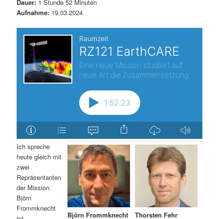
Dauer:
1 Stunde 52 Minuten
Aufnahme:
19.03.2024
Ich spreche
heute gleich mit
zwei
Repräsentanten
der Mission.
Björn
Frommknecht
Björn Frommknecht
Thorsten Fehr
ist