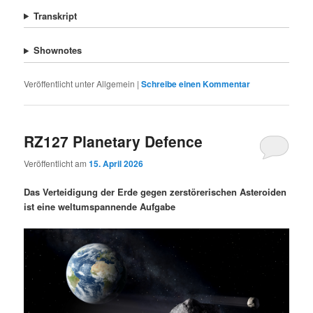
Transkript
Shownotes
Veröffentlicht unter
Allgemein
|
Schreibe einen Kommentar
RZ127 Planetary Defence
Veröffentlicht am
15. April 2026
Das Verteidigung der Erde gegen zerstörerischen Asteroiden
ist eine weltumspannende Aufgabe