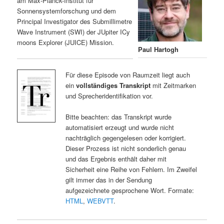
am Max-Planck-Institut für
Sonnensystemforschung und dem
Principal Investigator des Submillimetre
Wave Instrument (SWI) der JUpiter ICy
moons Explorer (JUICE) Mission.
Paul Hartogh
Für diese Episode von Raumzeit liegt auch
ein
vollständiges Transkript
mit Zeitmarken
und Sprecheridentifikation vor.
Bitte beachten: das Transkript wurde
automatisiert erzeugt und wurde nicht
nachträglich gegengelesen oder korrigiert.
Dieser Prozess ist nicht sonderlich genau
und das Ergebnis enthält daher mit
Sicherheit eine Reihe von Fehlern. Im Zweifel
gilt immer das in der Sendung
aufgezeichnete gesprochene Wort. Formate:
HTML
,
WEBVTT
.