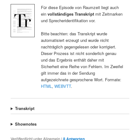
Für diese Episode von Raumzeit liegt auch
ein
vollständiges Transkript
mit Zeitmarken
und Sprecheridentifikation vor.
Bitte beachten: das Transkript wurde
automatisiert erzeugt und wurde nicht
nachträglich gegengelesen oder korrigiert.
Dieser Prozess ist nicht sonderlich genau
und das Ergebnis enthält daher mit
Sicherheit eine Reihe von Fehlern. Im Zweifel
gilt immer das in der Sendung
aufgezeichnete gesprochene Wort. Formate:
HTML
,
WEBVTT
.
Transkript
Shownotes
Veröffentlicht unter
Allgemein
|
8
Antworten