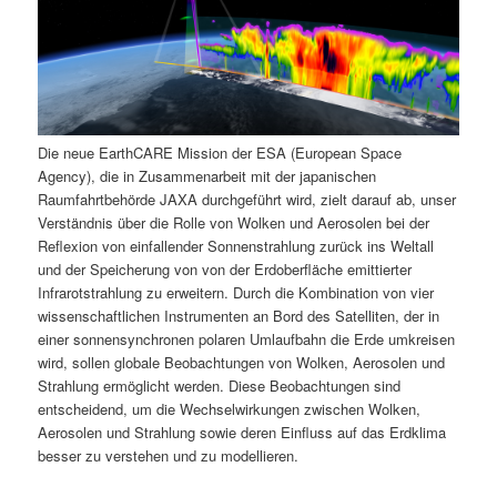
Die neue EarthCARE Mission der ESA (European Space
Agency), die in Zusammenarbeit mit der japanischen
Raumfahrtbehörde JAXA durchgeführt wird, zielt darauf ab, unser
Verständnis über die Rolle von Wolken und Aerosolen bei der
Reflexion von einfallender Sonnenstrahlung zurück ins Weltall
und der Speicherung von von der Erdoberfläche emittierter
Infrarotstrahlung zu erweitern. Durch die Kombination von vier
wissenschaftlichen Instrumenten an Bord des Satelliten, der in
einer sonnensynchronen polaren Umlaufbahn die Erde umkreisen
wird, sollen globale Beobachtungen von Wolken, Aerosolen und
Strahlung ermöglicht werden. Diese Beobachtungen sind
entscheidend, um die Wechselwirkungen zwischen Wolken,
Aerosolen und Strahlung sowie deren Einfluss auf das Erdklima
besser zu verstehen und zu modellieren​.