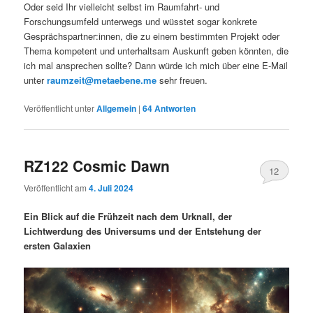
Oder seid Ihr vielleicht selbst im Raumfahrt- und
Forschungsumfeld unterwegs und wüsstet sogar konkrete
Gesprächspartner:innen, die zu einem bestimmten Projekt oder
Thema kompetent und unterhaltsam Auskunft geben könnten, die
ich mal ansprechen sollte? Dann würde ich mich über eine E-Mail
unter
raumzeit@metaebene.me
sehr freuen.
Veröffentlicht unter
Allgemein
|
64
Antworten
RZ122 Cosmic Dawn
12
Veröffentlicht am
4. Juli 2024
Ein Blick auf die Frühzeit nach dem Urknall, der
Lichtwerdung des Universums und der Entstehung der
ersten Galaxien