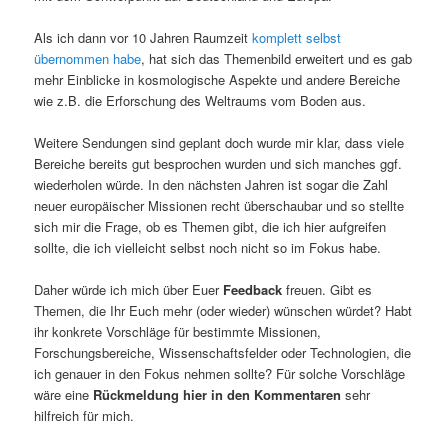
Als ich dann vor 10 Jahren Raumzeit
komplett selbst
übernommen habe
, hat sich das Themenbild erweitert und es gab
mehr Einblicke in kosmologische Aspekte und andere Bereiche
wie z.B. die Erforschung des Weltraums vom Boden aus.
Weitere Sendungen sind geplant doch wurde mir klar, dass viele
Bereiche bereits gut besprochen wurden und sich manches ggf.
wiederholen würde. In den nächsten Jahren ist sogar die Zahl
neuer europäischer Missionen recht überschaubar und so stellte
sich mir die Frage, ob es Themen gibt, die ich hier aufgreifen
sollte, die ich vielleicht selbst noch nicht so im Fokus habe.
Daher würde ich mich über Euer
Feedback
freuen. Gibt es
Themen, die Ihr Euch mehr (oder wieder) wünschen würdet? Habt
ihr konkrete Vorschläge für bestimmte Missionen,
Forschungsbereiche, Wissenschaftsfelder oder Technologien, die
ich genauer in den Fokus nehmen sollte? Für solche Vorschläge
wäre eine
Rückmeldung hier in den Kommentaren
sehr
hilfreich für mich.