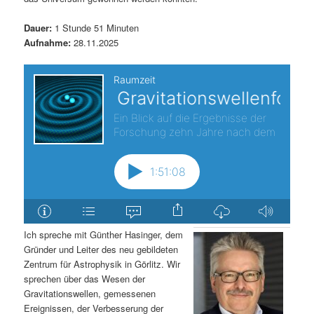
Dauer:
1 Stunde 51 Minuten
Aufnahme:
28.11.2025
Ich spreche mit Günther Hasinger, dem
Gründer und Leiter des neu gebildeten
Zentrum für Astrophysik in Görlitz. Wir
sprechen über das Wesen der
Gravitationswellen, gemessenen
Ereignissen, der Verbesserung der