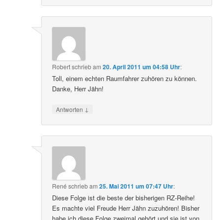
Robert
schrieb
am
20. April 2011 um 04:58 Uhr
:
Toll, einem echten Raumfahrer zuhören zu können.
Danke, Herr Jähn!
↓
Antworten
René
schrieb
am
25. Mai 2011 um 07:47 Uhr
:
Diese Folge ist die beste der bisherigen RZ-Reihe!
Es machte viel Freude Herr Jähn zuzuhören! Bisher
habe ich diese Folge zweimal gehört und sie ist von