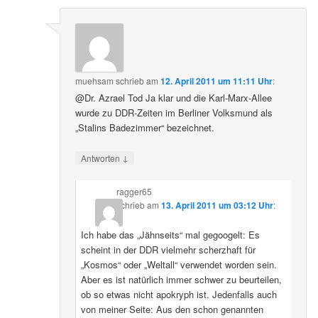
muehsam
schrieb
am
12. April 2011 um 11:11 Uhr
:
@Dr. Azrael Tod Ja klar und die Karl-Marx-Allee
wurde zu DDR-Zeiten im Berliner Volksmund als
„Stalins Badezimmer“ bezeichnet.
↓
Antworten
ragger65
schrieb
am
13. April 2011 um 03:12 Uhr
:
Ich habe das „Jähnseits“ mal gegoogelt: Es
scheint in der DDR vielmehr scherzhaft für
„Kosmos“ oder „Weltall“ verwendet worden sein.
Aber es ist natürlich immer schwer zu beurteilen,
ob so etwas nicht apokryph ist. Jedenfalls auch
von meiner Seite: Aus den schon genannten