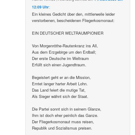
12:09 Uhr
:
Ein kleines Gedicht über den, mittlerweile leider
verstorbenen, bescheidenen Fliegerkosmonaut:
EIN DEUTSCHER WELTRAUMPIONIER
Von Morgenröthe-Rautenkranz ins All,
Aus dem Erzgebirge um den Erdball;
Der erste Deutsche im Weltraum
Erfüllt sich einen Jugendtraum.
Begeistert geht er an die Mission,
Erntet langer harter Arbeit Lohn.
Das Land feiert die mutige Tat,
Als Sieger wähnt sich der Staat.
Die Partei sonnt sich in seinem Glanze,
Ihm ist doch eher peinlich das Ganze.
Der Fliegerkosmonaut muss reisen,
Republik und Sozialismus preisen.