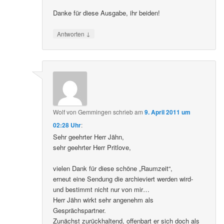
Danke für diese Ausgabe, ihr beiden!
↓
Antworten
Wolf von Gemmingen
schrieb
am
9. April 2011 um
02:28 Uhr
:
Sehr geehrter Herr Jähn,
sehr geehrter Herr Pritlove,
vielen Dank für diese schöne „Raumzeit“,
erneut eine Sendung die archieviert werden wird-
und bestimmt nicht nur von mir…
Herr Jähn wirkt sehr angenehm als
Gesprächspartner.
Zunächst zurückhaltend, offenbart er sich doch als