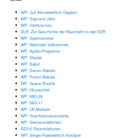
WP: Juri Alexejewitsch Gagarin
WP: Sigmund Jähn
WP: Interkosmos
DLR: Zur Geschichte der Raumfahrt in der DDR
WP: Spektrometer
WP: Nationale Volksarmee
WP: Apollo-Programm
WP: Skylab
WP: Saljut
WP: Saturn-Rakete
WP: Proton-Rakete
WP: Space Shuttle
WP: Hitzeschild
WP: MiG-29
WP: MiG-17
WP: Ulf Merbold
WP: Gravitationskonstante
WP: Sternenstädtchen
RZ010 Raumstationen
WP: Sergei Pawlowitsch Koroljow