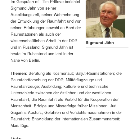
Im Gespräch mit Tim Pritlove berichtet
Sigmund Jähn von seiner
Ausbildungszeit, seiner Wahrnehmung
der Entwicklung der Raumfahrt und von
seinen Erfahrungen sowohl an Bord der
Raumstationen als auch der
wissenschaftlichen Arbeit in der DDR
Sigmund Jähn
und in Russland. Sigmund Jähn ist
heute im Ruhestand und lebt in der
Nähe von Berlin.
Themen
: Berufung als Kosmonaut; Saljut-Raumstationen; die
Raumfahrtforschung der DDR; Militärflugzeuge und
Raumfahrzeuge; Ausbildung; kulturelle und technische
Unterschiede zwischen der östlichen und der westlichen
Raumfahrt; die Raumfahrt als Vorbild für die Kooperation der
Menschheit; Erfolge und Misserfolge früher Missionen; Juri
Gagarins Absturz; Gefahren und Vorsichtsmassnahmen in der
Raumfahrt; Entwicklung der Internationalen Zusammenarbeit;
Marsflüge.
Links
: