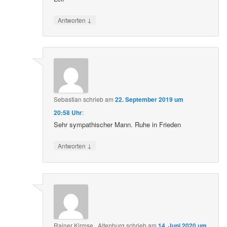
↓
Antworten
Sebastian
schrieb
am
22. September 2019 um
20:58 Uhr
:
Sehr sympathischer Mann. Ruhe in Frieden
↓
Antworten
Rainer Kirmse , Altenburg
schrieb
am
14. Juni 2020 um