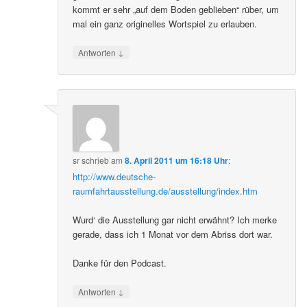
kommt er sehr „auf dem Boden geblieben“ rüber, um
mal ein ganz originelles Wortspiel zu erlauben.
↓
Antworten
sr
schrieb
am
8. April 2011 um 16:18 Uhr
:
http://www.deutsche-
raumfahrtausstellung.de/ausstellung/index.htm
Wurd‘ die Ausstellung gar nicht erwähnt? Ich merke
gerade, dass ich 1 Monat vor dem Abriss dort war.
Danke für den Podcast.
↓
Antworten