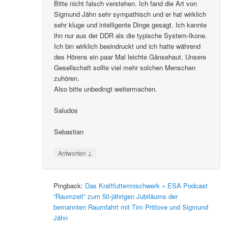
Bitte nicht falsch verstehen. Ich fand die Art von
Sigmund Jähn sehr sympathisch und er hat wirklich
sehr kluge und intelligente Dinge gesagt. Ich kannte
ihn nur aus der DDR als die typische System-Ikone.
Ich bin wirklich beeindruckt und ich hatte während
des Hörens ein paar Mal leichte Gänsehaut. Unsere
Gesellschaft sollte viel mehr solchen Menschen
zuhören.
Also bitte unbedingt weitermachen.
Saludos
Sebastian
↓
Antworten
Pingback:
Das Kraftfuttermischwerk » ESA Podcast
“Raumzeit” zum 50-jährigen Jubiläums der
bemannten Raumfahrt mit Tim Pritlove und Sigmund
Jähn