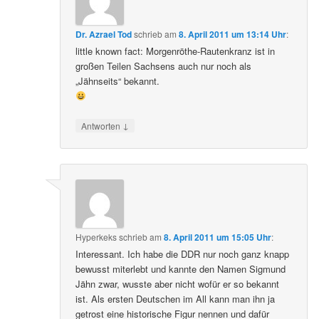
Dr. Azrael Tod
schrieb
am
8. April 2011 um 13:14 Uhr
:
little known fact: Morgenröthe-Rautenkranz ist in
großen Teilen Sachsens auch nur noch als
„Jähnseits“ bekannt.
↓
Antworten
Hyperkeks
schrieb
am
8. April 2011 um 15:05 Uhr
:
Interessant. Ich habe die DDR nur noch ganz knapp
bewusst miterlebt und kannte den Namen Sigmund
Jähn zwar, wusste aber nicht wofür er so bekannt
ist. Als ersten Deutschen im All kann man ihn ja
getrost eine historische Figur nennen und dafür