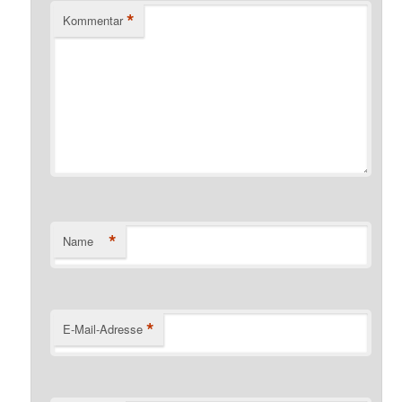
*
Kommentar
*
Name
*
E-Mail-Adresse