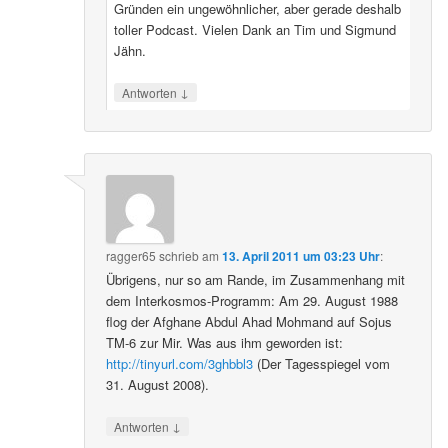
Gründen ein ungewöhnlicher, aber gerade deshalb
toller Podcast. Vielen Dank an Tim und Sigmund
Jähn.
↓
Antworten
ragger65
schrieb
am
13. April 2011 um 03:23 Uhr
:
Übrigens, nur so am Rande, im Zusammenhang mit
dem Interkosmos-Programm: Am 29. August 1988
flog der Afghane Abdul Ahad Mohmand auf Sojus
TM-6 zur Mir. Was aus ihm geworden ist:
http://tinyurl.com/3ghbbl3
(Der Tagesspiegel vom
31. August 2008).
↓
Antworten