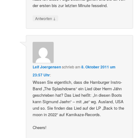
der ersten bis zur letzten Minute fesselnd.
↓
Antworten
Leif Joergensen
schrieb
am
8. Oktober 2011 um
23:57 Uhr
:
Wissen Sie eigentlich, dass die Hamburger Instro-
Band „The Splashdowns“ ein Lied über Herrn Jähn
geschrieben hat? Das Lied heißt: „In diesen Boots
kann Sigmund Jaehn“ – mit „ae“ wg. Ausland, USA
und so. Sie finden das Lied auf der LP „Back to the
moon in 2022“ auf Kamikaze-Records.
Cheers!