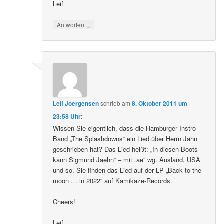
Leif
↓
Antworten
Leif Joergensen
schrieb
am
8. Oktober 2011 um
23:58 Uhr
:
Wissen Sie eigentlich, dass die Hamburger Instro-
Band „The Splashdowns“ ein Lied über Herrn Jähn
geschrieben hat? Das Lied heißt: „In diesen Boots
kann Sigmund Jaehn“ – mit „ae“ wg. Ausland, USA
und so. Sie finden das Lied auf der LP „Back to the
moon … in 2022“ auf Kamikaze-Records.
Cheers!
Leif