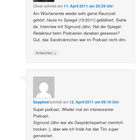
Oliver
schrieb
am
11. April 2011 um 20:39 Uhr
:
Am Wochenende wieder sehr gerne Raumzeit
gehört, heute im Spiegel (15/2011) geblättert. Siehe
da: Interview mit Sigmund Jähn. Hat der Spiegel-
Redakteur beim Podcasten daneben gesessen?
Gut, das Sandmännchen war im Podcast nicht drin.
↓
Antworten
Sepphod
schrieb
am
12. April 2011 um 09:16 Uhr
:
Super podcast. Wieder mal ein interessanter
Podcast.
Sigmund Jähn war als Gesprächspartner ziemlich
trocken ;), aber wie ich finde hat das Tim super
gemeistert.