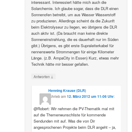
interessant. Interessiert hätte mich auch die
Solarchemie. Ich glaube sogar, dass die DLR einen
Sonnenofen betreibt, um aus Wasser Wasserstoff
zu produzieren. Allerdings scheint da die Zukunft
beim Elektrolyseur zu liegen, wo übrigens die DLR
auch aktiv ist. (Da braucht man keine direkte
Sonneneinstrahlung, die es dauerhaft nur im Süden
gibt.) Übrigens, es gibt erste Supraleiterkabel für
nennenswerte Strommengen für einige Kilometer
Länge. (z.B. AmpaCity in Essen) Kurz, etwas mehr
Technik hätte mir besser gefallen.
↓
Antworten
Henning Krause (DLR)
schrieb
am
12. März 2012 um 11:06 Uhr
:
@Robert: Wir nehmen die PV-Thematik mal mit
auf die Themenwunschliste für kommende
Sendunden mit auf. Was die von Dir
angesprochenen Projekte beim DLR angeht – ja,