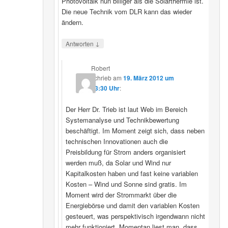
Photovoltaik nun billiger als die Solarthermie ist.
Die neue Technik vom DLR kann das wieder
ändern.
↓
Antworten
Robert
schrieb
am
19. März 2012 um
23:30 Uhr
:
Der Herr Dr. Trieb ist laut Web im Bereich
Systemanalyse und Technikbewertung
beschäftigt. Im Moment zeigt sich, dass neben
technischen Innovationen auch die
Preisbildung für Strom anders organisiert
werden muß, da Solar und Wind nur
Kapitalkosten haben und fast keine variablen
Kosten – Wind und Sonne sind gratis. Im
Moment wird der Strommarkt über die
Energiebörse und damit den variablen Kosten
gesteuert, was perspektivisch irgendwann nicht
mehr funktioniert. Momentan liest man, dass