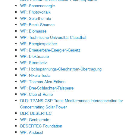
WP: Sonnenenergie
WP: Photovoltaik
WP: Solarthermie
WP: Frank Shuman
WP: Biomasse
WP: Technische Universität Clausthal
WP: Energiespeicher
WP: Erneuerbare-Energien-Gesetz
WP: Elektroauto
WP: Stromnetz
WP: Hochspannungs-Gleichstrom-Übertragung
WP: Nikola Tesla
WP: Thomas Alva Edison
WP: Drei-Schluchten-Talsperre
WP: Club of Rome
DLR: TRANS-CSP Trans-Mediterranean interconnection for
Concentrating Solar Power
DLR: DESERTEC
WP: Geothermie
DESERTEC Foundation
WP: Andasol