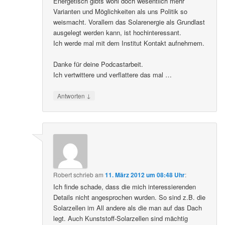
Energetisch gibts wohl doch wesentlich mehr
Varianten und Möglichkeiten als uns Politik so
weismacht. Vorallem das Solarenergie als Grundlast
ausgelegt werden kann, ist hochinteressant.
Ich werde mal mit dem Institut Kontakt aufnehmem.
Danke für deine Podcastarbeit.
Ich vertwittere und verflattere das mal …
↓
Antworten
Robert
schrieb
am
11. März 2012 um 08:48 Uhr
:
Ich finde schade, dass die mich interessierenden
Details nicht angesprochen wurden. So sind z.B. die
Solarzellen im All andere als die man auf das Dach
legt. Auch Kunststoff-Solarzellen sind mächtig