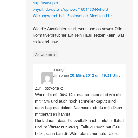
http://www.pro-
physik.de/details/opnews/1501433/Rekord-
Wirkungsgrad_bei_Photovoltaik-Modulen.html
Wie die Aussichten sind, wann und ob sowas Otto
Normalverbraucher auf sein Haus setzen kann, was
es kostet usw.
↓
Antworten
Lohengrin
schrieb
am
26. März 2012 um 19:21 Uhr
:
Zur Fotovoltaik:
Wenn die mit 30% fünf mal so teuer sind wie die
mit 15% und auch noch schneller kaputt sind,
dann frag mal deinen Nachbarn, ob du sein Dach
mitbenutzen kannst.
Denk daran, dass Fotovoltaik nachts nichts liefert
und im Winter nur wenig. Falls du noch mit Gas
heizt, dann bau dir Wärmetauscher aufs Dach.