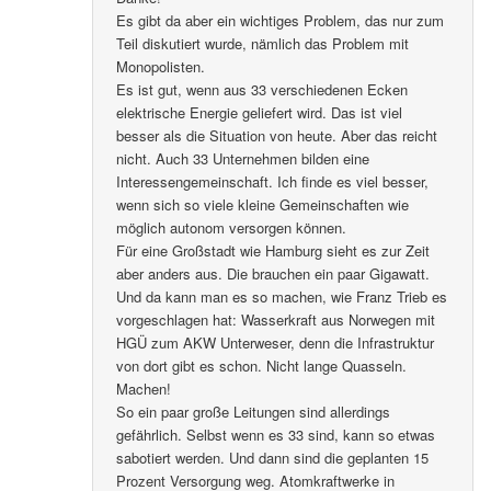
Es gibt da aber ein wichtiges Problem, das nur zum
Teil diskutiert wurde, nämlich das Problem mit
Monopolisten.
Es ist gut, wenn aus 33 verschiedenen Ecken
elektrische Energie geliefert wird. Das ist viel
besser als die Situation von heute. Aber das reicht
nicht. Auch 33 Unternehmen bilden eine
Interessengemeinschaft. Ich finde es viel besser,
wenn sich so viele kleine Gemeinschaften wie
möglich autonom versorgen können.
Für eine Großstadt wie Hamburg sieht es zur Zeit
aber anders aus. Die brauchen ein paar Gigawatt.
Und da kann man es so machen, wie Franz Trieb es
vorgeschlagen hat: Wasserkraft aus Norwegen mit
HGÜ zum AKW Unterweser, denn die Infrastruktur
von dort gibt es schon. Nicht lange Quasseln.
Machen!
So ein paar große Leitungen sind allerdings
gefährlich. Selbst wenn es 33 sind, kann so etwas
sabotiert werden. Und dann sind die geplanten 15
Prozent Versorgung weg. Atomkraftwerke in