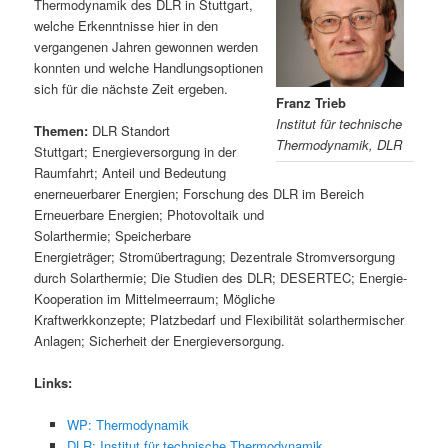
Thermodynamik des DLR in Stuttgart,
welche Erkenntnisse hier in den
vergangenen Jahren gewonnen werden
konnten und welche Handlungsoptionen
sich für die nächste Zeit ergeben.
Franz Trieb
Institut für technische
Themen:
DLR Standort
Thermodynamik, DLR
Stuttgart; Energieversorgung in der
Raumfahrt; Anteil und Bedeutung
enerneuerbarer Energien; Forschung des DLR im Bereich
Erneuerbare Energien; Photovoltaik und
Solarthermie; Speicherbare
Energieträger; Stromübertragung; Dezentrale Stromversorgung
durch Solarthermie; Die Studien des DLR; DESERTEC; Energie-
Kooperation im Mittelmeerraum; Mögliche
Kraftwerkkonzepte; Platzbedarf und Flexibilität solarthermischer
Anlagen; Sicherheit der Energieversorgung.
Links:
WP: Thermodynamik
DLR: Institut für technische Thermodynamik