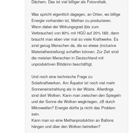
Dächern. Das ist viel billiger als Fotovoltaik.
Was spricht eigentlich dagegen, an Orten, wo billige
Energie vorhanden ist, Methan zu produzieren.
Wenn dabei der Wirkungsgrad (bis zum
Verbraucher) von 80% mit HGÜ auf 20% fällt, dann
braucht man eben vier mal so viele Kraftwerke. Es
sind genug Menschen da, die so etwas (inclusive
Materialherstellung) schaffen können. Zur Zeit sind
die meisten Menschen in Deutschland mit
unproduktiven Blödsinn beschäftigt.
Und noch eine technische Frage zu
Solarkraftwerken. Am Äquator ist noch viel mehr
Sonneneinstrahlung als in der Wüste. Allerdings
sind dort Wolken. Kann man zwischen den Spiegeln
und der Sonne die Wolken wegkriegen, zB durch
Mikrowellen? Energie dürfte ja nicht das Problem
sein.
Kann man so eine Methanproduktion an Ballons
hängen und über den Wolken betreiben?