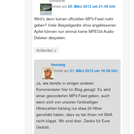
Someone
schrieb
am
20. März 2012 um 21:49 Uhr
:
Wird’s denn keinen offiziellen MP3-Feed mehr
geben? Viele Abspielgeräte ohne angebissenen
Apfel können nun einmal keine MPEG4-Audio-
Dateien abspielen.
↓
Antworten
Henning
schrieb
am
21. März 2012 um 16:58 Uhr
:
Ja, wie bereits in einigen anderen
Kommentaren hier im Blog gesagt: Es wird
einen gesonderten MP3-Feed geben, auch
wenn sich von unseren fünfstelligen
Hörerzahlen bislang nur etwa 20 Hörer
gemeldet haben, dass es bei ihnen mit M4A
nicht klappt. Wir sind dran. Danke für Eure
Geduld.