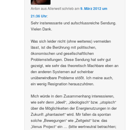
Anton aus Allerwelt
schrieb
am
9. März 2012 um
21:36 Uhr
:
Sehr insteressante und aufschlussreiche Sendung.
Vielen Dank.
Was sich leider nicht (ohne weiteres) vermeiden
lässt, ist die Berührung mit politischen,
ökonomischen und gesellschaftlichen
Problemstellungen. Diese Sendung hat sehr gut
gezeigt, wie sehr das theoretisch Machbare eben an
den anderen Systemen auf scheinbar
unüberwindbare Probleme stößt. Ich meine auch,
ein wenig Resignation herauszuhören.
Mich würde in dem Zusammenhang interessieren,
wie sehr denn „ideell“, „ideologisch“ bzw. „utopisch“
über die Möglichkeiten der Energienutzungen in der
Zukunft „phantasiert“ wird. Mir fallen da spontan
solche „Bewegungen“ wie „Zeitgeist“ bzw. das
„Venus Project“ ein … (bitte wertneutral betrachten;