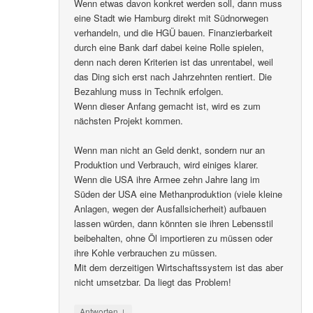
Wenn etwas davon konkret werden soll, dann muss
eine Stadt wie Hamburg direkt mit Südnorwegen
verhandeln, und die HGÜ bauen. Finanzierbarkeit
durch eine Bank darf dabei keine Rolle spielen,
denn nach deren Kriterien ist das unrentabel, weil
das Ding sich erst nach Jahrzehnten rentiert. Die
Bezahlung muss in Technik erfolgen.
Wenn dieser Anfang gemacht ist, wird es zum
nächsten Projekt kommen.
Wenn man nicht an Geld denkt, sondern nur an
Produktion und Verbrauch, wird einiges klarer.
Wenn die USA ihre Armee zehn Jahre lang im
Süden der USA eine Methanproduktion (viele kleine
Anlagen, wegen der Ausfallsicherheit) aufbauen
lassen würden, dann könnten sie ihren Lebensstil
beibehalten, ohne Öl importieren zu müssen oder
ihre Kohle verbrauchen zu müssen.
Mit dem derzeitigen Wirtschaftssystem ist das aber
nicht umsetzbar. Da liegt das Problem!
↓
Antworten