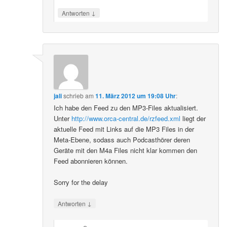
↓
Antworten
jali
schrieb
am
11. März 2012 um 19:08 Uhr
:
Ich habe den Feed zu den MP3-Files aktualisiert.
Unter
http://www.orca-central.de/rzfeed.xml
liegt der
aktuelle Feed mit Links auf die MP3 Files in der
Meta-Ebene, sodass auch Podcasthörer deren
Geräte mit den M4a Files nicht klar kommen den
Feed abonnieren können.
Sorry for the delay
↓
Antworten