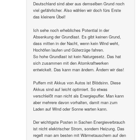
Deutschland sind aber aus demselben Grund noch
viel gefährlicher. Also wählen wir doch fürs Erste
das kleinere Übel!
Ich sehe noch erhebliches Potential in der
Absenkung der Grundlast. Es gibt keinen Grund,
dass mitten in der Nacht, wenn kein Wind weht,
Hochöfen laufen und Güterzüge fahren.
So hohe Grundlast ist kein Naturgesetz. Das hat
sich zusammen mit den Atomkraftwerken
entwickelt. Das kann man ändern. Ändern wir das!
Puffern mit Akkus von Autos ist Blödsinn. Diese
Akkus sind auf leicht optimiert. So etwas
verschleißt man nicht als Energiepuffer. Man kann
aber mehrere davon vorhalten, damit man zum
Laden auf Wind oder Sonne warten kann.
Der wichtigste Posten in Sachen Energieverbrauch
ist nicht elektrischer Strom, sondern Heizung. Das
regelt man am besten mit Wärmetauschern auf den