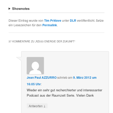
Shownotes
Dieser Eintrag wurde von
Tim Pritlove
unter
DLR
veröffentlicht. Setze
ein Lesezeichen für den
Permalink
.
37 KOMMENTARE ZU „
RZ033 ENERGIE DER ZUKUNFT
“
Jean Paul AZZURRO
schrieb
am
9. März 2012 um
16:05 Uhr
:
Wieder ein sehr gut recherchierter und interessanter
Podcast aus der Raumzeit Serie. Vielen Dank
↓
Antworten