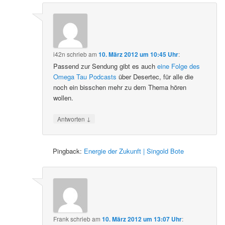
i42n
schrieb
am
10. März 2012 um 10:45 Uhr
:
Passend zur Sendung gibt es auch
eine Folge des
Omega Tau Podcasts
über Desertec, für alle die
noch ein bisschen mehr zu dem Thema hören
wollen.
↓
Antworten
Pingback:
Energie der Zukunft | Singold Bote
Frank
schrieb
am
10. März 2012 um 13:07 Uhr
: