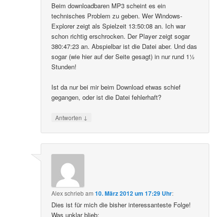
Beim downloadbaren MP3 scheint es ein
technisches Problem zu geben. Wer Windows-
Explorer zeigt als Spielzeit 13:50:08 an. Ich war
schon richtig erschrocken. Der Player zeigt sogar
380:47:23 an. Abspielbar ist die Datei aber. Und das
sogar (wie hier auf der Seite gesagt) in nur rund 1½
Stunden!
Ist da nur bei mir beim Download etwas schief
gegangen, oder ist die Datei fehlerhaft?
↓
Antworten
Alex
schrieb
am
10. März 2012 um 17:29 Uhr
:
Dies ist für mich die bisher interessanteste Folge!
Was unklar blieb: