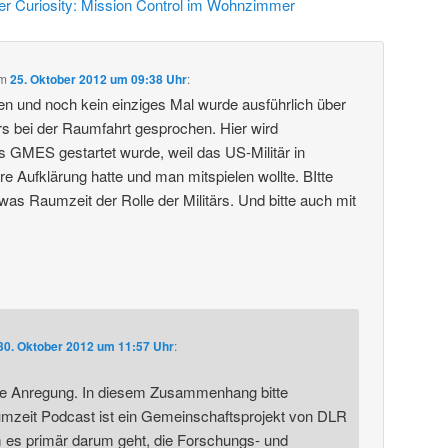
r Curiosity: Mission Control im Wohnzimmer
m
25. Oktober 2012 um 09:38 Uhr
:
en und noch kein einziges Mal wurde ausführlich über
ärs bei der Raumfahrt gesprochen. Hier wird
s GMES gestartet wurde, weil das US-Militär in
e Aufklärung hatte und man mitspielen wollte. BItte
as Raumzeit der Rolle der Militärs. Und bitte auch mit
30. Oktober 2012 um 11:57 Uhr
:
die Anregung. In diesem Zusammenhang bitte
umzeit Podcast ist ein Gemeinschaftsprojekt von DLR
 es primär darum geht, die Forschungs- und