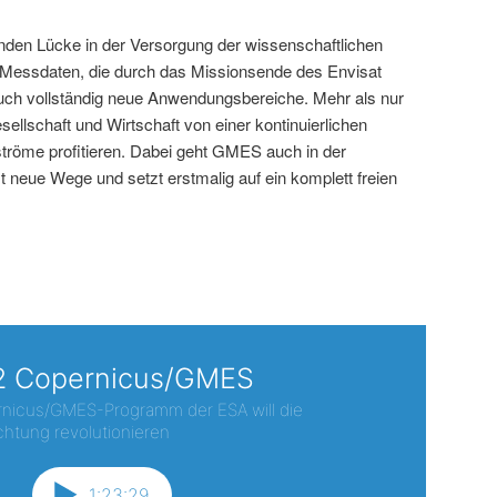
nden Lücke in der Versorgung der wissenschaftlichen
Messdaten, die durch das Missionsende des Envisat
uch vollständig neue Anwendungsbereiche. Mehr als nur
sellschaft und Wirtschaft von einer kontinuierlichen
tröme profitieren. Dabei geht GMES auch in der
t neue Wege und setzt erstmalig auf ein komplett freien