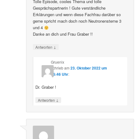
Tolle Episode, cooles Thema und tolle
Gesprächspartnerin ! Gute verständliche
Erklärungen und wenn diese Fachfrau darüber so
gerne spricht mach doch noch Neutronensterne 3
und 4
Danke an dich und Frau Graber !!
↓
Antworten
Gruenix
schrieb
am
23. Oktober 2022 um
06:46 Uhr
:
Dr. Graber !
↓
Antworten