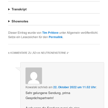
Transkript
Shownotes
Dieser Eintrag wurde von
Tim Pritlove
unter Allgemein veröffentlicht.
Setze ein Lesezeichen für den
Permalink
.
6 KOMMENTARE ZU „
RZ105 NEUTRONENSTERNE 2
“
Kowalski
schrieb
am
22. Oktober 2022 um 11:52 Uhr
:
Sehr gelungene Sendung, prima
Gesprächspartnerin!
Auch wenn die Sendung quasi als eine