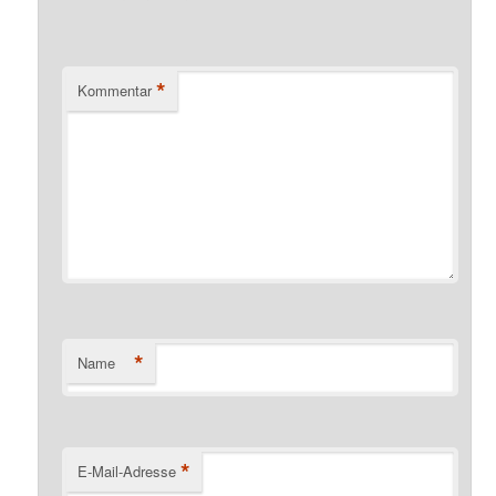
*
Kommentar
*
Name
*
E-Mail-Adresse