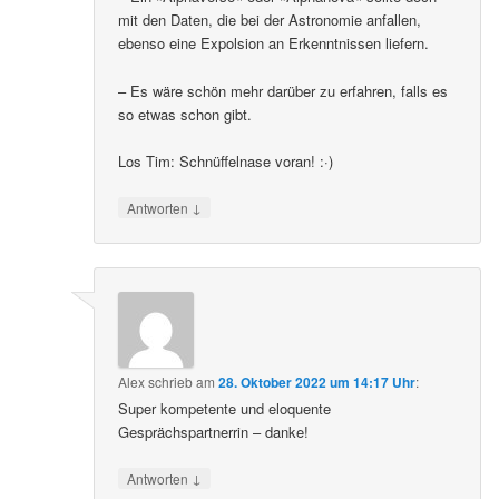
mit den Daten, die bei der Astronomie anfallen,
ebenso eine Expolsion an Erkenntnissen liefern.
– Es wäre schön mehr darüber zu erfahren, falls es
so etwas schon gibt.
Los Tim: Schnüffelnase voran! :·)
↓
Antworten
Alex
schrieb
am
28. Oktober 2022 um 14:17 Uhr
:
Super kompetente und eloquente
Gesprächspartnerrin – danke!
↓
Antworten