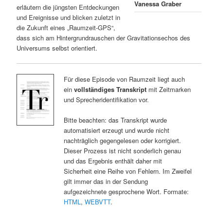
Vanessa Graber
erläutern die jüngsten Entdeckungen
und Ereignisse und blicken zuletzt in
die Zukunft eines „Raumzeit-GPS“,
dass sich am Hintergrundrauschen der Gravitationsechos des
Universums selbst orientiert.
Für diese Episode von Raumzeit liegt auch
ein
vollständiges Transkript
mit Zeitmarken
und Sprecheridentifikation vor.
Bitte beachten: das Transkript wurde
automatisiert erzeugt und wurde nicht
nachträglich gegengelesen oder korrigiert.
Dieser Prozess ist nicht sonderlich genau
und das Ergebnis enthält daher mit
Sicherheit eine Reihe von Fehlern. Im Zweifel
gilt immer das in der Sendung
aufgezeichnete gesprochene Wort. Formate:
HTML
,
WEBVTT
.