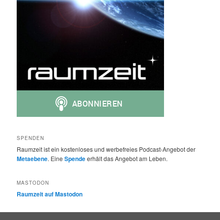
SPENDEN
Raumzeit ist ein kostenloses und werbefreies Podcast-Angebot der
Metaebene
. Eine
Spende
erhält das Angebot am Leben.
MASTODON
Raumzeit auf Mastodon