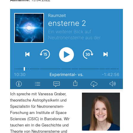
s
l
p
t
r
s
i
p
n
r
g
i
e
n
Ich spreche mit Vanessa Graber,
n
g
theoretische Astrophysikerin und
Spezialistin für Neutronenstern-
e
Forschung am Institute of Space
Sciences (CSIC) in Barcelona. Wir
n
tauchen ein in die Geschichte und
Theorie von Neutronensterne und