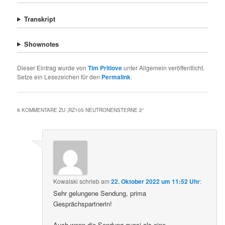
Transkript
Shownotes
Dieser Eintrag wurde von
Tim Pritlove
unter Allgemein veröffentlicht.
Setze ein Lesezeichen für den
Permalink
.
6 KOMMENTARE ZU „
RZ105 NEUTRONENSTERNE 2
“
Kowalski
schrieb
am
22. Oktober 2022 um 11:52 Uhr
:
Sehr gelungene Sendung, prima
Gesprächspartnerin!
Auch wenn die Sendung quasi als eine