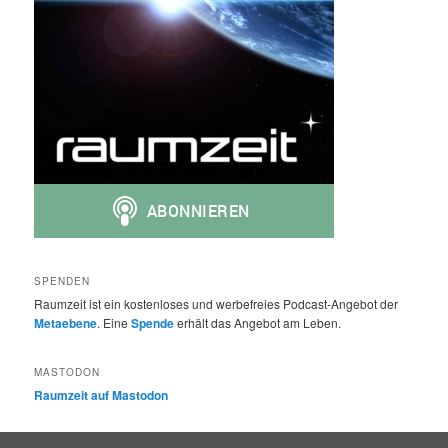
SPENDEN
Raumzeit ist ein kostenloses und werbefreies Podcast-Angebot der
Metaebene
. Eine
Spende
erhält das Angebot am Leben.
MASTODON
Raumzeit auf Mastodon