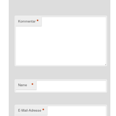
*
Kommentar
*
Name
*
E-Mail-Adresse