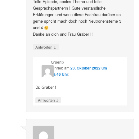
Tolle Episode, cooles Thema und tolle
Gesprächspartnerin ! Gute verständliche
Erklärungen und wenn diese Fachfrau darüber so
gerne spricht mach doch noch Neutronensterne 3
und 4
Danke an dich und Frau Graber !!
↓
Antworten
Gruenix
schrieb
am
23. Oktober 2022 um
06:46 Uhr
:
Dr. Graber !
↓
Antworten