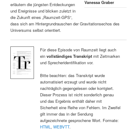
Vanessa Graber
erläutern die jüngsten Entdeckungen
und Ereignisse und blicken zuletzt in
die Zukunft eines „Raumzeit-GPS“,
dass sich am Hintergrundrauschen der Gravitationsechos des
Universums selbst orientiert.
Für diese Episode von Raumzeit liegt auch
ein
vollständiges Transkript
mit Zeitmarken
und Sprecheridentifikation vor.
Bitte beachten: das Transkript wurde
automatisiert erzeugt und wurde nicht
nachträglich gegengelesen oder korrigiert.
Dieser Prozess ist nicht sonderlich genau
und das Ergebnis enthält daher mit
Sicherheit eine Reihe von Fehlern. Im Zweifel
gilt immer das in der Sendung
aufgezeichnete gesprochene Wort. Formate:
HTML
,
WEBVTT
.