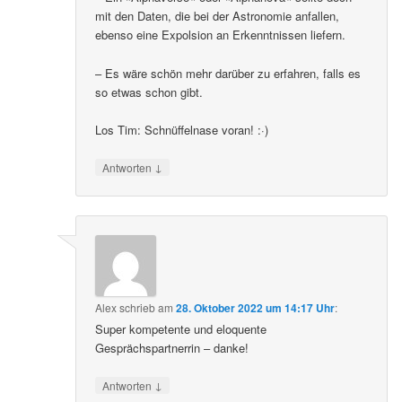
mit den Daten, die bei der Astronomie anfallen,
ebenso eine Expolsion an Erkenntnissen liefern.
– Es wäre schön mehr darüber zu erfahren, falls es
so etwas schon gibt.
Los Tim: Schnüffelnase voran! :·)
↓
Antworten
Alex
schrieb
am
28. Oktober 2022 um 14:17 Uhr
:
Super kompetente und eloquente
Gesprächspartnerrin – danke!
↓
Antworten