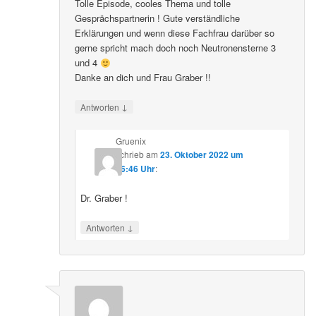
Tolle Episode, cooles Thema und tolle
Gesprächspartnerin ! Gute verständliche
Erklärungen und wenn diese Fachfrau darüber so
gerne spricht mach doch noch Neutronensterne 3
und 4
Danke an dich und Frau Graber !!
↓
Antworten
Gruenix
schrieb
am
23. Oktober 2022 um
06:46 Uhr
:
Dr. Graber !
↓
Antworten