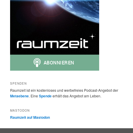
SPENDEN
Raumzeit ist ein kostenloses und werbefreies Podcast-Angebot der
Metaebene
. Eine
Spende
erhält das Angebot am Leben.
MASTODON
Raumzeit auf Mastodon