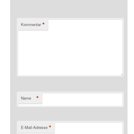
*
Kommentar
*
Name
*
E-Mail-Adresse