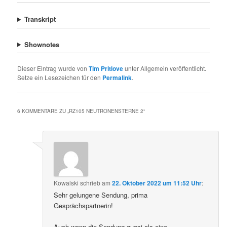
Transkript
Shownotes
Dieser Eintrag wurde von
Tim Pritlove
unter Allgemein veröffentlicht.
Setze ein Lesezeichen für den
Permalink
.
6 KOMMENTARE ZU „
RZ105 NEUTRONENSTERNE 2
“
Kowalski
schrieb
am
22. Oktober 2022 um 11:52 Uhr
:
Sehr gelungene Sendung, prima
Gesprächspartnerin!
Auch wenn die Sendung quasi als eine