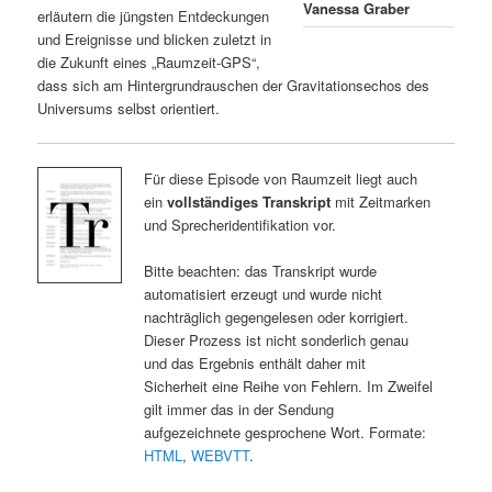
Vanessa Graber
erläutern die jüngsten Entdeckungen
und Ereignisse und blicken zuletzt in
die Zukunft eines „Raumzeit-GPS“,
dass sich am Hintergrundrauschen der Gravitationsechos des
Universums selbst orientiert.
Für diese Episode von Raumzeit liegt auch
ein
vollständiges Transkript
mit Zeitmarken
und Sprecheridentifikation vor.
Bitte beachten: das Transkript wurde
automatisiert erzeugt und wurde nicht
nachträglich gegengelesen oder korrigiert.
Dieser Prozess ist nicht sonderlich genau
und das Ergebnis enthält daher mit
Sicherheit eine Reihe von Fehlern. Im Zweifel
gilt immer das in der Sendung
aufgezeichnete gesprochene Wort. Formate:
HTML
,
WEBVTT
.