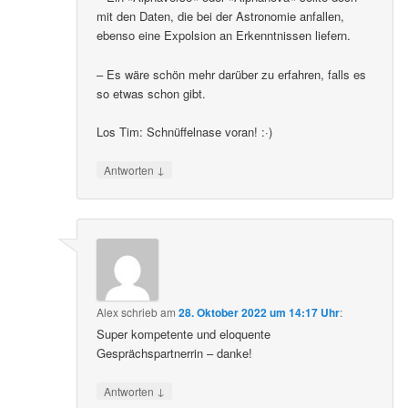
mit den Daten, die bei der Astronomie anfallen,
ebenso eine Expolsion an Erkenntnissen liefern.
– Es wäre schön mehr darüber zu erfahren, falls es
so etwas schon gibt.
Los Tim: Schnüffelnase voran! :·)
↓
Antworten
Alex
schrieb
am
28. Oktober 2022 um 14:17 Uhr
:
Super kompetente und eloquente
Gesprächspartnerrin – danke!
↓
Antworten