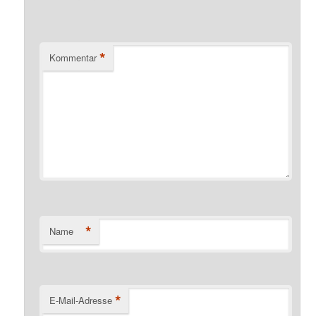
*
Kommentar
*
Name
*
E-Mail-Adresse