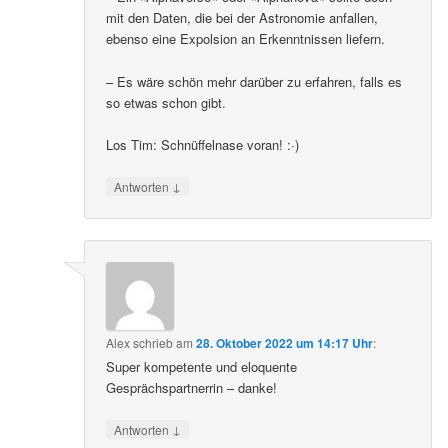
mit den Daten, die bei der Astronomie anfallen,
ebenso eine Expolsion an Erkenntnissen liefern.
– Es wäre schön mehr darüber zu erfahren, falls es
so etwas schon gibt.
Los Tim: Schnüffelnase voran! :·)
↓
Antworten
Alex
schrieb
am
28. Oktober 2022 um 14:17 Uhr
:
Super kompetente und eloquente
Gesprächspartnerrin – danke!
↓
Antworten