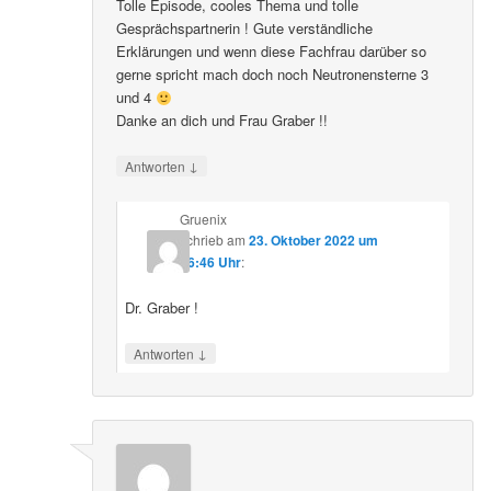
Tolle Episode, cooles Thema und tolle
Gesprächspartnerin ! Gute verständliche
Erklärungen und wenn diese Fachfrau darüber so
gerne spricht mach doch noch Neutronensterne 3
und 4
Danke an dich und Frau Graber !!
↓
Antworten
Gruenix
schrieb
am
23. Oktober 2022 um
06:46 Uhr
:
Dr. Graber !
↓
Antworten