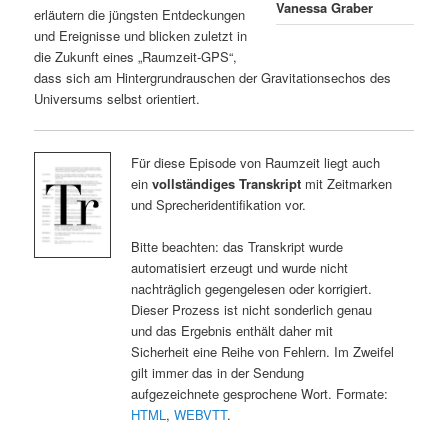
Vanessa Graber
erläutern die jüngsten Entdeckungen
und Ereignisse und blicken zuletzt in
die Zukunft eines „Raumzeit-GPS“,
dass sich am Hintergrundrauschen der Gravitationsechos des
Universums selbst orientiert.
Für diese Episode von Raumzeit liegt auch
ein
vollständiges Transkript
mit Zeitmarken
und Sprecheridentifikation vor.
Bitte beachten: das Transkript wurde
automatisiert erzeugt und wurde nicht
nachträglich gegengelesen oder korrigiert.
Dieser Prozess ist nicht sonderlich genau
und das Ergebnis enthält daher mit
Sicherheit eine Reihe von Fehlern. Im Zweifel
gilt immer das in der Sendung
aufgezeichnete gesprochene Wort. Formate:
HTML
,
WEBVTT
.