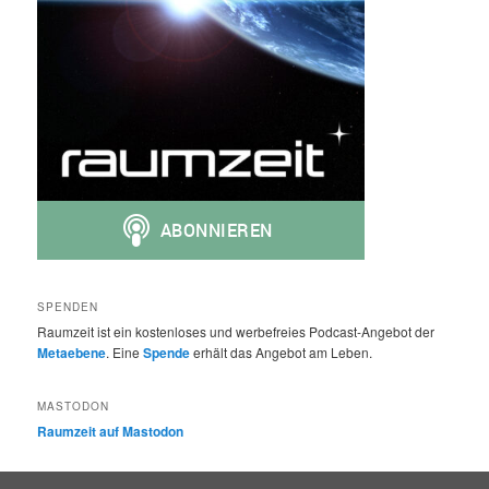
SPENDEN
Raumzeit ist ein kostenloses und werbefreies Podcast-Angebot der
Metaebene
. Eine
Spende
erhält das Angebot am Leben.
MASTODON
Raumzeit auf Mastodon