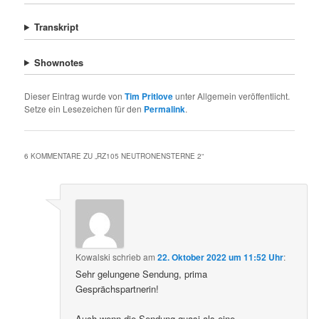
Transkript
Shownotes
Dieser Eintrag wurde von
Tim Pritlove
unter Allgemein veröffentlicht.
Setze ein Lesezeichen für den
Permalink
.
6 KOMMENTARE ZU „
RZ105 NEUTRONENSTERNE 2
“
Kowalski
schrieb
am
22. Oktober 2022 um 11:52 Uhr
:
Sehr gelungene Sendung, prima
Gesprächspartnerin!
Auch wenn die Sendung quasi als eine