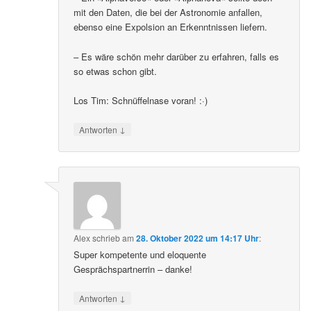
mit den Daten, die bei der Astronomie anfallen,
ebenso eine Expolsion an Erkenntnissen liefern.
– Es wäre schön mehr darüber zu erfahren, falls es
so etwas schon gibt.
Los Tim: Schnüffelnase voran! :·)
↓
Antworten
Alex
schrieb
am
28. Oktober 2022 um 14:17 Uhr
:
Super kompetente und eloquente
Gesprächspartnerrin – danke!
↓
Antworten