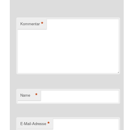
*
Kommentar
*
Name
*
E-Mail-Adresse