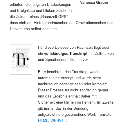
Vanessa Graber
erläutern die jüngsten Entdeckungen
und Ereignisse und blicken zuletzt in
die Zukunft eines „Raumzeit-GPS“,
dass sich am Hintergrundrauschen der Gravitationsechos des
Universums selbst orientiert.
Für diese Episode von Raumzeit liegt auch
ein
vollständiges Transkript
mit Zeitmarken
und Sprecheridentifikation vor.
Bitte beachten: das Transkript wurde
automatisiert erzeugt und wurde nicht
nachträglich gegengelesen oder korrigiert.
Dieser Prozess ist nicht sonderlich genau
und das Ergebnis enthält daher mit
Sicherheit eine Reihe von Fehlern. Im Zweifel
gilt immer das in der Sendung
aufgezeichnete gesprochene Wort. Formate:
HTML
,
WEBVTT
.