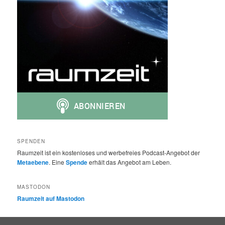
SPENDEN
Raumzeit ist ein kostenloses und werbefreies Podcast-Angebot der
Metaebene
. Eine
Spende
erhält das Angebot am Leben.
MASTODON
Raumzeit auf Mastodon