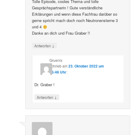
Tolle Episode, cooles Thema und tolle
Gesprächspartnerin ! Gute verständliche
Erklärungen und wenn diese Fachfrau darüber so
gerne spricht mach doch noch Neutronensterne 3
und 4
Danke an dich und Frau Graber !!
↓
Antworten
Gruenix
schrieb
am
23. Oktober 2022 um
06:46 Uhr
:
Dr. Graber !
↓
Antworten