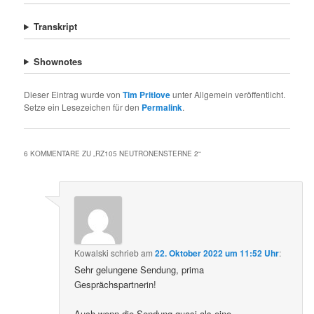
Transkript
Shownotes
Dieser Eintrag wurde von
Tim Pritlove
unter Allgemein veröffentlicht.
Setze ein Lesezeichen für den
Permalink
.
6 KOMMENTARE ZU „
RZ105 NEUTRONENSTERNE 2
“
Kowalski
schrieb
am
22. Oktober 2022 um 11:52 Uhr
:
Sehr gelungene Sendung, prima
Gesprächspartnerin!
Auch wenn die Sendung quasi als eine