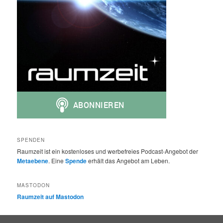
SPENDEN
Raumzeit ist ein kostenloses und werbefreies Podcast-Angebot der
Metaebene
. Eine
Spende
erhält das Angebot am Leben.
MASTODON
Raumzeit auf Mastodon