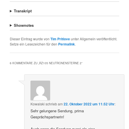
Transkript
Shownotes
Dieser Eintrag wurde von
Tim Pritlove
unter Allgemein veröffentlicht.
Setze ein Lesezeichen für den
Permalink
.
6 KOMMENTARE ZU „
RZ105 NEUTRONENSTERNE 2
“
Kowalski
schrieb
am
22. Oktober 2022 um 11:52 Uhr
:
Sehr gelungene Sendung, prima
Gesprächspartnerin!
Auch wenn die Sendung quasi als eine