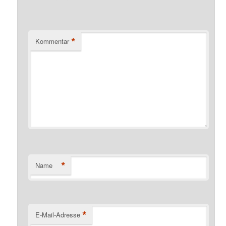
*
Kommentar
*
Name
*
E-Mail-Adresse