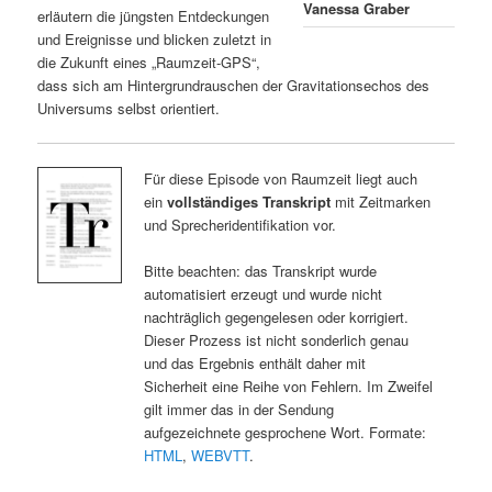
Vanessa Graber
erläutern die jüngsten Entdeckungen
und Ereignisse und blicken zuletzt in
die Zukunft eines „Raumzeit-GPS“,
dass sich am Hintergrundrauschen der Gravitationsechos des
Universums selbst orientiert.
Für diese Episode von Raumzeit liegt auch
ein
vollständiges Transkript
mit Zeitmarken
und Sprecheridentifikation vor.
Bitte beachten: das Transkript wurde
automatisiert erzeugt und wurde nicht
nachträglich gegengelesen oder korrigiert.
Dieser Prozess ist nicht sonderlich genau
und das Ergebnis enthält daher mit
Sicherheit eine Reihe von Fehlern. Im Zweifel
gilt immer das in der Sendung
aufgezeichnete gesprochene Wort. Formate:
HTML
,
WEBVTT
.