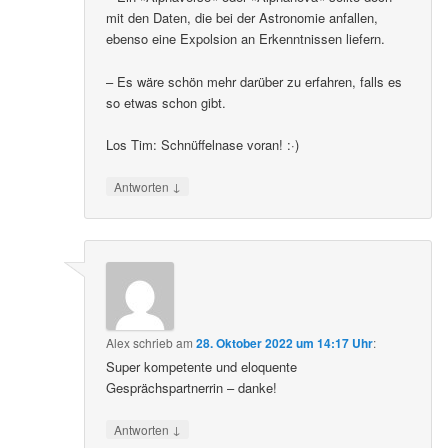
mit den Daten, die bei der Astronomie anfallen,
ebenso eine Expolsion an Erkenntnissen liefern.
– Es wäre schön mehr darüber zu erfahren, falls es
so etwas schon gibt.
Los Tim: Schnüffelnase voran! :·)
↓
Antworten
Alex
schrieb
am
28. Oktober 2022 um 14:17 Uhr
:
Super kompetente und eloquente
Gesprächspartnerrin – danke!
↓
Antworten