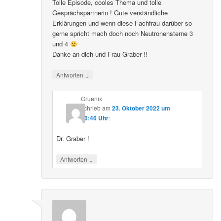
Tolle Episode, cooles Thema und tolle
Gesprächspartnerin ! Gute verständliche
Erklärungen und wenn diese Fachfrau darüber so
gerne spricht mach doch noch Neutronensterne 3
und 4
Danke an dich und Frau Graber !!
↓
Antworten
Gruenix
schrieb
am
23. Oktober 2022 um
06:46 Uhr
:
Dr. Graber !
↓
Antworten