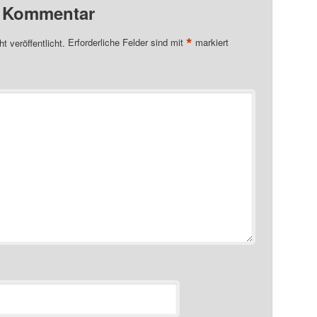
n Kommentar
*
t veröffentlicht.
Erforderliche Felder sind mit
markiert