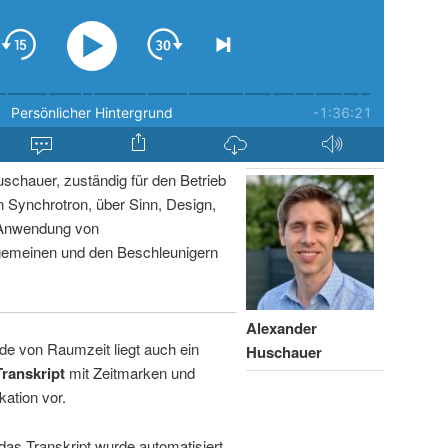
schauer, zuständig für den Betrieb
Synchrotron, über Sinn, Design,
 Anwendung von
lgemeinen und den Beschleunigern
Alexander
de von Raumzeit liegt auch ein
Huschauer
Transkript
mit Zeitmarken und
kation vor.
 das Transkript wurde automatisiert