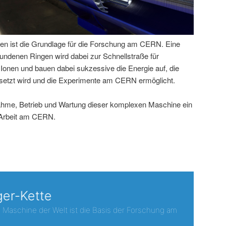
en ist die Grundlage für die Forschung am CERN. Eine
ndenen Ringen wird dabei zur Schnellstraße für
 Ionen und bauen dabei sukzessive die Energie auf, die
eigesetzt wird und die Experimente am CERN ermöglicht.
nahme, Betrieb und Wartung dieser komplexen Maschine ein
r Arbeit am CERN.