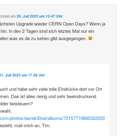
chrieb
am
20. Juli 2023 um 15:47 Uhr
:
 nächsten Upgrade wieder CERN Open Days? Wenn ja
 hin. In den 2 Tagen sind sich letztes Mal nur ein
allen was es da zu sehen gibt ausgegangen.
21. Juli 2023 um 17:38 Uhr
:
uch und habe sehr viele tolle Eindrücke dort vor Ort
en. Das ist alles riesig und sehr beeindruckend.
Bilder beisteuern?
swahl.
kr.com/photos/davidcl0nel/albums/72157710885322033
steht, mail mich an, Tim.