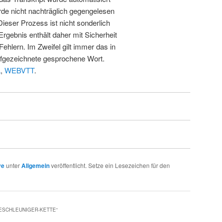
de nicht nachträglich gegengelesen
 Dieser Prozess ist nicht sonderlich
rgebnis enthält daher mit Sicherheit
Fehlern. Im Zweifel gilt immer das in
fgezeichnete gesprochene Wort.
L
,
WEBVTT
.
ve
unter
Allgemein
veröffentlicht. Setze ein Lesezeichen für den
BESCHLEUNIGER-KETTE
“