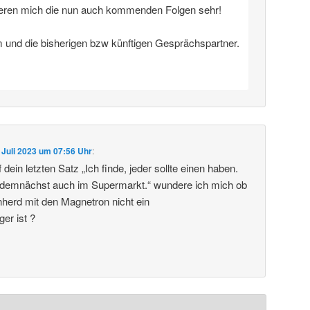
ieren mich die nun auch kommenden Folgen sehr!
m und die bisherigen bzw künftigen Gesprächspartner.
 Juli 2023 um 07:56 Uhr
:
in letzten Satz „Ich finde, jeder sollte einen haben.
 ja demnächst auch im Supermarkt.“ wundere ich mich ob
nherd mit den Magnetron nicht ein
er ist ?