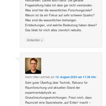
verstanden. Danke auch dafür. Die genaue
Fragestellung habe ich aber gar nicht verstanden.
Was sind hier die wesentlichen Forschungsziele?
Warum ist da ein Fokus auf sehr schwere Quarks?
Was sind die wesentlichen bisherigen
Entdeckungen, und welche Bedeutung haben diese?
Das blieb für mich alles ziemlich nebulös.
↓
Antworten
Harm Otten
schrieb
am
14. August 2023 um 11:36 Uhr
:
Sehr guter Überflug über Technik, Relvanz für
Raumforschung und aktuellen Stand der
experimentalphysik an
Grossforschungseinrichtungen. Freut mich, dass
Raumzeit eine Spezielserie „auf Erden“ macht –