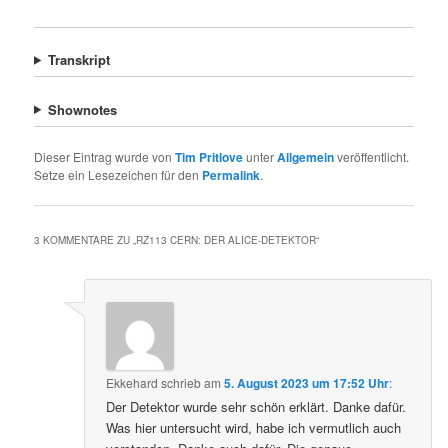
Transkript
Shownotes
Dieser Eintrag wurde von
Tim Pritlove
unter
Allgemein
veröffentlicht.
Setze ein Lesezeichen für den
Permalink
.
3 KOMMENTARE ZU „
RZ113 CERN: DER ALICE-DETEKTOR
“
Ekkehard
schrieb
am
5. August 2023 um 17:52 Uhr
:
Der Detektor wurde sehr schön erklärt. Danke dafür.
Was hier untersucht wird, habe ich vermutlich auch