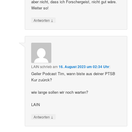
aber nicht, dass ich Forschergeist, nicht gut wäre.
Weiter so!
↓
Antworten
LAIN
schrieb
am
16. August 2023 um 02:34 Uhr
:
Geiler Podcast Tim, wann biste aus deiner PTSB
Kur zuürck?
wie lange sollen wir noch warten?
LAIN
↓
Antworten