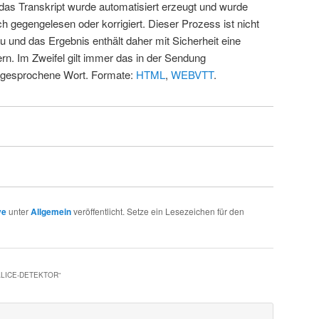
 das Transkript wurde automatisiert erzeugt und wurde
ch gegengelesen oder korrigiert. Dieser Prozess ist nicht
u und das Ergebnis enthält daher mit Sicherheit eine
rn. Im Zweifel gilt immer das in der Sendung
 gesprochene Wort. Formate:
HTML
,
WEBVTT
.
ve
unter
Allgemein
veröffentlicht. Setze ein Lesezeichen für den
ALICE-DETEKTOR
“