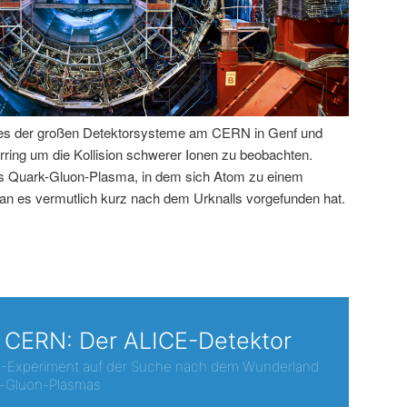
nes der großen Detektorsysteme am CERN in Genf und
ing um die Kollision schwerer Ionen zu beobachten.
es Quark-Gluon-Plasma, in dem sich Atom zu einem
an es vermutlich kurz nach dem Urknalls vorgefunden hat.