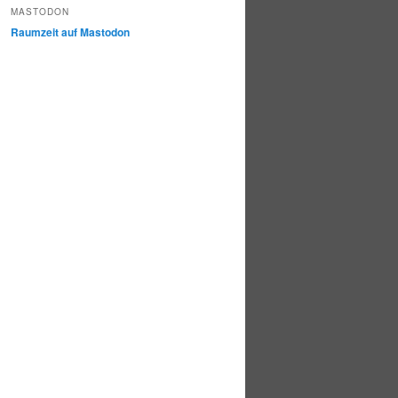
MASTODON
Raumzeit auf Mastodon