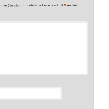
*
t veröffentlicht.
Erforderliche Felder sind mit
markiert