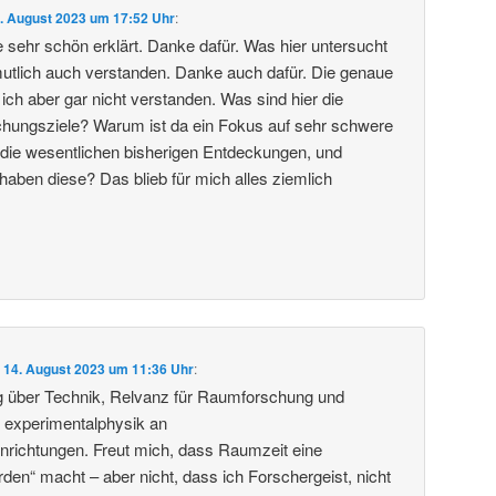
. August 2023 um 17:52 Uhr
:
 sehr schön erklärt. Danke dafür. Was hier untersucht
mutlich auch verstanden. Danke auch dafür. Die genaue
ich aber gar nicht verstanden. Was sind hier die
chungsziele? Warum ist da ein Fokus auf sehr schwere
die wesentlichen bisherigen Entdeckungen, und
aben diese? Das blieb für mich alles ziemlich
m
14. August 2023 um 11:36 Uhr
:
g über Technik, Relvanz für Raumforschung und
r experimentalphysik an
nrichtungen. Freut mich, dass Raumzeit eine
rden“ macht – aber nicht, dass ich Forschergeist, nicht