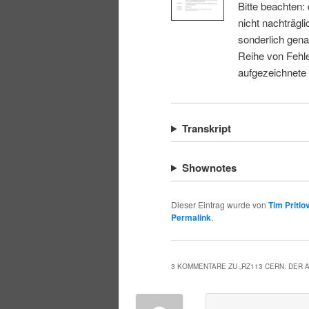
Bitte beachten:
nicht nachträgli
sonderlich gena
Reihe von Fehle
aufgezeichnete
Transkript
Shownotes
Dieser Eintrag wurde von
Tim Pritlo
Permalink
.
3 KOMMENTARE ZU „
RZ113 CERN: DER 