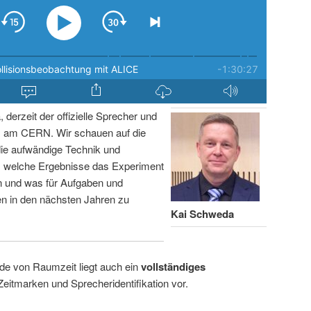
derzeit der offizielle Sprecher und
s am CERN. Wir schauen auf die
die aufwändige Technik und
, welche Ergebnisse das Experiment
en und was für Aufgaben und
n in den nächsten Jahren zu
Kai Schweda
de von Raumzeit liegt auch ein
vollständiges
Zeitmarken und Sprecheridentifikation vor.