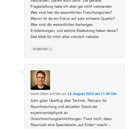
verstanden. Danke auch dafür. Die genaue
Fragestellung habe ich aber gar nicht verstanden.
Was sind hier die wesentlichen Forschungsziele?
Warum ist da ein Fokus auf sehr schwere Quarks?
Was sind die wesentlichen bisherigen
Entdeckungen, und welche Bedeutung haben diese?
Das blieb für mich alles ziemlich nebulös.
↓
Antworten
Harm Otten
schrieb
am
14. August 2023 um 11:36 Uhr
:
Sehr guter Überflug über Technik, Relvanz für
Raumforschung und aktuellen Stand der
experimentalphysik an
Grossforschungseinrichtungen. Freut mich, dass
Raumzeit eine Spezielserie „auf Erden“ macht –