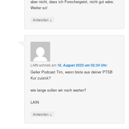
aber nicht, dass ich Forschergeist, nicht gut wäre.
Weiter so!
↓
Antworten
LAIN
schrieb
am
16. August 2023 um 02:34 Uhr
:
Geiler Podcast Tim, wann biste aus deiner PTSB
Kur zuürck?
wie lange sollen wir noch warten?
LAIN
↓
Antworten