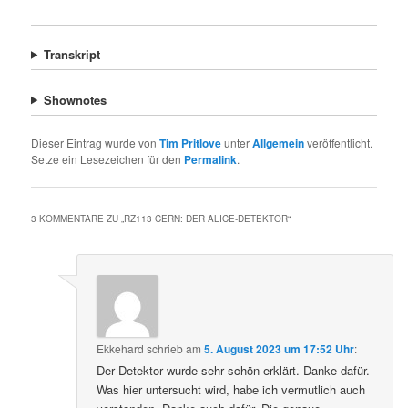
Transkript
Shownotes
Dieser Eintrag wurde von
Tim Pritlove
unter
Allgemein
veröffentlicht.
Setze ein Lesezeichen für den
Permalink
.
3 KOMMENTARE ZU „
RZ113 CERN: DER ALICE-DETEKTOR
“
Ekkehard
schrieb
am
5. August 2023 um 17:52 Uhr
:
Der Detektor wurde sehr schön erklärt. Danke dafür.
Was hier untersucht wird, habe ich vermutlich auch