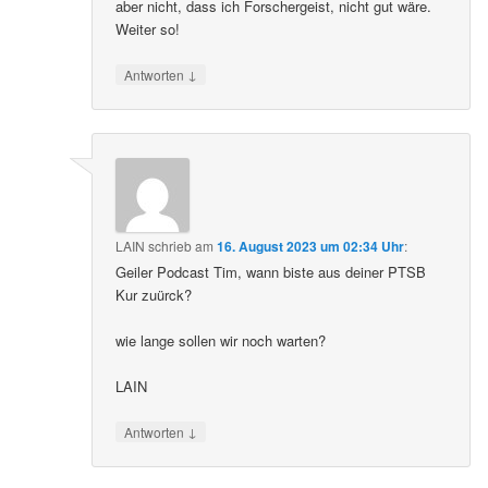
aber nicht, dass ich Forschergeist, nicht gut wäre.
Weiter so!
↓
Antworten
LAIN
schrieb
am
16. August 2023 um 02:34 Uhr
:
Geiler Podcast Tim, wann biste aus deiner PTSB
Kur zuürck?
wie lange sollen wir noch warten?
LAIN
↓
Antworten