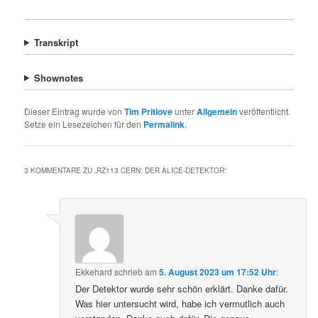
Transkript
Shownotes
Dieser Eintrag wurde von
Tim Pritlove
unter
Allgemein
veröffentlicht.
Setze ein Lesezeichen für den
Permalink
.
3 KOMMENTARE ZU „
RZ113 CERN: DER ALICE-DETEKTOR
“
Ekkehard
schrieb
am
5. August 2023 um 17:52 Uhr
:
Der Detektor wurde sehr schön erklärt. Danke dafür.
Was hier untersucht wird, habe ich vermutlich auch