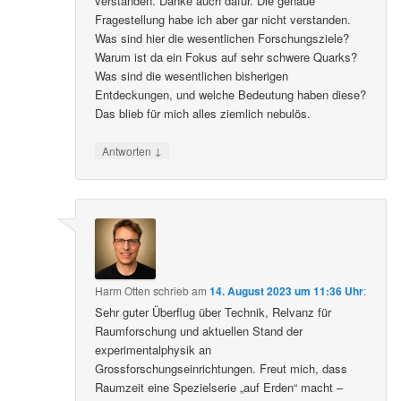
verstanden. Danke auch dafür. Die genaue
Fragestellung habe ich aber gar nicht verstanden.
Was sind hier die wesentlichen Forschungsziele?
Warum ist da ein Fokus auf sehr schwere Quarks?
Was sind die wesentlichen bisherigen
Entdeckungen, und welche Bedeutung haben diese?
Das blieb für mich alles ziemlich nebulös.
↓
Antworten
Harm Otten
schrieb
am
14. August 2023 um 11:36 Uhr
:
Sehr guter Überflug über Technik, Relvanz für
Raumforschung und aktuellen Stand der
experimentalphysik an
Grossforschungseinrichtungen. Freut mich, dass
Raumzeit eine Spezielserie „auf Erden“ macht –