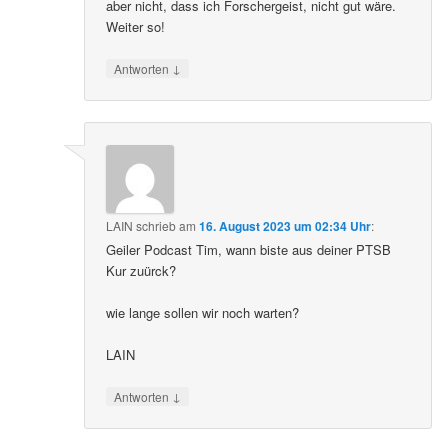
aber nicht, dass ich Forschergeist, nicht gut wäre.
Weiter so!
↓
Antworten
LAIN
schrieb
am
16. August 2023 um 02:34 Uhr
:
Geiler Podcast Tim, wann biste aus deiner PTSB
Kur zuürck?
wie lange sollen wir noch warten?
LAIN
↓
Antworten