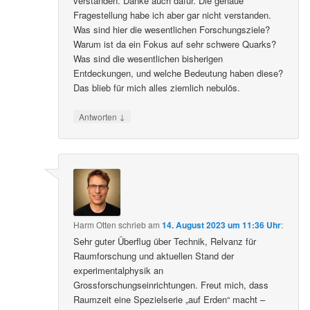
verstanden. Danke auch dafür. Die genaue
Fragestellung habe ich aber gar nicht verstanden.
Was sind hier die wesentlichen Forschungsziele?
Warum ist da ein Fokus auf sehr schwere Quarks?
Was sind die wesentlichen bisherigen
Entdeckungen, und welche Bedeutung haben diese?
Das blieb für mich alles ziemlich nebulös.
↓
Antworten
Harm Otten
schrieb
am
14. August 2023 um 11:36 Uhr
:
Sehr guter Überflug über Technik, Relvanz für
Raumforschung und aktuellen Stand der
experimentalphysik an
Grossforschungseinrichtungen. Freut mich, dass
Raumzeit eine Spezielserie „auf Erden“ macht –