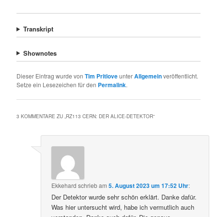
Transkript
Shownotes
Dieser Eintrag wurde von
Tim Pritlove
unter
Allgemein
veröffentlicht.
Setze ein Lesezeichen für den
Permalink
.
3 KOMMENTARE ZU „
RZ113 CERN: DER ALICE-DETEKTOR
“
Ekkehard
schrieb
am
5. August 2023 um 17:52 Uhr
:
Der Detektor wurde sehr schön erklärt. Danke dafür.
Was hier untersucht wird, habe ich vermutlich auch