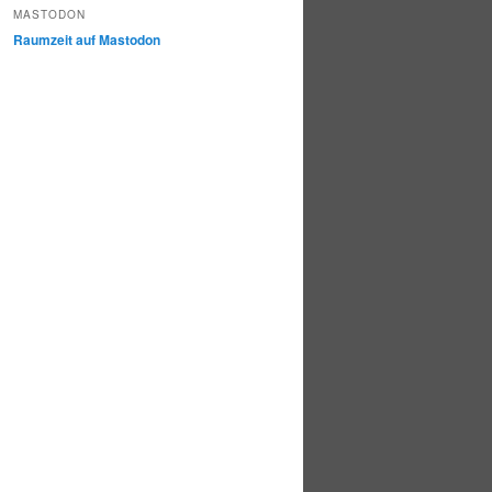
MASTODON
Raumzeit auf Mastodon