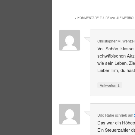
7 KOMMENTARE ZU „
RZ120 ULF MERBO
Christopher M. Wenzel
Voll Schön, klasse
schwäbischen Akzen
wie sein Leben. Zi
Lieber Tim, du hast
↓
Antworten
Udo Rabe
schrieb
am
Das war ein Höhepu
Ein Steuerzahler d