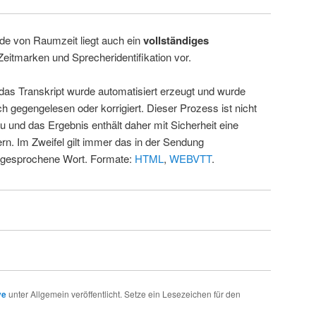
de von Raumzeit liegt auch ein
vollständiges
Zeitmarken und Sprecheridentifikation vor.
 das Transkript wurde automatisiert erzeugt und wurde
ch gegengelesen oder korrigiert. Dieser Prozess ist nicht
u und das Ergebnis enthält daher mit Sicherheit eine
rn. Im Zweifel gilt immer das in der Sendung
 gesprochene Wort. Formate:
HTML
,
WEBVTT
.
ve
unter Allgemein veröffentlicht. Setze ein Lesezeichen für den