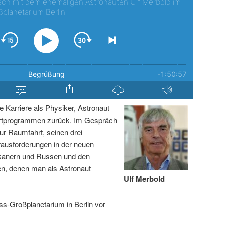
ge Karriere als Physiker, Astronaut
rtprogrammen zurück. Im Gespräch
ur Raumfahrt, seinen drei
ausforderungen in der neuen
ikanern und Russen und den
n, denen man als Astronaut
Ulf Merbold
ss-Großplanetarium in Berlin vor