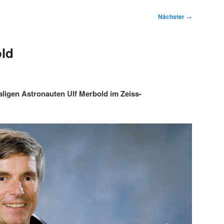
Nächster
→
old
ligen Astronauten Ulf Merbold im Zeiss-