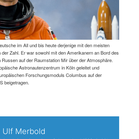
deutsche im All und bis heute derjenige mit den meisten
an der Zahl. Er war sowohl mit den Amerikanern an Bord des
n Russen auf der Raumstation Mir über der Atmosphäre.
opäische Astronautenzentrum in Köln geleitet und
europäischen Forschungsmoduls Columbus auf der
SS beigetragen.