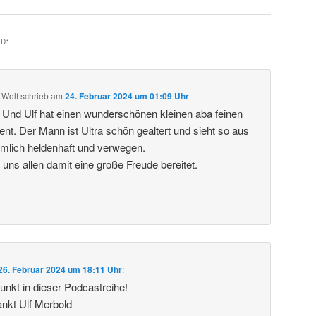
LD
“
 Wolf
schrieb
am
24. Februar 2024 um 01:09 Uhr
:
. Und Ulf hat einen wunderschönen kleinen aba feinen
t. Der Mann ist Ultra schön gealtert und sieht so aus
emlich heldenhaft und verwegen.
 uns allen damit eine große Freude bereitet.
26. Februar 2024 um 18:11 Uhr
:
nkt in dieser Podcastreihe!
ankt Ulf Merbold