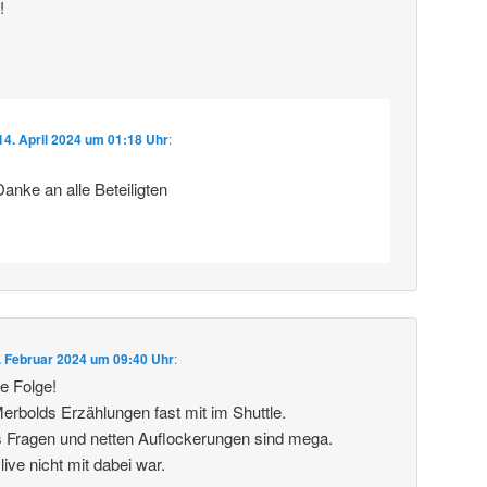
!
14. April 2024 um 01:18 Uhr
:
 Danke an alle Beteiligten
. Februar 2024 um 09:40 Uhr
:
le Folge!
Merbolds Erzählungen fast mit im Shuttle.
s Fragen und netten Auflockerungen sind mega.
ive nicht mit dabei war.