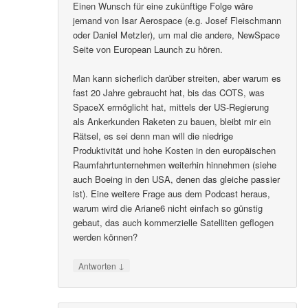
Einen Wunsch für eine zukünftige Folge wäre
jemand von Isar Aerospace (e.g. Josef Fleischmann
oder Daniel Metzler), um mal die andere, NewSpace
Seite von European Launch zu hören.
Man kann sicherlich darüber streiten, aber warum es
fast 20 Jahre gebraucht hat, bis das COTS, was
SpaceX ermöglicht hat, mittels der US-Regierung
als Ankerkunden Raketen zu bauen, bleibt mir ein
Rätsel, es sei denn man will die niedrige
Produktivität und hohe Kosten in den europäischen
Raumfahrtunternehmen weiterhin hinnehmen (siehe
auch Boeing in den USA, denen das gleiche passier
ist). Eine weitere Frage aus dem Podcast heraus,
warum wird die Ariane6 nicht einfach so günstig
gebaut, das auch kommerzielle Satelliten geflogen
werden können?
↓
Antworten