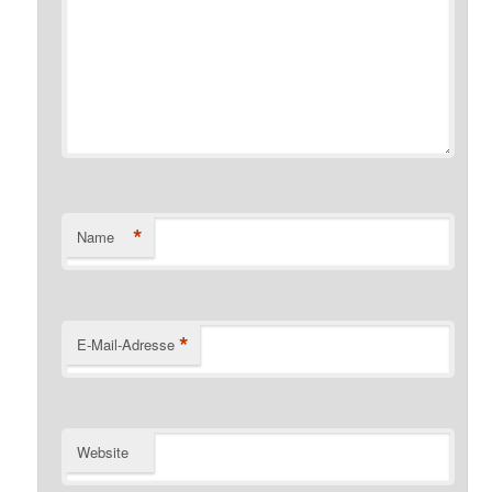
*
Name
*
E-Mail-Adresse
Website