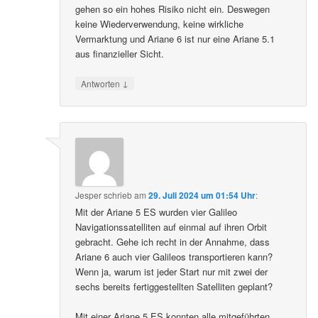
gehen so ein hohes Risiko nicht ein. Deswegen
keine Wiederverwendung, keine wirkliche
Vermarktung und Ariane 6 ist nur eine Ariane 5.1
aus finanzieller Sicht.
↓
Antworten
Jesper
schrieb
am
29. Juli 2024 um 01:54 Uhr
:
Mit der Ariane 5 ES wurden vier Galileo
Navigationssatelliten auf einmal auf ihren Orbit
gebracht. Gehe ich recht in der Annahme, dass
Ariane 6 auch vier Galileos transportieren kann?
Wenn ja, warum ist jeder Start nur mit zwei der
sechs bereits fertiggestellten Satelliten geplant?
Mit einer Ariane 5 ES konnten alle mitgeführten