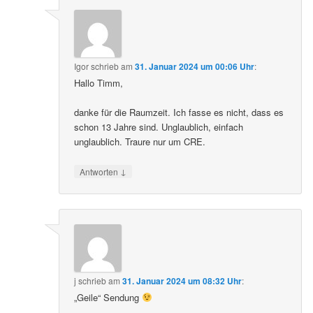
Igor
schrieb
am
31. Januar 2024 um 00:06 Uhr
:
Hallo Timm,
danke für die Raumzeit. Ich fasse es nicht, dass es
schon 13 Jahre sind. Unglaublich, einfach
unglaublich. Traure nur um CRE.
↓
Antworten
j
schrieb
am
31. Januar 2024 um 08:32 Uhr
:
„Geile“ Sendung