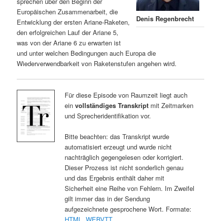
sprechen über den Beginn der
Europäischen Zusammenarbeit, die
Denis Regenbrecht
Entwicklung der ersten Ariane-Raketen,
den erfolgreichen Lauf der Ariane 5,
was von der Ariane 6 zu erwarten ist
und unter welchen Bedingungen auch Europa die
Wiederverwendbarkeit von Raketenstufen angehen wird.
Für diese Episode von Raumzeit liegt auch
ein
vollständiges Transkript
mit Zeitmarken
und Sprecheridentifikation vor.
Bitte beachten: das Transkript wurde
automatisiert erzeugt und wurde nicht
nachträglich gegengelesen oder korrigiert.
Dieser Prozess ist nicht sonderlich genau
und das Ergebnis enthält daher mit
Sicherheit eine Reihe von Fehlern. Im Zweifel
gilt immer das in der Sendung
aufgezeichnete gesprochene Wort. Formate:
HTML
,
WEBVTT
.