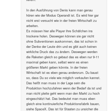
In den Ausführung von Denis kann man genau
hören wie der Modus Operandi ist. Es wird hier gar
nicht erst versucht wie in der freien Wirtschaft zu
arbeiten.
Es müssen hier alle Player ihre Schäfchen ins
trockene holen. Deswegen können sie gar nicht
ohne Subventionen auskommen, das ist schon in
der Denke der Leute drin und es gibt auch keinen
wirkliche Druck das zu ändern. Deswegen werden
die Raketen gleich so gebaut das es eben nur 9-11
maximal geben kann, selbst wenn es einen
größeren Markt geben könnte. In der freien
Wirtschaft ist es eben genau andersrum. Du baust
so, dass Du so viele wie möglich verkaufen kannst.
Das heißt man muss in der Lage sein die
Produktion hochzufahren wenn der Bedarf da ist und
man nicht pleite geht wenn man den Markt zu hoch
eingeschätzt hat. Das bedeutet man muss eben
gleich eine kontinuierliche Produktionsfabrik bauen,
siehe SpaceX. Das ist für Staaten zu unsicher die