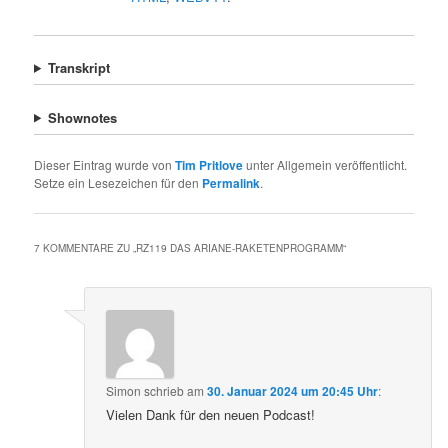
Transkript
Shownotes
Dieser Eintrag wurde von
Tim Pritlove
unter Allgemein veröffentlicht.
Setze ein Lesezeichen für den
Permalink
.
7 KOMMENTARE ZU „
RZ119 DAS ARIANE-RAKETENPROGRAMM
“
Simon
schrieb
am
30. Januar 2024 um 20:45 Uhr
:
Vielen Dank für den neuen Podcast!