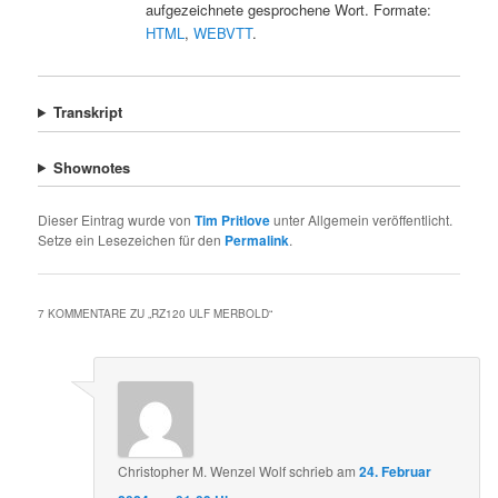
aufgezeichnete gesprochene Wort. Formate:
HTML
,
WEBVTT
.
Transkript
Shownotes
Dieser Eintrag wurde von
Tim Pritlove
unter Allgemein veröffentlicht.
Setze ein Lesezeichen für den
Permalink
.
7 KOMMENTARE ZU „
RZ120 ULF MERBOLD
“
Christopher M. Wenzel Wolf
schrieb
am
24. Februar