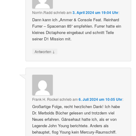
Norrin.Radd
schrieb
am
3. April 2024 um 19:04 Uhr
:
Dann kann ich „Ammer & Console Feat. Reinhard
Furrer – Spaceman 85“ empfehlen. Furrer hatte ein
kleines Dictaphone eingebaut und schnitt Teile
seiner D1 Mission mit.
↓
Antworten
Frank H. Rockel
schrieb
am
6. Juli 2024 um 10:05 Uhr
:
Großartige Folge, recht herzlichen Dank! Ich habe
Dr. Merbolds Bücher gelesen und trotzdem viel
Neues erfahren. Gänsehaut hatte ich, als er von
Legende John Young berichtete. Anders als
behauptet, flog Young kein Mercury-Raumschiff.