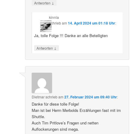
↓
Antworten
kinnla
schrieb
am
14. April 2024 um 01:18 Uhr
:
Ja, tolle Folge !!! Danke an alle Beteiligten
↓
Antworten
Dietmar
schrieb
am
27. Februar 2024 um 09:40 Uhr
:
Danke für diese tolle Folge!
Man ist bei Herrn Merbolds Erzählungen fast mit im
Shuttle.
Auch Tim Pritlove’s Fragen und netten
Auflockerungen sind mega.