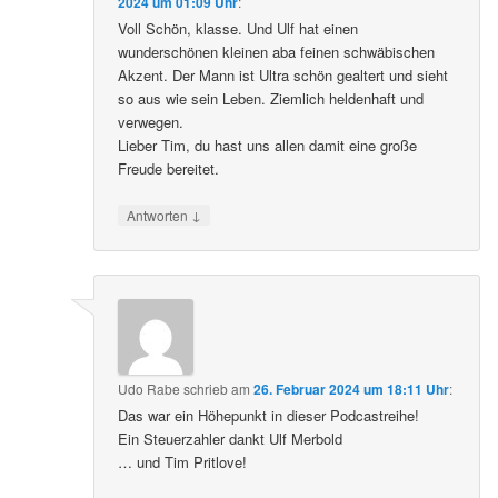
2024 um 01:09 Uhr
:
Voll Schön, klasse. Und Ulf hat einen
wunderschönen kleinen aba feinen schwäbischen
Akzent. Der Mann ist Ultra schön gealtert und sieht
so aus wie sein Leben. Ziemlich heldenhaft und
verwegen.
Lieber Tim, du hast uns allen damit eine große
Freude bereitet.
↓
Antworten
Udo Rabe
schrieb
am
26. Februar 2024 um 18:11 Uhr
:
Das war ein Höhepunkt in dieser Podcastreihe!
Ein Steuerzahler dankt Ulf Merbold
… und Tim Pritlove!