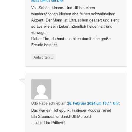
2024 um 01:09 Uhr
:
Voll Schön, klasse. Und Ulf hat einen
wunderschönen kleinen aba feinen schwäbischen
Akzent. Der Mann ist Ultra schön gealtert und sieht
so aus wie sein Leben. Ziemlich heldenhaft und
verwegen.
Lieber Tim, du hast uns allen damit eine große
Freude bereitet.
↓
Antworten
Udo Rabe
schrieb
am
26. Februar 2024 um 18:11 Uhr
:
Das war ein Höhepunkt in dieser Podcastreihe!
Ein Steuerzahler dankt Ulf Merbold
… und Tim Pritlove!