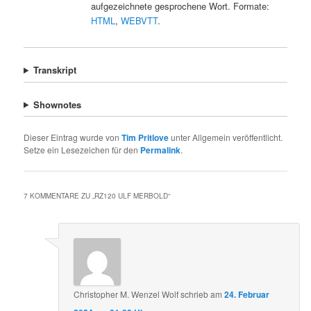
aufgezeichnete gesprochene Wort. Formate:
HTML
,
WEBVTT
.
Transkript
Shownotes
Dieser Eintrag wurde von
Tim Pritlove
unter Allgemein veröffentlicht.
Setze ein Lesezeichen für den
Permalink
.
7 KOMMENTARE ZU „
RZ120 ULF MERBOLD
“
Christopher M. Wenzel Wolf
schrieb
am
24. Februar