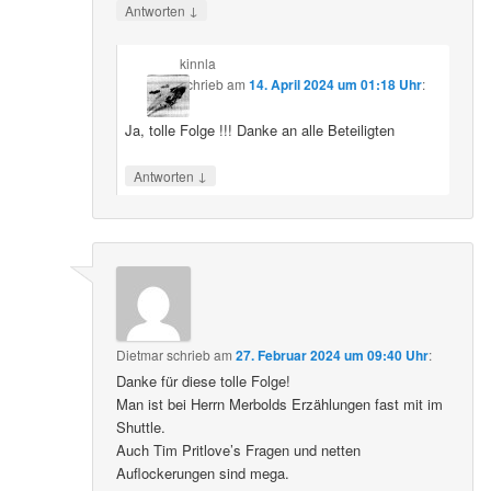
↓
Antworten
kinnla
schrieb
am
14. April 2024 um 01:18 Uhr
:
Ja, tolle Folge !!! Danke an alle Beteiligten
↓
Antworten
Dietmar
schrieb
am
27. Februar 2024 um 09:40 Uhr
:
Danke für diese tolle Folge!
Man ist bei Herrn Merbolds Erzählungen fast mit im
Shuttle.
Auch Tim Pritlove’s Fragen und netten
Auflockerungen sind mega.