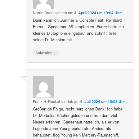
Norrin.Radd
schrieb
am
3. April 2024 um 19:04 Uhr
:
Dann kann ich „Ammer & Console Feat. Reinhard
Furrer – Spaceman 85“ empfehlen. Furrer hatte ein
kleines Dictaphone eingebaut und schnitt Teile
seiner D1 Mission mit.
↓
Antworten
Frank H. Rockel
schrieb
am
6. Juli 2024 um 10:05 Uhr
:
Großartige Folge, recht herzlichen Dank! Ich habe
Dr. Merbolds Bücher gelesen und trotzdem viel
Neues erfahren. Gänsehaut hatte ich, als er von
Legende John Young berichtete. Anders als
behauptet, flog Young kein Mercury-Raumschiff.