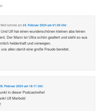
LD
“
 Wolf
schrieb
am
24. Februar 2024 um 01:09 Uhr
:
. Und Ulf hat einen wunderschönen kleinen aba feinen
t. Der Mann ist Ultra schön gealtert und sieht so aus
emlich heldenhaft und verwegen.
 uns allen damit eine große Freude bereitet.
26. Februar 2024 um 18:11 Uhr
:
nkt in dieser Podcastreihe!
ankt Ulf Merbold
!