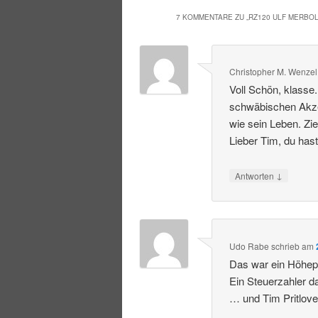
7 KOMMENTARE ZU „
RZ120 ULF MERBO
Christopher M. Wenzel
Voll Schön, klasse
schwäbischen Akzen
wie sein Leben. Zi
Lieber Tim, du hast
↓
Antworten
Udo Rabe
schrieb
am
Das war ein Höhepu
Ein Steuerzahler d
… und Tim Pritlove