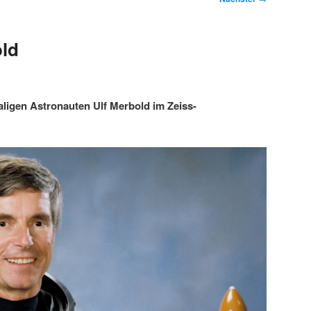
old
ligen Astronauten Ulf Merbold im Zeiss-