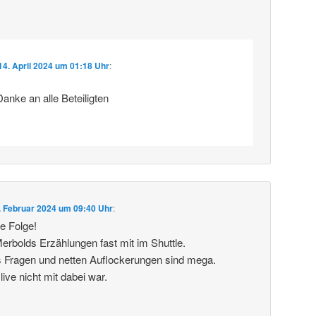
14. April 2024 um 01:18 Uhr
:
 Danke an alle Beteiligten
. Februar 2024 um 09:40 Uhr
:
le Folge!
Merbolds Erzählungen fast mit im Shuttle.
s Fragen und netten Auflockerungen sind mega.
ive nicht mit dabei war.