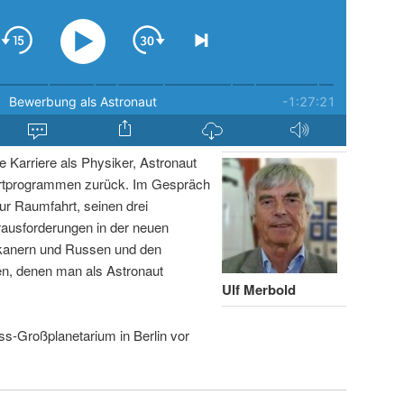
ge Karriere als Physiker, Astronaut
rtprogrammen zurück. Im Gespräch
ur Raumfahrt, seinen drei
ausforderungen in der neuen
ikanern und Russen und den
n, denen man als Astronaut
Ulf Merbold
ss-Großplanetarium in Berlin vor