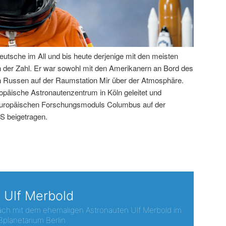
deutsche im All und bis heute derjenige mit den meisten
an der Zahl. Er war sowohl mit den Amerikanern an Bord des
n Russen auf der Raumstation Mir über der Atmosphäre.
opäische Astronautenzentrum in Köln geleitet und
europäischen Forschungsmoduls Columbus auf der
SS beigetragen.