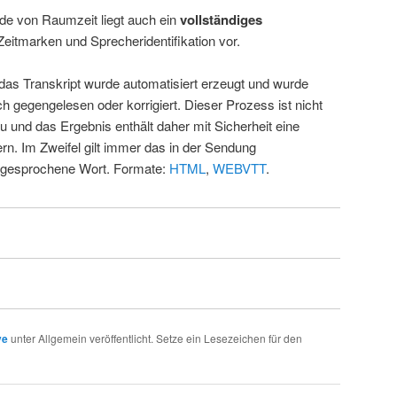
de von Raumzeit liegt auch ein
vollständiges
Zeitmarken und Sprecheridentifikation vor.
 das Transkript wurde automatisiert erzeugt und wurde
ch gegengelesen oder korrigiert. Dieser Prozess ist nicht
u und das Ergebnis enthält daher mit Sicherheit eine
rn. Im Zweifel gilt immer das in der Sendung
 gesprochene Wort. Formate:
HTML
,
WEBVTT
.
ve
unter Allgemein veröffentlicht. Setze ein Lesezeichen für den