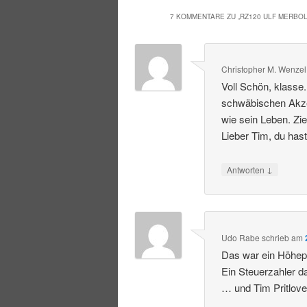
7 KOMMENTARE ZU „
RZ120 ULF MERBO
Christopher M. Wenzel
Voll Schön, klasse
schwäbischen Akzen
wie sein Leben. Zi
Lieber Tim, du hast
↓
Antworten
Udo Rabe
schrieb
am
Das war ein Höhepu
Ein Steuerzahler d
… und Tim Pritlove