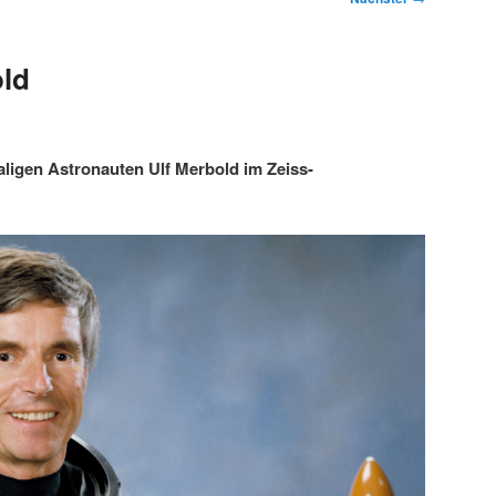
old
ligen Astronauten Ulf Merbold im Zeiss-