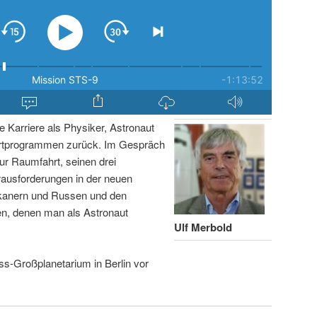
ge Karriere als Physiker, Astronaut
rtprogrammen zurück. Im Gespräch
ur Raumfahrt, seinen drei
ausforderungen in der neuen
ikanern und Russen und den
n, denen man als Astronaut
Ulf Merbold
ss-Großplanetarium in Berlin vor