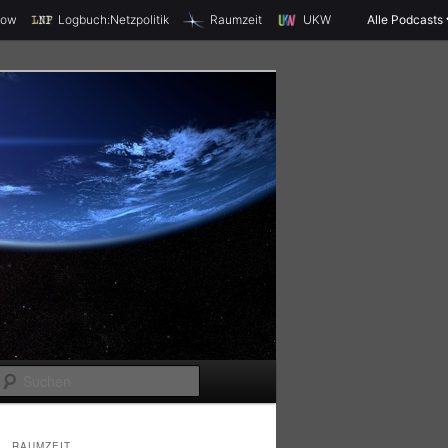
X
how
Logbuch:Netzpolitik
Raumzeit
UKW
Alle Podcasts
S
u
c
RAUMZEIT