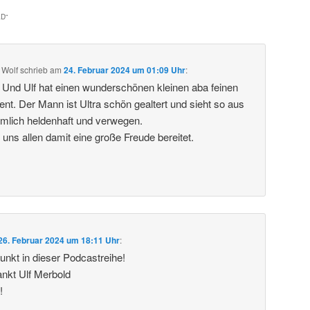
LD
“
 Wolf
schrieb
am
24. Februar 2024 um 01:09 Uhr
:
. Und Ulf hat einen wunderschönen kleinen aba feinen
t. Der Mann ist Ultra schön gealtert und sieht so aus
emlich heldenhaft und verwegen.
 uns allen damit eine große Freude bereitet.
26. Februar 2024 um 18:11 Uhr
:
nkt in dieser Podcastreihe!
ankt Ulf Merbold
!