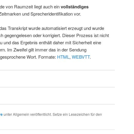
de von Raumzeit liegt auch ein
vollständiges
Zeitmarken und Sprecheridentifikation vor.
 das Transkript wurde automatisiert erzeugt und wurde
ch gegengelesen oder korrigiert. Dieser Prozess ist nicht
u und das Ergebnis enthält daher mit Sicherheit eine
rn. Im Zweifel gilt immer das in der Sendung
 gesprochene Wort. Formate:
HTML
,
WEBVTT
.
ve
unter Allgemein veröffentlicht. Setze ein Lesezeichen für den