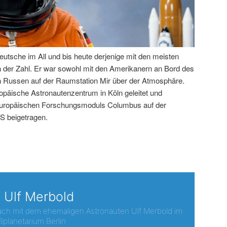
deutsche im All und bis heute derjenige mit den meisten
an der Zahl. Er war sowohl mit den Amerikanern an Bord des
n Russen auf der Raumstation Mir über der Atmosphäre.
opäische Astronautenzentrum in Köln geleitet und
europäischen Forschungsmoduls Columbus auf der
SS beigetragen.