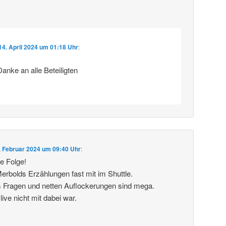
14. April 2024 um 01:18 Uhr
:
 Danke an alle Beteiligten
. Februar 2024 um 09:40 Uhr
:
le Folge!
Merbolds Erzählungen fast mit im Shuttle.
s Fragen und netten Auflockerungen sind mega.
ive nicht mit dabei war.