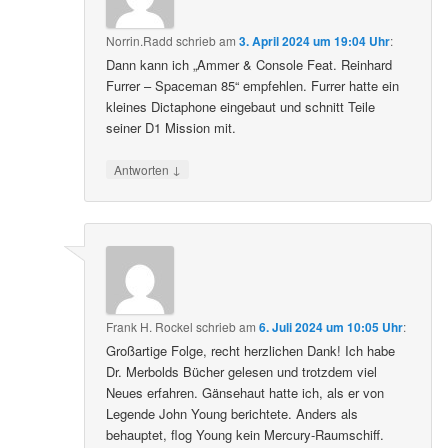
Norrin.Radd
schrieb
am
3. April 2024 um 19:04 Uhr
:
Dann kann ich „Ammer & Console Feat. Reinhard
Furrer – Spaceman 85“ empfehlen. Furrer hatte ein
kleines Dictaphone eingebaut und schnitt Teile
seiner D1 Mission mit.
↓
Antworten
Frank H. Rockel
schrieb
am
6. Juli 2024 um 10:05 Uhr
:
Großartige Folge, recht herzlichen Dank! Ich habe
Dr. Merbolds Bücher gelesen und trotzdem viel
Neues erfahren. Gänsehaut hatte ich, als er von
Legende John Young berichtete. Anders als
behauptet, flog Young kein Mercury-Raumschiff.