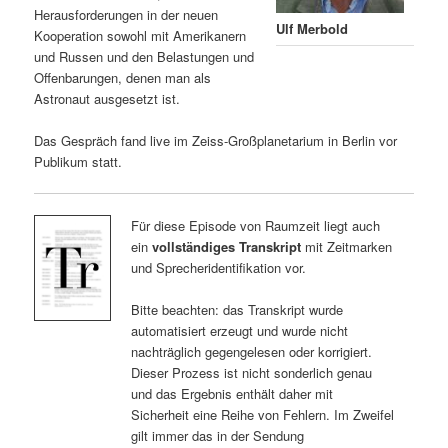
Herausforderungen in der neuen
Ulf Merbold
Kooperation sowohl mit Amerikanern
und Russen und den Belastungen und
Offenbarungen, denen man als
Astronaut ausgesetzt ist.
Das Gespräch fand live im Zeiss-Großplanetarium in Berlin vor
Publikum statt.
Für diese Episode von Raumzeit liegt auch
ein
vollständiges Transkript
mit Zeitmarken
und Sprecheridentifikation vor.
Bitte beachten: das Transkript wurde
automatisiert erzeugt und wurde nicht
nachträglich gegengelesen oder korrigiert.
Dieser Prozess ist nicht sonderlich genau
und das Ergebnis enthält daher mit
Sicherheit eine Reihe von Fehlern. Im Zweifel
gilt immer das in der Sendung