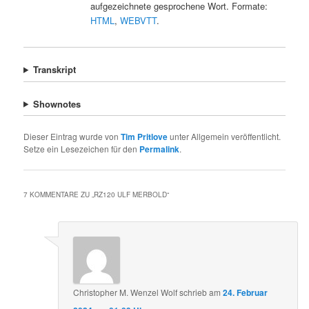
aufgezeichnete gesprochene Wort. Formate:
HTML
,
WEBVTT
.
Transkript
Shownotes
Dieser Eintrag wurde von
Tim Pritlove
unter Allgemein veröffentlicht.
Setze ein Lesezeichen für den
Permalink
.
7 KOMMENTARE ZU „
RZ120 ULF MERBOLD
“
Christopher M. Wenzel Wolf
schrieb
am
24. Februar