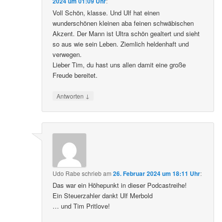
2024 um 01:09 Uhr
:
Voll Schön, klasse. Und Ulf hat einen
wunderschönen kleinen aba feinen schwäbischen
Akzent. Der Mann ist Ultra schön gealtert und sieht
so aus wie sein Leben. Ziemlich heldenhaft und
verwegen.
Lieber Tim, du hast uns allen damit eine große
Freude bereitet.
↓
Antworten
Udo Rabe
schrieb
am
26. Februar 2024 um 18:11 Uhr
:
Das war ein Höhepunkt in dieser Podcastreihe!
Ein Steuerzahler dankt Ulf Merbold
… und Tim Pritlove!