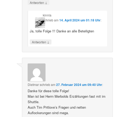
↓
Antworten
kinnla
schrieb
am
14. April 2024 um 01:18 Uhr
:
Ja, tolle Folge !!! Danke an alle Beteiligten
↓
Antworten
Dietmar
schrieb
am
27. Februar 2024 um 09:40 Uhr
:
Danke für diese tolle Folge!
Man ist bei Herrn Merbolds Erzählungen fast mit im
Shuttle.
Auch Tim Pritlove’s Fragen und netten
Auflockerungen sind mega.