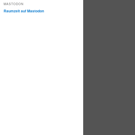
MASTODON
Raumzeit auf Mastodon