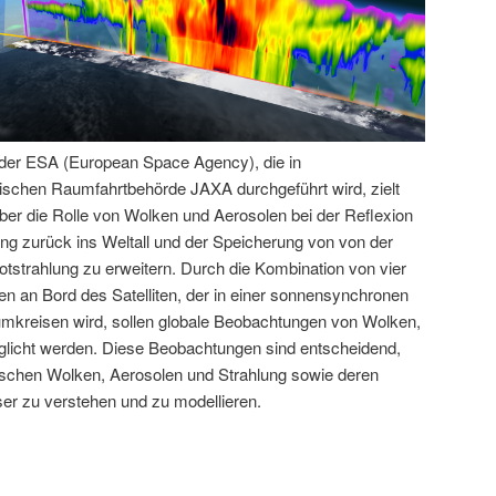
der ESA (European Space Agency), die in
ischen Raumfahrtbehörde JAXA durchgeführt wird, zielt
ber die Rolle von Wolken und Aerosolen bei der Reflexion
ung zurück ins Weltall und der Speicherung von von der
rotstrahlung zu erweitern. Durch die Kombination von vier
en an Bord des Satelliten, der in einer sonnensynchronen
umkreisen wird, sollen globale Beobachtungen von Wolken,
glicht werden. Diese Beobachtungen sind entscheidend,
chen Wolken, Aerosolen und Strahlung sowie deren
er zu verstehen und zu modellieren​.