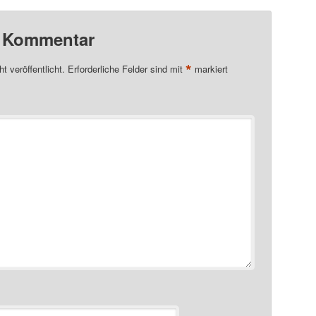
n Kommentar
*
t veröffentlicht.
Erforderliche Felder sind mit
markiert