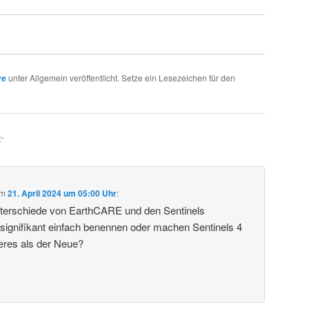
ve
unter Allgemein veröffentlicht. Setze ein Lesezeichen für den
E
“
m
21. April 2024 um 05:00 Uhr
:
terschiede von EarthCARE und den Sentinels
signifikant einfach benennen oder machen Sentinels 4
res als der Neue?