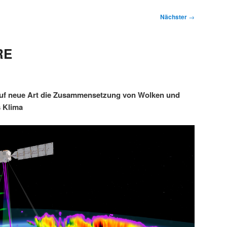
Nächster
→
RE
 auf neue Art die Zusammensetzung von Wolken und
 Klima