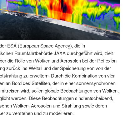
der ESA (European Space Agency), die in
ischen Raumfahrtbehörde JAXA durchgeführt wird, zielt
ber die Rolle von Wolken und Aerosolen bei der Reflexion
ung zurück ins Weltall und der Speicherung von von der
rotstrahlung zu erweitern. Durch die Kombination von vier
en an Bord des Satelliten, der in einer sonnensynchronen
umkreisen wird, sollen globale Beobachtungen von Wolken,
glicht werden. Diese Beobachtungen sind entscheidend,
chen Wolken, Aerosolen und Strahlung sowie deren
er zu verstehen und zu modellieren​.