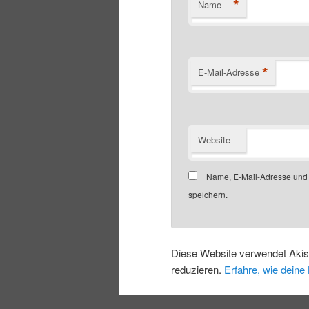
*
Name
*
E-Mail-Adresse
Website
Name, E-Mail-Adresse und
speichern.
Diese Website verwendet Aki
reduzieren.
Erfahre, wie dein