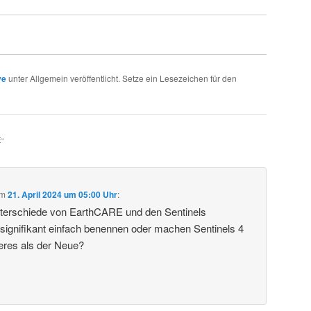
ve
unter Allgemein veröffentlicht. Setze ein Lesezeichen für den
E
“
m
21. April 2024 um 05:00 Uhr
:
terschiede von EarthCARE und den Sentinels
signifikant einfach benennen oder machen Sentinels 4
res als der Neue?