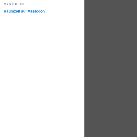
MASTODON
Raumzeit auf Mastodon