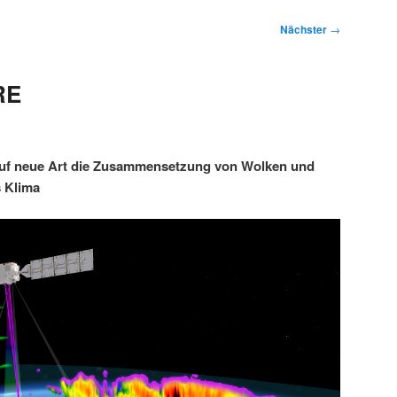
Nächster
→
RE
 auf neue Art die Zusammensetzung von Wolken und
 Klima