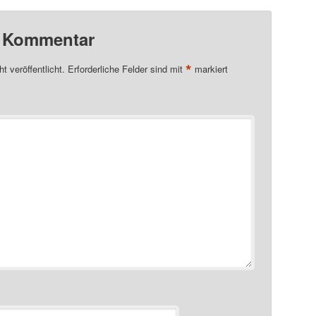
n Kommentar
*
t veröffentlicht.
Erforderliche Felder sind mit
markiert