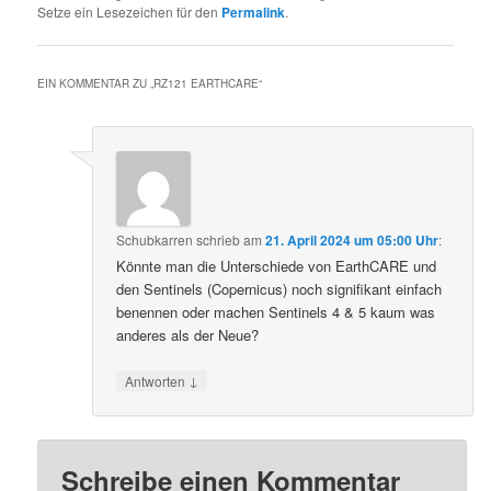
Setze ein Lesezeichen für den
Permalink
.
EIN KOMMENTAR ZU „
RZ121 EARTHCARE
“
Schubkarren
schrieb
am
21. April 2024 um 05:00 Uhr
:
Könnte man die Unterschiede von EarthCARE und
den Sentinels (Copernicus) noch signifikant einfach
benennen oder machen Sentinels 4 & 5 kaum was
anderes als der Neue?
↓
Antworten
Schreibe einen Kommentar