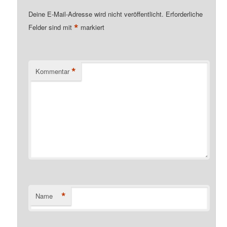
Deine E-Mail-Adresse wird nicht veröffentlicht.
Erforderliche
*
Felder sind mit
markiert
*
Kommentar
*
Name