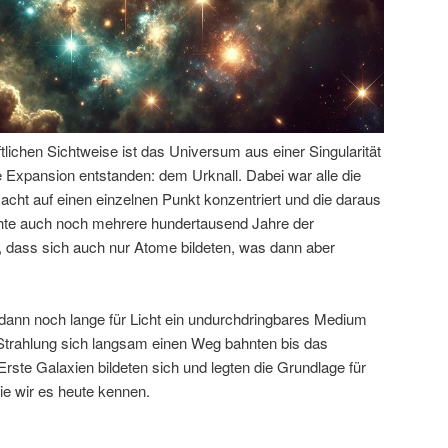
tlichen Sichtweise ist das Universum aus einer Singularität
 Expansion entstanden: dem Urknall. Dabei war alle die
acht auf einen einzelnen Punkt konzentriert und die daraus
hte auch noch mehrere hundertausend Jahre der
 dass sich auch nur Atome bildeten, was dann aber
ann noch lange für Licht ein undurchdringbares Medium
r Strahlung sich langsam einen Weg bahnten bis das
Erste Galaxien bildeten sich und legten die Grundlage für
ie wir es heute kennen.