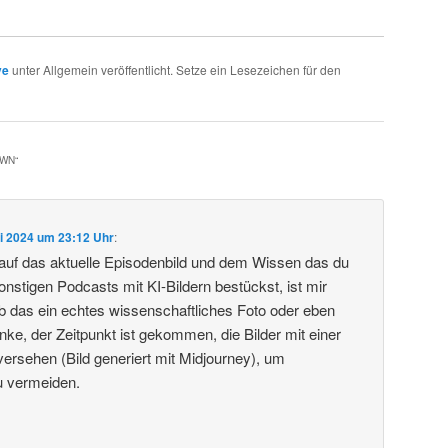
ve
unter Allgemein veröffentlicht. Setze ein Lesezeichen für den
AWN
“
li 2024 um 23:12 Uhr
:
 auf das aktuelle Episodenbild und dem Wissen das du
nstigen Podcasts mit KI-Bildern bestückst, ist mir
 ob das ein echtes wissenschaftliches Foto oder eben
denke, der Zeitpunkt ist gekommen, die Bilder mit einer
 versehen (Bild generiert mit Midjourney), um
 vermeiden.