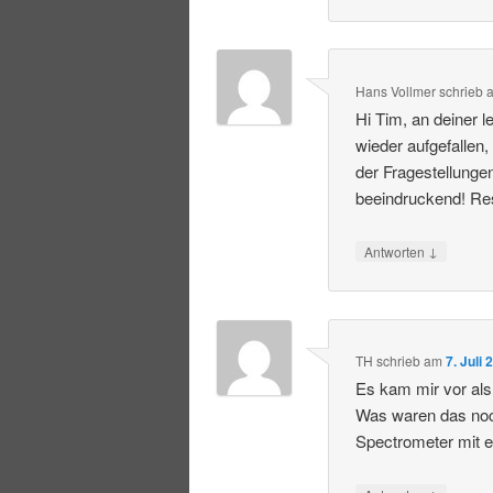
Hans Vollmer
schrieb
Hi Tim, an deiner 
wieder aufgefallen,
der Fragestellunge
beeindruckend! Res
↓
Antworten
TH
schrieb
am
7. Juli
Es kam mir vor als 
Was waren das noc
Spectrometer mit 