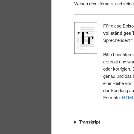
Wesen des Urknalls und seine
Für diese Episo
vollständiges 
Sprecheridentifi
Bitte beachten:
erzeugt und wur
oder korrigiert.
genau und das E
eine Reihe von 
der Sendung au
Formate:
HTM
Transkript