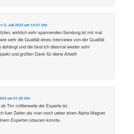
am
5. Juli 2024 um 14:51 Uhr
:
letzten, wirklich sehr spannenden Sendung ist mir mal
 wie sehr die Qualität eines Interviews von der Qualität
n abhängt und die fand ich diesmal wieder sehr
pekt und großen Dank für deine Arbeit!
 2024 um 01:20 Uhr
:
ob Tim mittlerweile der Experte ist.
h fuer Zeiten als man noch ueber einen Alpha Magnet
einem Experten staunen konnte.