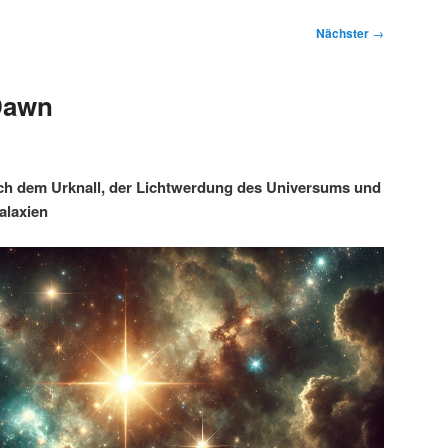
Nächster
→
Dawn
nach dem Urknall, der Lichtwerdung des Universums und
alaxien