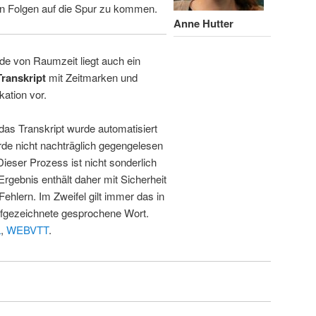
n Folgen auf die Spur zu kommen.
Anne Hutter
de von Raumzeit liegt auch ein
Transkript
mit Zeitmarken und
kation vor.
 das Transkript wurde automatisiert
de nicht nachträglich gegengelesen
 Dieser Prozess ist nicht sonderlich
rgebnis enthält daher mit Sicherheit
Fehlern. Im Zweifel gilt immer das in
fgezeichnete gesprochene Wort.
L
,
WEBVTT
.