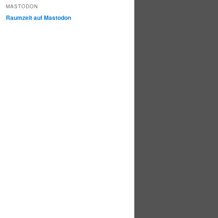
MASTODON
Raumzeit auf Mastodon