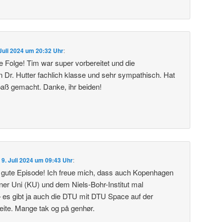
 Juli 2024 um 20:32 Uhr
:
lle Folge! Tim war super vorbereitet und die
 Dr. Hutter fachlich klasse und sehr sympathisch. Hat
aß gemacht. Danke, ihr beiden!
m
9. Juli 2024 um 09:43 Uhr
:
e gute Episode! Ich freue mich, dass auch Kopenhagen
er Uni (KU) und dem Niels-Bohr-Institut mal
es gibt ja auch die DTU mit DTU Space auf der
ite. Mange tak og på genhør.