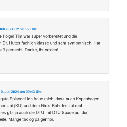
 Juli 2024 um 20:32 Uhr
:
lle Folge! Tim war super vorbereitet und die
 Dr. Hutter fachlich klasse und sehr sympathisch. Hat
aß gemacht. Danke, ihr beiden!
m
9. Juli 2024 um 09:43 Uhr
:
e gute Episode! Ich freue mich, dass auch Kopenhagen
er Uni (KU) und dem Niels-Bohr-Institut mal
es gibt ja auch die DTU mit DTU Space auf der
ite. Mange tak og på genhør.