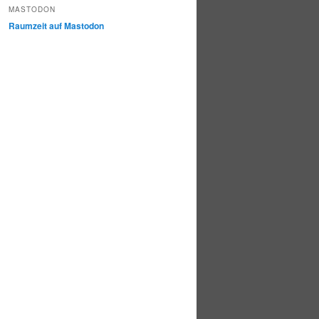
MASTODON
Raumzeit auf Mastodon