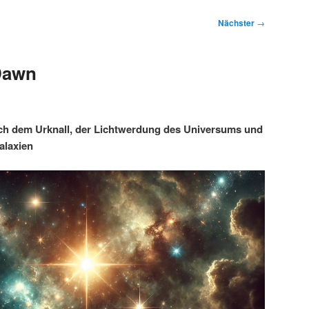
Nächster
→
Dawn
nach dem Urknall, der Lichtwerdung des Universums und
alaxien