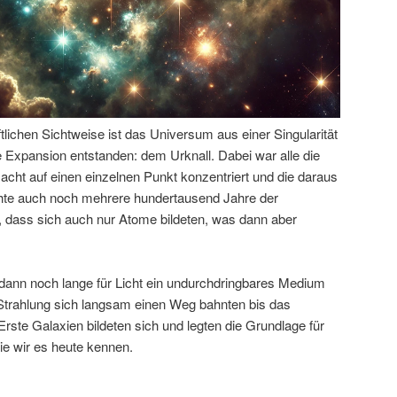
tlichen Sichtweise ist das Universum aus einer Singularität
 Expansion entstanden: dem Urknall. Dabei war alle die
acht auf einen einzelnen Punkt konzentriert und die daraus
hte auch noch mehrere hundertausend Jahre der
 dass sich auch nur Atome bildeten, was dann aber
ann noch lange für Licht ein undurchdringbares Medium
r Strahlung sich langsam einen Weg bahnten bis das
Erste Galaxien bildeten sich und legten die Grundlage für
ie wir es heute kennen.