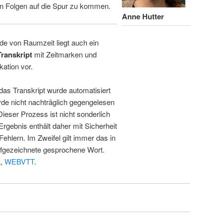
n Folgen auf die Spur zu kommen.
Anne Hutter
de von Raumzeit liegt auch ein
Transkript
mit Zeitmarken und
kation vor.
 das Transkript wurde automatisiert
de nicht nachträglich gegengelesen
 Dieser Prozess ist nicht sonderlich
rgebnis enthält daher mit Sicherheit
Fehlern. Im Zweifel gilt immer das in
fgezeichnete gesprochene Wort.
L
,
WEBVTT
.