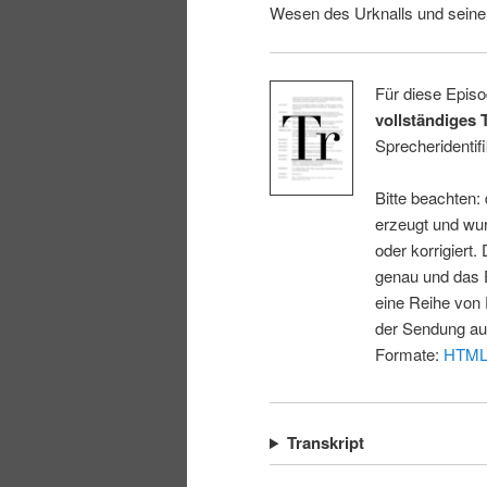
Wesen des Urknalls und seine
Für diese Episo
vollständiges 
Sprecheridentifi
Bitte beachten:
erzeugt und wur
oder korrigiert.
genau und das E
eine Reihe von 
der Sendung au
Formate:
HTM
Transkript