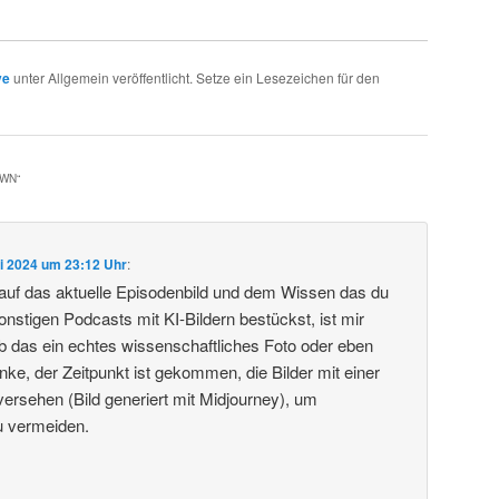
ve
unter Allgemein veröffentlicht. Setze ein Lesezeichen für den
AWN
“
li 2024 um 23:12 Uhr
:
 auf das aktuelle Episodenbild und dem Wissen das du
nstigen Podcasts mit KI-Bildern bestückst, ist mir
 ob das ein echtes wissenschaftliches Foto oder eben
denke, der Zeitpunkt ist gekommen, die Bilder mit einer
 versehen (Bild generiert mit Midjourney), um
 vermeiden.