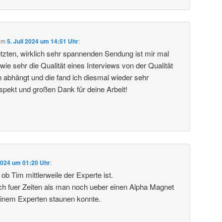
am
5. Juli 2024 um 14:51 Uhr
:
letzten, wirklich sehr spannenden Sendung ist mir mal
 wie sehr die Qualität eines Interviews von der Qualität
n abhängt und die fand ich diesmal wieder sehr
pekt und großen Dank für deine Arbeit!
 2024 um 01:20 Uhr
:
ob Tim mittlerweile der Experte ist.
h fuer Zeiten als man noch ueber einen Alpha Magnet
einem Experten staunen konnte.