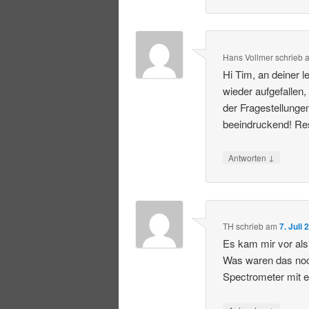
Hans Vollmer
schrieb
Hi Tim, an deiner 
wieder aufgefallen,
der Fragestellunge
beeindruckend! Res
↓
Antworten
TH
schrieb
am
7. Juli
Es kam mir vor als 
Was waren das noc
Spectrometer mit 