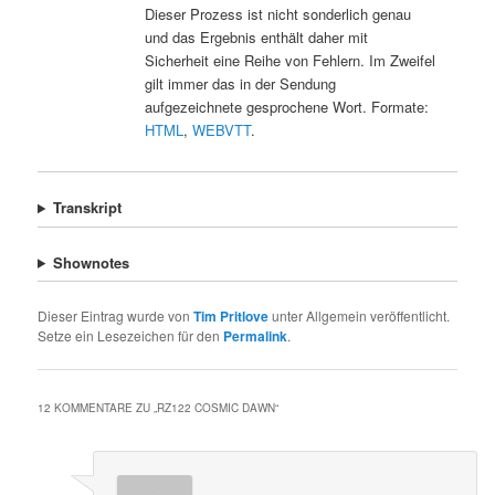
Dieser Prozess ist nicht sonderlich genau
und das Ergebnis enthält daher mit
Sicherheit eine Reihe von Fehlern. Im Zweifel
gilt immer das in der Sendung
aufgezeichnete gesprochene Wort. Formate:
HTML
,
WEBVTT
.
Transkript
Shownotes
Dieser Eintrag wurde von
Tim Pritlove
unter Allgemein veröffentlicht.
Setze ein Lesezeichen für den
Permalink
.
12 KOMMENTARE ZU „
RZ122 COSMIC DAWN
“