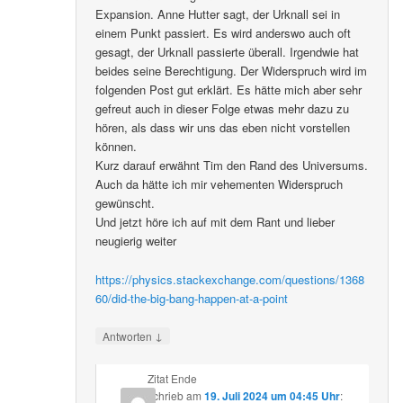
Expansion. Anne Hutter sagt, der Urknall sei in
einem Punkt passiert. Es wird anderswo auch oft
gesagt, der Urknall passierte überall. Irgendwie hat
beides seine Berechtigung. Der Widerspruch wird im
folgenden Post gut erklärt. Es hätte mich aber sehr
gefreut auch in dieser Folge etwas mehr dazu zu
hören, als dass wir uns das eben nicht vorstellen
können.
Kurz darauf erwähnt Tim den Rand des Universums.
Auch da hätte ich mir vehementen Widerspruch
gewünscht.
Und jetzt höre ich auf mit dem Rant und lieber
neugierig weiter
https://physics.stackexchange.com/questions/1368
60/did-the-big-bang-happen-at-a-point
↓
Antworten
Zitat Ende
schrieb
am
19. Juli 2024 um 04:45 Uhr
: