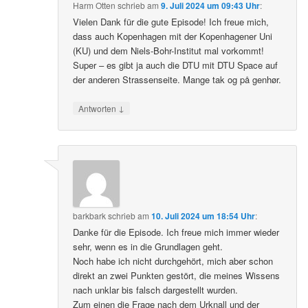
Harm Otten
schrieb
am
9. Juli 2024 um 09:43 Uhr
:
Vielen Dank für die gute Episode! Ich freue mich,
dass auch Kopenhagen mit der Kopenhagener Uni
(KU) und dem Niels-Bohr-Institut mal vorkommt!
Super – es gibt ja auch die DTU mit DTU Space auf
der anderen Strassenseite. Mange tak og på genhør.
↓
Antworten
barkbark
schrieb
am
10. Juli 2024 um 18:54 Uhr
:
Danke für die Episode. Ich freue mich immer wieder
sehr, wenn es in die Grundlagen geht.
Noch habe ich nicht durchgehört, mich aber schon
direkt an zwei Punkten gestört, die meines Wissens
nach unklar bis falsch dargestellt wurden.
Zum einen die Frage nach dem Urknall und der