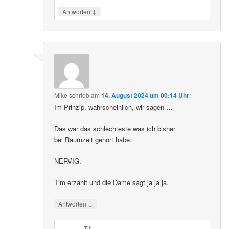
↓
Antworten
Mike
schrieb
am
14. August 2024 um 00:14 Uhr
:
Im Prinzip, wahrscheinlich, wir sagen …
Das war das schlechteste was ich bisher
bei Raumzeit gehört habe.
NERVIG.
Tim erzählt und die Dame sagt ja ja ja.
↓
Antworten
Till