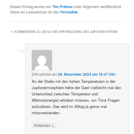
Dieser Eintrag wurde von
Tim Pritlove
unter Allgemein veröffentlicht.
Setze ein Lesezeichen für den
Permalink
.
11 KOMMENTARE ZU „
RZ123 DIE ERFORSCHUNG DES JUPITERSYSTEMS
“
Dirk
schrieb
am
20. November 2024 um 16:47 Uhr
:
An der Stelle mit den hohen Temperaturen in der
Jupiteratmosphäre hätte der Gast vielleicht mal den
Unterschied zwischen Temperatur und
Wärme(energie) erklären müssen, um Tims Fragen
aufzulösen. Das wird im Alltag ja gerne mal
missverstanden.
↓
Antworten