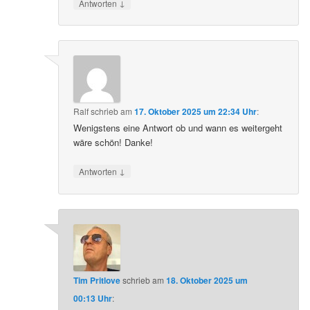
↓
Antworten
Ralf
schrieb
am
17. Oktober 2025 um 22:34 Uhr
:
Wenigstens eine Antwort ob und wann es weitergeht
wäre schön! Danke!
↓
Antworten
Tim Pritlove
schrieb
am
18. Oktober 2025 um
00:13 Uhr
: