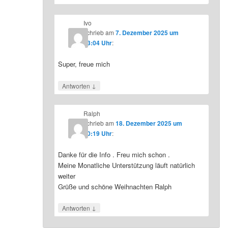
Ivo
schrieb
am
7. Dezember 2025 um
23:04 Uhr
:
Super, freue mich
↓
Antworten
Ralph
schrieb
am
18. Dezember 2025 um
10:19 Uhr
:
Danke für die Info . Freu mich schon .
Meine Monatliche Unterstützung läuft natürlich
weiter
Grüße und schöne Weihnachten Ralph
↓
Antworten