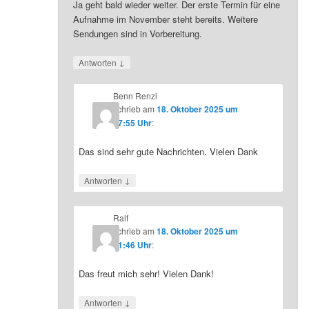
Ja geht bald wieder weiter. Der erste Termin für eine
Aufnahme im November steht bereits. Weitere
Sendungen sind in Vorbereitung.
↓
Antworten
Benn Renzi
schrieb
am
18. Oktober 2025 um
07:55 Uhr
:
Das sind sehr gute Nachrichten. Vielen Dank
↓
Antworten
Ralf
schrieb
am
18. Oktober 2025 um
21:46 Uhr
:
Das freut mich sehr! Vielen Dank!
↓
Antworten