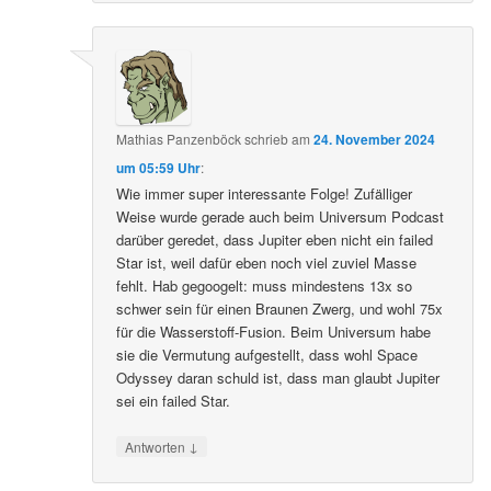
Mathias Panzenböck
schrieb
am
24. November 2024
um 05:59 Uhr
:
Wie immer super interessante Folge! Zufälliger
Weise wurde gerade auch beim Universum Podcast
darüber geredet, dass Jupiter eben nicht ein failed
Star ist, weil dafür eben noch viel zuviel Masse
fehlt. Hab gegoogelt: muss mindestens 13x so
schwer sein für einen Braunen Zwerg, und wohl 75x
für die Wasserstoff-Fusion. Beim Universum habe
sie die Vermutung aufgestellt, dass wohl Space
Odyssey daran schuld ist, dass man glaubt Jupiter
sei ein failed Star.
↓
Antworten