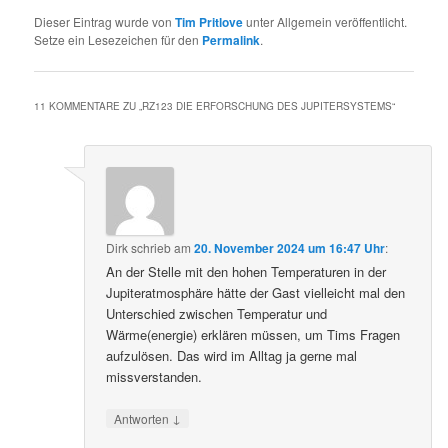
Dieser Eintrag wurde von
Tim Pritlove
unter Allgemein veröffentlicht.
Setze ein Lesezeichen für den
Permalink
.
11 KOMMENTARE ZU „
RZ123 DIE ERFORSCHUNG DES JUPITERSYSTEMS
“
Dirk
schrieb
am
20. November 2024 um 16:47 Uhr
:
An der Stelle mit den hohen Temperaturen in der
Jupiteratmosphäre hätte der Gast vielleicht mal den
Unterschied zwischen Temperatur und
Wärme(energie) erklären müssen, um Tims Fragen
aufzulösen. Das wird im Alltag ja gerne mal
missverstanden.
↓
Antworten