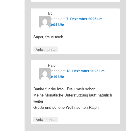
Ivo
schrieb
am
7. Dezember 2025 um
23:04 Uhr
:
Super, freue mich
↓
Antworten
Ralph
schrieb
am
18. Dezember 2025 um
10:19 Uhr
:
Danke für die Info . Freu mich schon .
Meine Monatliche Unterstützung läuft natürlich
weiter
Grüße und schöne Weihnachten Ralph
↓
Antworten