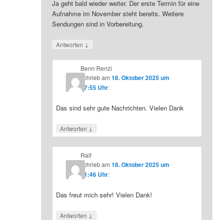
Ja geht bald wieder weiter. Der erste Termin für eine
Aufnahme im November steht bereits. Weitere
Sendungen sind in Vorbereitung.
↓
Antworten
Benn Renzi
schrieb
am
18. Oktober 2025 um
07:55 Uhr
:
Das sind sehr gute Nachrichten. Vielen Dank
↓
Antworten
Ralf
schrieb
am
18. Oktober 2025 um
21:46 Uhr
:
Das freut mich sehr! Vielen Dank!
↓
Antworten