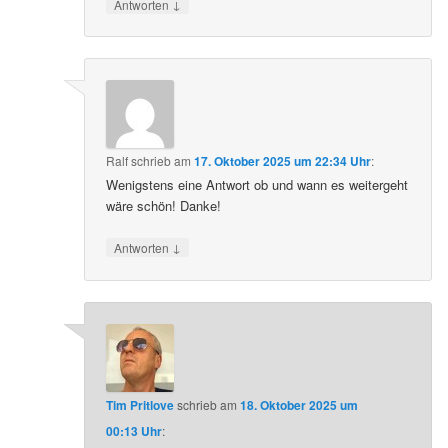
↓
Antworten
Ralf
schrieb
am
17. Oktober 2025 um 22:34 Uhr
:
Wenigstens eine Antwort ob und wann es weitergeht
wäre schön! Danke!
↓
Antworten
Tim Pritlove
schrieb
am
18. Oktober 2025 um
00:13 Uhr
: