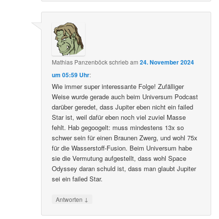
Mathias Panzenböck
schrieb
am
24. November 2024
um 05:59 Uhr
:
Wie immer super interessante Folge! Zufälliger
Weise wurde gerade auch beim Universum Podcast
darüber geredet, dass Jupiter eben nicht ein failed
Star ist, weil dafür eben noch viel zuviel Masse
fehlt. Hab gegoogelt: muss mindestens 13x so
schwer sein für einen Braunen Zwerg, und wohl 75x
für die Wasserstoff-Fusion. Beim Universum habe
sie die Vermutung aufgestellt, dass wohl Space
Odyssey daran schuld ist, dass man glaubt Jupiter
sei ein failed Star.
↓
Antworten