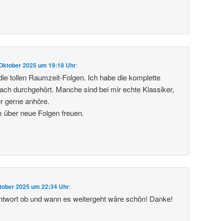
 Oktober 2025 um 19:18 Uhr
:
 die tollen Raumzeit-Folgen. Ich habe die komplette
ch durchgehört. Manche sind bei mir echte Klassiker,
r gerne anhöre.
 über neue Folgen freuen.
tober 2025 um 22:34 Uhr
:
ntwort ob und wann es weitergeht wäre schön! Danke!