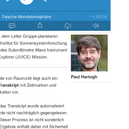
, dem Leiter Gruppe planetaren
nstitut für Sonnensystemforschung
r des Submillimetre Wave Instrument
Explorer (JUICE) Mission.
Paul Hartogh
de von Raumzeit liegt auch ein
Transkript
mit Zeitmarken und
kation vor.
 das Transkript wurde automatisiert
de nicht nachträglich gegengelesen
 Dieser Prozess ist nicht sonderlich
rgebnis enthält daher mit Sicherheit