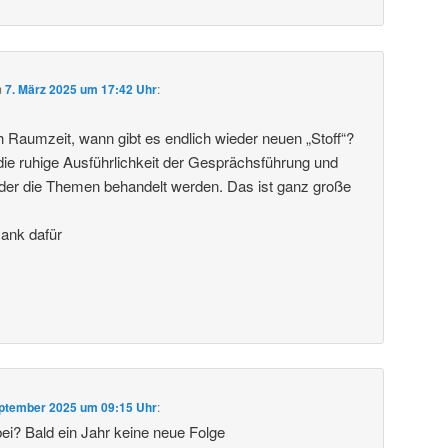
m
7. März 2025 um 17:42 Uhr
:
ch Raumzeit, wann gibt es endlich wieder neuen „Stoff“?
die ruhige Ausführlichkeit der Gesprächsführung und
in der die Themen behandelt werden. Das ist ganz große
Dank dafür
eptember 2025 um 09:15 Uhr
:
bei? Bald ein Jahr keine neue Folge