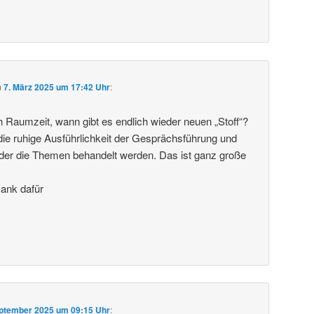
m
7. März 2025 um 17:42 Uhr
:
ch Raumzeit, wann gibt es endlich wieder neuen „Stoff“?
die ruhige Ausführlichkeit der Gesprächsführung und
in der die Themen behandelt werden. Das ist ganz große
Dank dafür
eptember 2025 um 09:15 Uhr
: