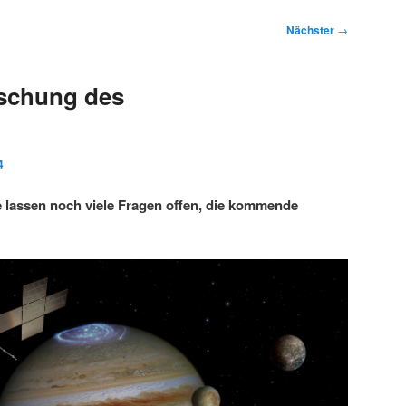
Nächster
→
rschung des
4
 lassen noch viele Fragen offen, die kommende