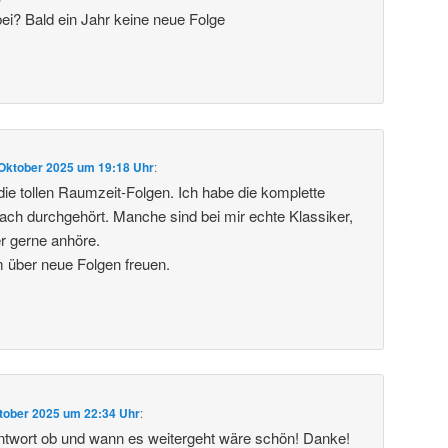
bei? Bald ein Jahr keine neue Folge
 Oktober 2025 um 19:18 Uhr
:
 die tollen Raumzeit-Folgen. Ich habe die komplette
ch durchgehört. Manche sind bei mir echte Klassiker,
r gerne anhöre.
 über neue Folgen freuen.
tober 2025 um 22:34 Uhr
:
ntwort ob und wann es weitergeht wäre schön! Danke!