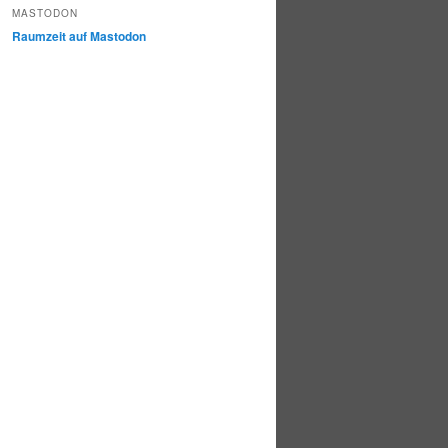
MASTODON
Raumzeit auf Mastodon