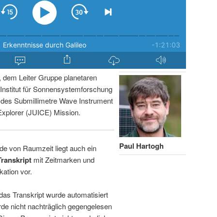
, dem Leiter Gruppe planetaren
nstitut für Sonnensystemforschung
r des Submillimetre Wave Instrument
Explorer (JUICE) Mission.
Paul Hartogh
de von Raumzeit liegt auch ein
Transkript
mit Zeitmarken und
kation vor.
 das Transkript wurde automatisiert
de nicht nachträglich gegengelesen