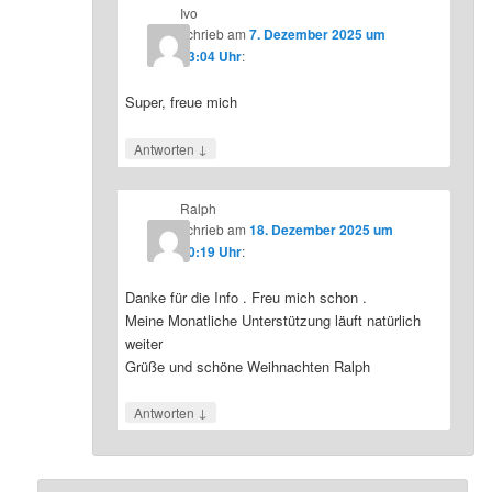
Ivo
schrieb
am
7. Dezember 2025 um
23:04 Uhr
:
Super, freue mich
↓
Antworten
Ralph
schrieb
am
18. Dezember 2025 um
10:19 Uhr
:
Danke für die Info . Freu mich schon .
Meine Monatliche Unterstützung läuft natürlich
weiter
Grüße und schöne Weihnachten Ralph
↓
Antworten