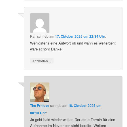
Ralf
schrieb
am
17. Oktober 2025 um 22:34 Uhr
:
Wenigstens eine Antwort ob und wann es weitergeht
wäre schön! Danke!
↓
Antworten
Tim Pritlove
schrieb
am
18. Oktober 2025 um
00:13 Uhr
:
Ja geht bald wieder weiter. Der erste Termin für eine
Aufnahme im November steht bereits. Weitere