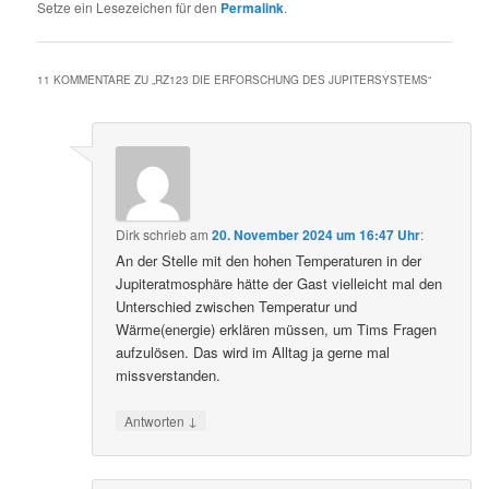
Setze ein Lesezeichen für den
Permalink
.
11 KOMMENTARE ZU „
RZ123 DIE ERFORSCHUNG DES JUPITERSYSTEMS
“
Dirk
schrieb
am
20. November 2024 um 16:47 Uhr
:
An der Stelle mit den hohen Temperaturen in der
Jupiteratmosphäre hätte der Gast vielleicht mal den
Unterschied zwischen Temperatur und
Wärme(energie) erklären müssen, um Tims Fragen
aufzulösen. Das wird im Alltag ja gerne mal
missverstanden.
↓
Antworten