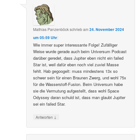
Mathias Panzenböck
schrieb
am
24. November 2024
um 05:59 Uhr
:
Wie immer super interessante Folge! Zufälliger
Weise wurde gerade auch beim Universum Podcast
darüber geredet, dass Jupiter eben nicht ein failed
Star ist, weil dafür eben noch viel zuviel Masse
fehlt. Hab gegoogelt: muss mindestens 13x so
schwer sein für einen Braunen Zwerg, und wohl 75x
für die Wasserstoff-Fusion. Beim Universum habe
sie die Vermutung aufgestellt, dass wohl Space
Odyssey daran schuld ist, dass man glaubt Jupiter
sei ein failed Star.
↓
Antworten