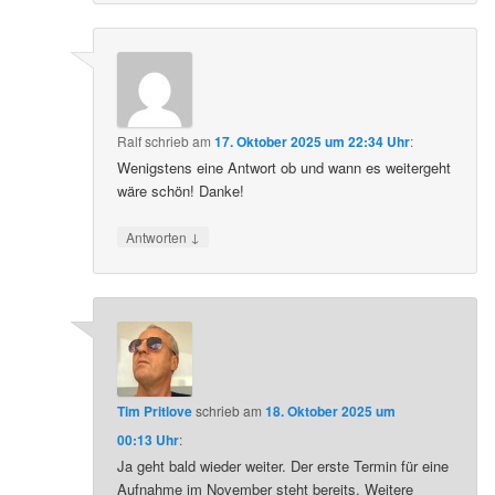
Ralf
schrieb
am
17. Oktober 2025 um 22:34 Uhr
:
Wenigstens eine Antwort ob und wann es weitergeht
wäre schön! Danke!
↓
Antworten
Tim Pritlove
schrieb
am
18. Oktober 2025 um
00:13 Uhr
:
Ja geht bald wieder weiter. Der erste Termin für eine
Aufnahme im November steht bereits. Weitere