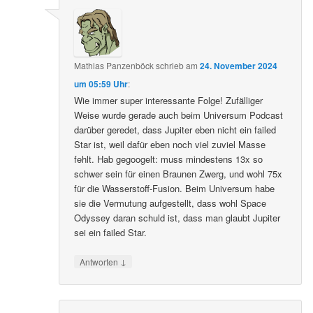
Mathias Panzenböck
schrieb
am
24. November 2024
um 05:59 Uhr
:
Wie immer super interessante Folge! Zufälliger
Weise wurde gerade auch beim Universum Podcast
darüber geredet, dass Jupiter eben nicht ein failed
Star ist, weil dafür eben noch viel zuviel Masse
fehlt. Hab gegoogelt: muss mindestens 13x so
schwer sein für einen Braunen Zwerg, und wohl 75x
für die Wasserstoff-Fusion. Beim Universum habe
sie die Vermutung aufgestellt, dass wohl Space
Odyssey daran schuld ist, dass man glaubt Jupiter
sei ein failed Star.
↓
Antworten