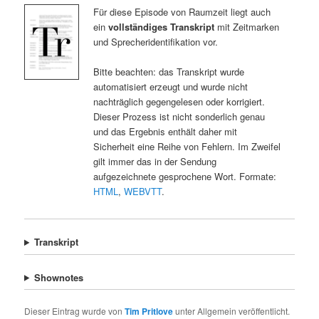
Für diese Episode von Raumzeit liegt auch
ein
vollständiges Transkript
mit Zeitmarken
und Sprecheridentifikation vor.
Bitte beachten: das Transkript wurde
automatisiert erzeugt und wurde nicht
nachträglich gegengelesen oder korrigiert.
Dieser Prozess ist nicht sonderlich genau
und das Ergebnis enthält daher mit
Sicherheit eine Reihe von Fehlern. Im Zweifel
gilt immer das in der Sendung
aufgezeichnete gesprochene Wort. Formate:
HTML
,
WEBVTT
.
Transkript
Shownotes
Dieser Eintrag wurde von
Tim Pritlove
unter Allgemein veröffentlicht.