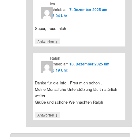
Ivo
schrieb
am
7. Dezember 2025 um
23:04 Uhr
:
Super, freue mich
↓
Antworten
Ralph
schrieb
am
18. Dezember 2025 um
10:19 Uhr
:
Danke für die Info . Freu mich schon .
Meine Monatliche Unterstützung läuft natürlich
weiter
Grüße und schöne Weihnachten Ralph
↓
Antworten