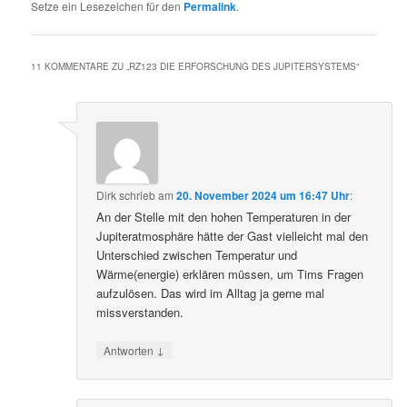
Setze ein Lesezeichen für den
Permalink
.
11 KOMMENTARE ZU „
RZ123 DIE ERFORSCHUNG DES JUPITERSYSTEMS
“
Dirk
schrieb
am
20. November 2024 um 16:47 Uhr
:
An der Stelle mit den hohen Temperaturen in der
Jupiteratmosphäre hätte der Gast vielleicht mal den
Unterschied zwischen Temperatur und
Wärme(energie) erklären müssen, um Tims Fragen
aufzulösen. Das wird im Alltag ja gerne mal
missverstanden.
↓
Antworten