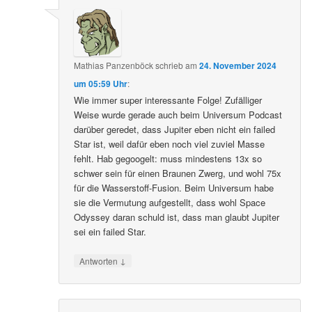
Mathias Panzenböck
schrieb
am
24. November 2024
um 05:59 Uhr
:
Wie immer super interessante Folge! Zufälliger
Weise wurde gerade auch beim Universum Podcast
darüber geredet, dass Jupiter eben nicht ein failed
Star ist, weil dafür eben noch viel zuviel Masse
fehlt. Hab gegoogelt: muss mindestens 13x so
schwer sein für einen Braunen Zwerg, und wohl 75x
für die Wasserstoff-Fusion. Beim Universum habe
sie die Vermutung aufgestellt, dass wohl Space
Odyssey daran schuld ist, dass man glaubt Jupiter
sei ein failed Star.
↓
Antworten