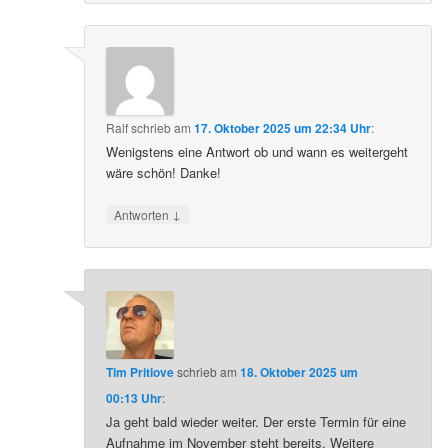
Ralf
schrieb
am
17. Oktober 2025 um 22:34 Uhr
:
Wenigstens eine Antwort ob und wann es weitergeht
wäre schön! Danke!
↓
Antworten
Tim Pritlove
schrieb
am
18. Oktober 2025 um
00:13 Uhr
:
Ja geht bald wieder weiter. Der erste Termin für eine
Aufnahme im November steht bereits. Weitere