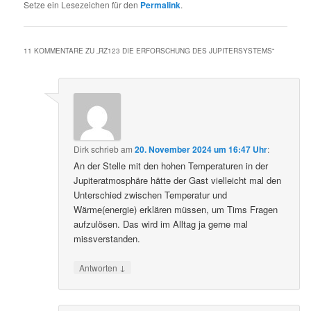
Setze ein Lesezeichen für den
Permalink
.
11 KOMMENTARE ZU „
RZ123 DIE ERFORSCHUNG DES JUPITERSYSTEMS
“
Dirk
schrieb
am
20. November 2024 um 16:47 Uhr
:
An der Stelle mit den hohen Temperaturen in der
Jupiteratmosphäre hätte der Gast vielleicht mal den
Unterschied zwischen Temperatur und
Wärme(energie) erklären müssen, um Tims Fragen
aufzulösen. Das wird im Alltag ja gerne mal
missverstanden.
↓
Antworten