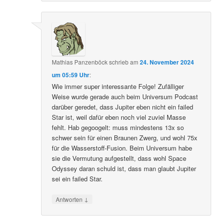
Mathias Panzenböck
schrieb
am
24. November 2024
um 05:59 Uhr
:
Wie immer super interessante Folge! Zufälliger
Weise wurde gerade auch beim Universum Podcast
darüber geredet, dass Jupiter eben nicht ein failed
Star ist, weil dafür eben noch viel zuviel Masse
fehlt. Hab gegoogelt: muss mindestens 13x so
schwer sein für einen Braunen Zwerg, und wohl 75x
für die Wasserstoff-Fusion. Beim Universum habe
sie die Vermutung aufgestellt, dass wohl Space
Odyssey daran schuld ist, dass man glaubt Jupiter
sei ein failed Star.
↓
Antworten