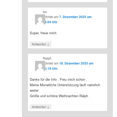
Ivo
schrieb
am
7. Dezember 2025 um
23:04 Uhr
:
Super, freue mich
↓
Antworten
Ralph
schrieb
am
18. Dezember 2025 um
10:19 Uhr
:
Danke für die Info . Freu mich schon .
Meine Monatliche Unterstützung läuft natürlich
weiter
Grüße und schöne Weihnachten Ralph
↓
Antworten