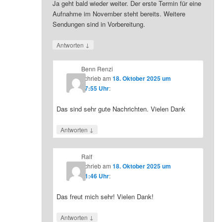
Ja geht bald wieder weiter. Der erste Termin für eine
Aufnahme im November steht bereits. Weitere
Sendungen sind in Vorbereitung.
↓
Antworten
Benn Renzi
schrieb
am
18. Oktober 2025 um
07:55 Uhr
:
Das sind sehr gute Nachrichten. Vielen Dank
↓
Antworten
Ralf
schrieb
am
18. Oktober 2025 um
21:46 Uhr
:
Das freut mich sehr! Vielen Dank!
↓
Antworten