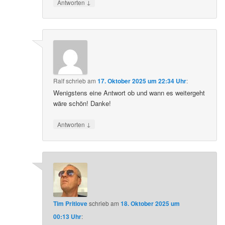
↓
Antworten
Ralf
schrieb
am
17. Oktober 2025 um 22:34 Uhr
:
Wenigstens eine Antwort ob und wann es weitergeht
wäre schön! Danke!
↓
Antworten
Tim Pritlove
schrieb
am
18. Oktober 2025 um
00:13 Uhr
: