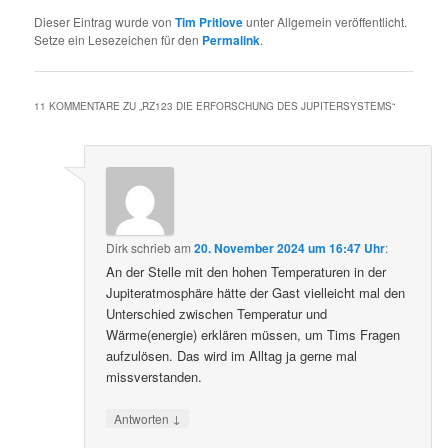
Dieser Eintrag wurde von
Tim Pritlove
unter Allgemein veröffentlicht.
Setze ein Lesezeichen für den
Permalink
.
11 KOMMENTARE ZU „
RZ123 DIE ERFORSCHUNG DES JUPITERSYSTEMS
“
Dirk
schrieb
am
20. November 2024 um 16:47 Uhr
:
An der Stelle mit den hohen Temperaturen in der
Jupiteratmosphäre hätte der Gast vielleicht mal den
Unterschied zwischen Temperatur und
Wärme(energie) erklären müssen, um Tims Fragen
aufzulösen. Das wird im Alltag ja gerne mal
missverstanden.
↓
Antworten