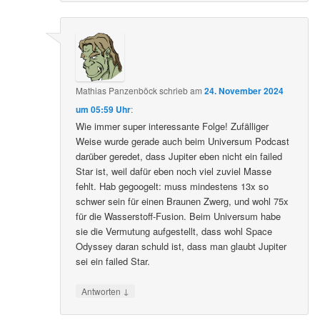
Mathias Panzenböck
schrieb
am
24. November 2024
um 05:59 Uhr
:
Wie immer super interessante Folge! Zufälliger
Weise wurde gerade auch beim Universum Podcast
darüber geredet, dass Jupiter eben nicht ein failed
Star ist, weil dafür eben noch viel zuviel Masse
fehlt. Hab gegoogelt: muss mindestens 13x so
schwer sein für einen Braunen Zwerg, und wohl 75x
für die Wasserstoff-Fusion. Beim Universum habe
sie die Vermutung aufgestellt, dass wohl Space
Odyssey daran schuld ist, dass man glaubt Jupiter
sei ein failed Star.
↓
Antworten