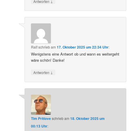
↓
Antworten
Ralf
schrieb
am
17. Oktober 2025 um 22:34 Uhr
:
Wenigstens eine Antwort ob und wann es weitergeht
wäre schön! Danke!
↓
Antworten
Tim Pritlove
schrieb
am
18. Oktober 2025 um
00:13 Uhr
: