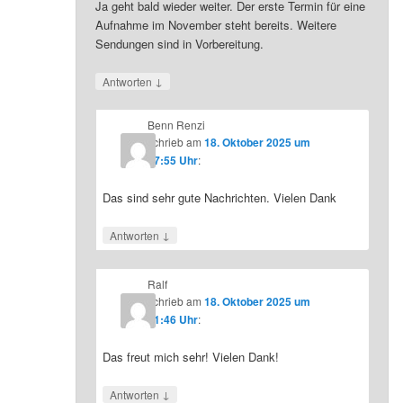
Ja geht bald wieder weiter. Der erste Termin für eine
Aufnahme im November steht bereits. Weitere
Sendungen sind in Vorbereitung.
↓
Antworten
Benn Renzi
schrieb
am
18. Oktober 2025 um
07:55 Uhr
:
Das sind sehr gute Nachrichten. Vielen Dank
↓
Antworten
Ralf
schrieb
am
18. Oktober 2025 um
21:46 Uhr
:
Das freut mich sehr! Vielen Dank!
↓
Antworten