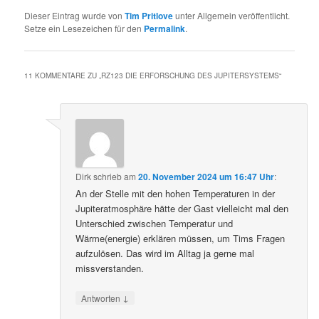
Dieser Eintrag wurde von
Tim Pritlove
unter Allgemein veröffentlicht.
Setze ein Lesezeichen für den
Permalink
.
11 KOMMENTARE ZU „
RZ123 DIE ERFORSCHUNG DES JUPITERSYSTEMS
“
Dirk
schrieb
am
20. November 2024 um 16:47 Uhr
:
An der Stelle mit den hohen Temperaturen in der
Jupiteratmosphäre hätte der Gast vielleicht mal den
Unterschied zwischen Temperatur und
Wärme(energie) erklären müssen, um Tims Fragen
aufzulösen. Das wird im Alltag ja gerne mal
missverstanden.
↓
Antworten