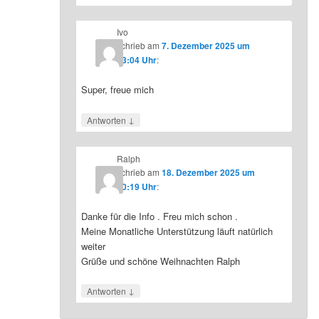
Ivo
schrieb
am
7. Dezember 2025 um
23:04 Uhr
:
Super, freue mich
↓
Antworten
Ralph
schrieb
am
18. Dezember 2025 um
10:19 Uhr
:
Danke für die Info . Freu mich schon .
Meine Monatliche Unterstützung läuft natürlich
weiter
Grüße und schöne Weihnachten Ralph
↓
Antworten