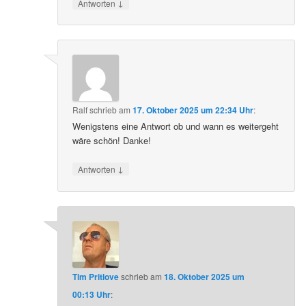
↓
Antworten
Ralf
schrieb
am
17. Oktober 2025 um 22:34 Uhr
:
Wenigstens eine Antwort ob und wann es weitergeht
wäre schön! Danke!
↓
Antworten
Tim Pritlove
schrieb
am
18. Oktober 2025 um
00:13 Uhr
: