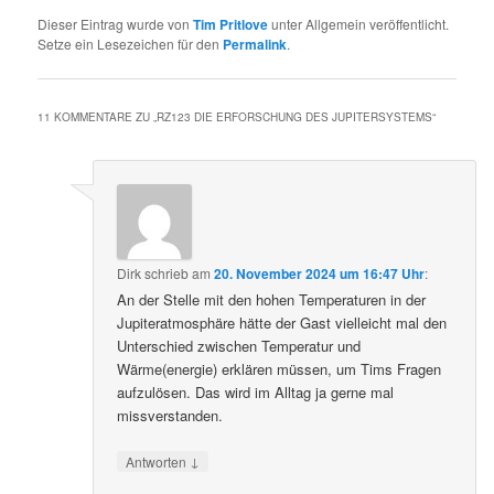
Dieser Eintrag wurde von
Tim Pritlove
unter Allgemein veröffentlicht.
Setze ein Lesezeichen für den
Permalink
.
11 KOMMENTARE ZU „
RZ123 DIE ERFORSCHUNG DES JUPITERSYSTEMS
“
Dirk
schrieb
am
20. November 2024 um 16:47 Uhr
:
An der Stelle mit den hohen Temperaturen in der
Jupiteratmosphäre hätte der Gast vielleicht mal den
Unterschied zwischen Temperatur und
Wärme(energie) erklären müssen, um Tims Fragen
aufzulösen. Das wird im Alltag ja gerne mal
missverstanden.
↓
Antworten