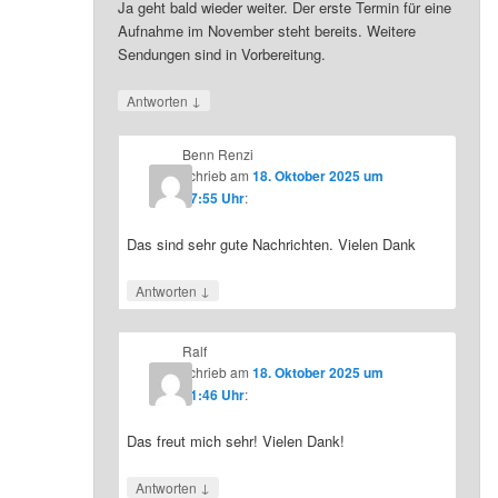
Ja geht bald wieder weiter. Der erste Termin für eine
Aufnahme im November steht bereits. Weitere
Sendungen sind in Vorbereitung.
↓
Antworten
Benn Renzi
schrieb
am
18. Oktober 2025 um
07:55 Uhr
:
Das sind sehr gute Nachrichten. Vielen Dank
↓
Antworten
Ralf
schrieb
am
18. Oktober 2025 um
21:46 Uhr
:
Das freut mich sehr! Vielen Dank!
↓
Antworten