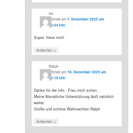
Ivo
schrieb
am
7. Dezember 2025 um
23:04 Uhr
:
Super, freue mich
↓
Antworten
Ralph
schrieb
am
18. Dezember 2025 um
10:19 Uhr
:
Danke für die Info . Freu mich schon .
Meine Monatliche Unterstützung läuft natürlich
weiter
Grüße und schöne Weihnachten Ralph
↓
Antworten