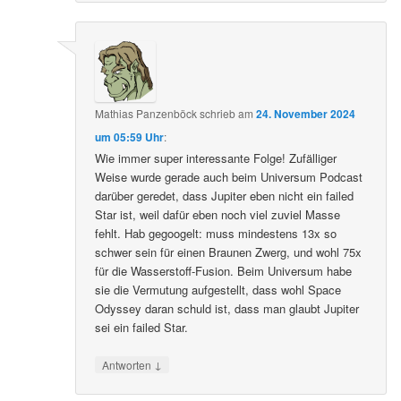
Mathias Panzenböck
schrieb
am
24. November 2024
um 05:59 Uhr
:
Wie immer super interessante Folge! Zufälliger
Weise wurde gerade auch beim Universum Podcast
darüber geredet, dass Jupiter eben nicht ein failed
Star ist, weil dafür eben noch viel zuviel Masse
fehlt. Hab gegoogelt: muss mindestens 13x so
schwer sein für einen Braunen Zwerg, und wohl 75x
für die Wasserstoff-Fusion. Beim Universum habe
sie die Vermutung aufgestellt, dass wohl Space
Odyssey daran schuld ist, dass man glaubt Jupiter
sei ein failed Star.
↓
Antworten