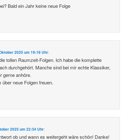
bei? Bald ein Jahr keine neue Folge
 Oktober 2025 um 19:18 Uhr
:
 die tollen Raumzeit-Folgen. Ich habe die komplette
ch durchgehört. Manche sind bei mir echte Klassiker,
r gerne anhöre.
 über neue Folgen freuen.
tober 2025 um 22:34 Uhr
:
ntwort ob und wann es weitergeht wäre schön! Danke!