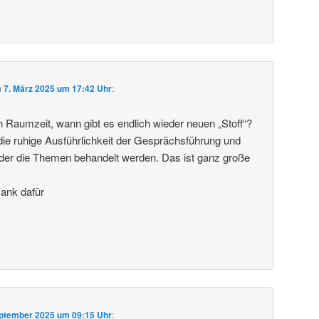
m
7. März 2025 um 17:42 Uhr
:
ch Raumzeit, wann gibt es endlich wieder neuen „Stoff“?
die ruhige Ausführlichkeit der Gesprächsführung und
in der die Themen behandelt werden. Das ist ganz große
Dank dafür
eptember 2025 um 09:15 Uhr
: