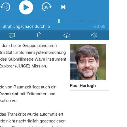
, dem Leiter Gruppe planetaren
nstitut für Sonnensystemforschung
r des Submillimetre Wave Instrument
Explorer (JUICE) Mission.
Paul Hartogh
de von Raumzeit liegt auch ein
Transkript
mit Zeitmarken und
kation vor.
 das Transkript wurde automatisiert
de nicht nachträglich gegengelesen