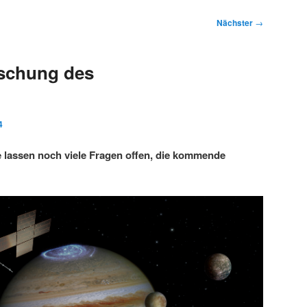
Nächster
→
rschung des
4
 lassen noch viele Fragen offen, die kommende