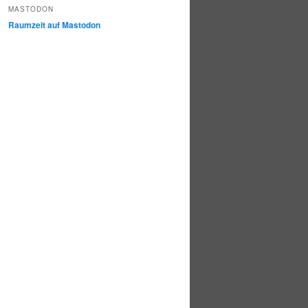
MASTODON
Raumzeit auf Mastodon