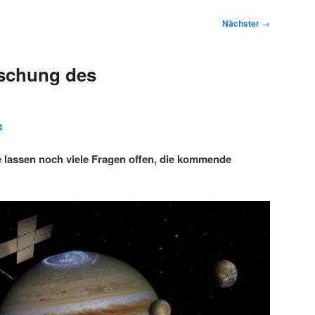
Nächster
→
rschung des
4
 lassen noch viele Fragen offen, die kommende