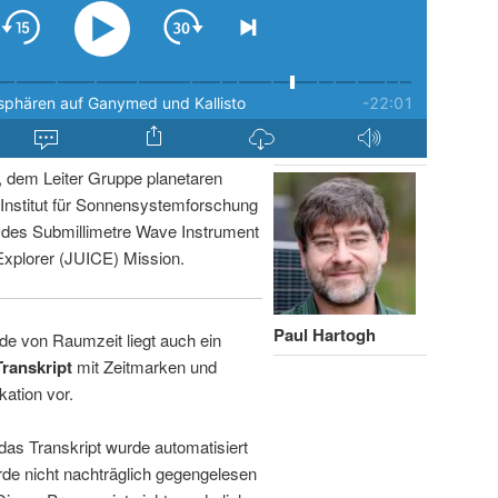
, dem Leiter Gruppe planetaren
nstitut für Sonnensystemforschung
r des Submillimetre Wave Instrument
Explorer (JUICE) Mission.
Paul Hartogh
de von Raumzeit liegt auch ein
Transkript
mit Zeitmarken und
kation vor.
 das Transkript wurde automatisiert
de nicht nachträglich gegengelesen