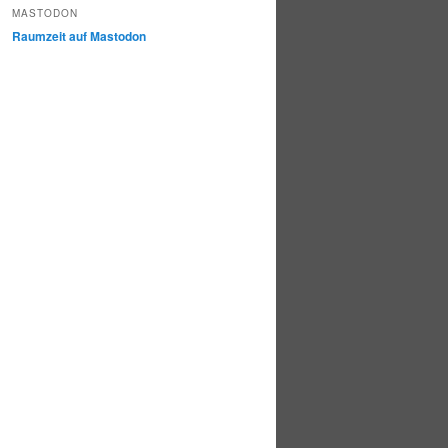
MASTODON
Raumzeit auf Mastodon