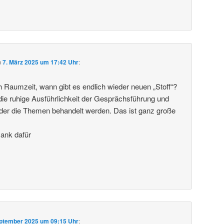
m
7. März 2025 um 17:42 Uhr
:
ch Raumzeit, wann gibt es endlich wieder neuen „Stoff“?
die ruhige Ausführlichkeit der Gesprächsführung und
in der die Themen behandelt werden. Das ist ganz große
Dank dafür
eptember 2025 um 09:15 Uhr
: