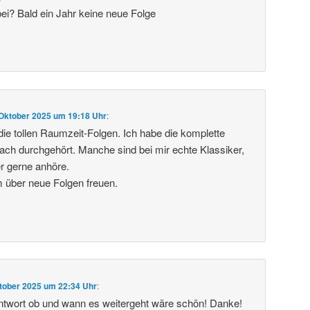
bei? Bald ein Jahr keine neue Folge
 Oktober 2025 um 19:18 Uhr
:
 die tollen Raumzeit-Folgen. Ich habe die komplette
ch durchgehört. Manche sind bei mir echte Klassiker,
r gerne anhöre.
 über neue Folgen freuen.
tober 2025 um 22:34 Uhr
:
ntwort ob und wann es weitergeht wäre schön! Danke!