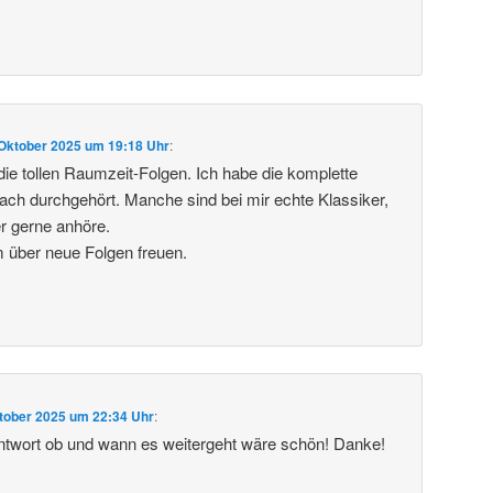
 Oktober 2025 um 19:18 Uhr
:
 die tollen Raumzeit-Folgen. Ich habe die komplette
ch durchgehört. Manche sind bei mir echte Klassiker,
r gerne anhöre.
 über neue Folgen freuen.
tober 2025 um 22:34 Uhr
:
ntwort ob und wann es weitergeht wäre schön! Danke!