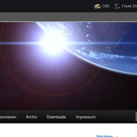
Raumzeit braucht Deine Unterstützung!
Spende jetzt!
CRE
Freak S
legenheiten
bonnieren
Archiv
Downloads
Impressum
Nächster
→