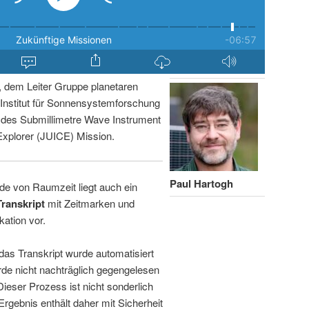
, dem Leiter Gruppe planetaren
nstitut für Sonnensystemforschung
r des Submillimetre Wave Instrument
Explorer (JUICE) Mission.
Paul Hartogh
de von Raumzeit liegt auch ein
Transkript
mit Zeitmarken und
kation vor.
 das Transkript wurde automatisiert
de nicht nachträglich gegengelesen
 Dieser Prozess ist nicht sonderlich
rgebnis enthält daher mit Sicherheit