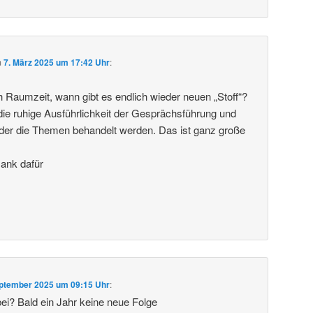
m
7. März 2025 um 17:42 Uhr
:
ch Raumzeit, wann gibt es endlich wieder neuen „Stoff“?
die ruhige Ausführlichkeit der Gesprächsführung und
in der die Themen behandelt werden. Das ist ganz große
Dank dafür
eptember 2025 um 09:15 Uhr
:
bei? Bald ein Jahr keine neue Folge