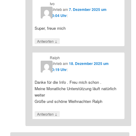
Ivo
schrieb
am
7. Dezember 2025 um
23:04 Uhr
:
Super, freue mich
↓
Antworten
Ralph
schrieb
am
18. Dezember 2025 um
10:19 Uhr
:
Danke für die Info . Freu mich schon .
Meine Monatliche Unterstützung läuft natürlich
weiter
Grüße und schöne Weihnachten Ralph
↓
Antworten