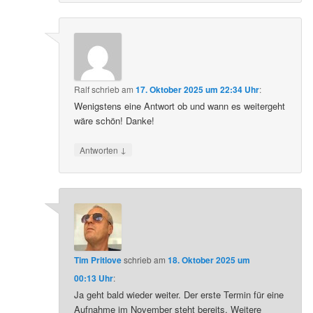
Ralf
schrieb
am
17. Oktober 2025 um 22:34 Uhr
:
Wenigstens eine Antwort ob und wann es weitergeht
wäre schön! Danke!
↓
Antworten
Tim Pritlove
schrieb
am
18. Oktober 2025 um
00:13 Uhr
:
Ja geht bald wieder weiter. Der erste Termin für eine
Aufnahme im November steht bereits. Weitere