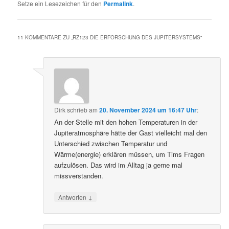
Setze ein Lesezeichen für den
Permalink
.
11 KOMMENTARE ZU „
RZ123 DIE ERFORSCHUNG DES JUPITERSYSTEMS
“
Dirk
schrieb
am
20. November 2024 um 16:47 Uhr
:
An der Stelle mit den hohen Temperaturen in der
Jupiteratmosphäre hätte der Gast vielleicht mal den
Unterschied zwischen Temperatur und
Wärme(energie) erklären müssen, um Tims Fragen
aufzulösen. Das wird im Alltag ja gerne mal
missverstanden.
↓
Antworten