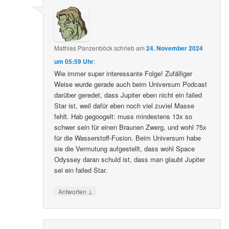
Mathias Panzenböck
schrieb
am
24. November 2024
um 05:59 Uhr
:
Wie immer super interessante Folge! Zufälliger
Weise wurde gerade auch beim Universum Podcast
darüber geredet, dass Jupiter eben nicht ein failed
Star ist, weil dafür eben noch viel zuviel Masse
fehlt. Hab gegoogelt: muss mindestens 13x so
schwer sein für einen Braunen Zwerg, und wohl 75x
für die Wasserstoff-Fusion. Beim Universum habe
sie die Vermutung aufgestellt, dass wohl Space
Odyssey daran schuld ist, dass man glaubt Jupiter
sei ein failed Star.
↓
Antworten