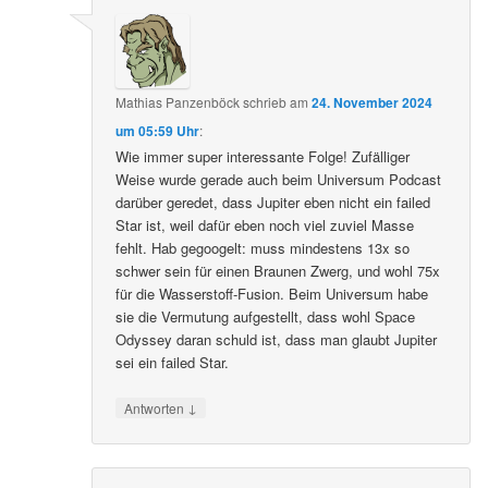
Mathias Panzenböck
schrieb
am
24. November 2024
um 05:59 Uhr
:
Wie immer super interessante Folge! Zufälliger
Weise wurde gerade auch beim Universum Podcast
darüber geredet, dass Jupiter eben nicht ein failed
Star ist, weil dafür eben noch viel zuviel Masse
fehlt. Hab gegoogelt: muss mindestens 13x so
schwer sein für einen Braunen Zwerg, und wohl 75x
für die Wasserstoff-Fusion. Beim Universum habe
sie die Vermutung aufgestellt, dass wohl Space
Odyssey daran schuld ist, dass man glaubt Jupiter
sei ein failed Star.
↓
Antworten