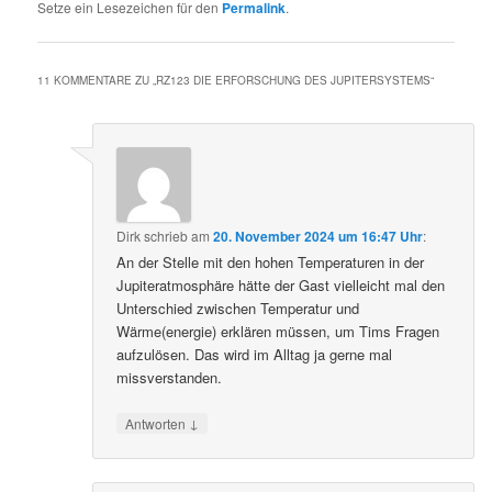
Setze ein Lesezeichen für den
Permalink
.
11 KOMMENTARE ZU „
RZ123 DIE ERFORSCHUNG DES JUPITERSYSTEMS
“
Dirk
schrieb
am
20. November 2024 um 16:47 Uhr
:
An der Stelle mit den hohen Temperaturen in der
Jupiteratmosphäre hätte der Gast vielleicht mal den
Unterschied zwischen Temperatur und
Wärme(energie) erklären müssen, um Tims Fragen
aufzulösen. Das wird im Alltag ja gerne mal
missverstanden.
↓
Antworten