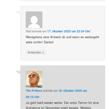
Ralf
schrieb
am
17. Oktober 2025 um 22:34 Uhr
:
Wenigstens eine Antwort ob und wann es weitergeht
wäre schön! Danke!
↓
Antworten
Tim Pritlove
schrieb
am
18. Oktober 2025 um
00:13 Uhr
:
Ja geht bald wieder weiter. Der erste Termin für eine
Aufnahme im November steht bereits. Weitere