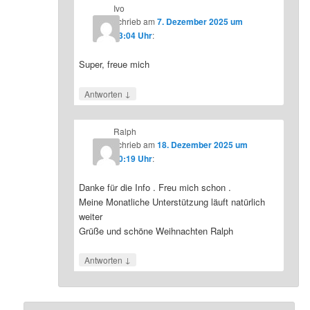
Ivo
schrieb
am
7. Dezember 2025 um
23:04 Uhr
:
Super, freue mich
↓
Antworten
Ralph
schrieb
am
18. Dezember 2025 um
10:19 Uhr
:
Danke für die Info . Freu mich schon .
Meine Monatliche Unterstützung läuft natürlich
weiter
Grüße und schöne Weihnachten Ralph
↓
Antworten