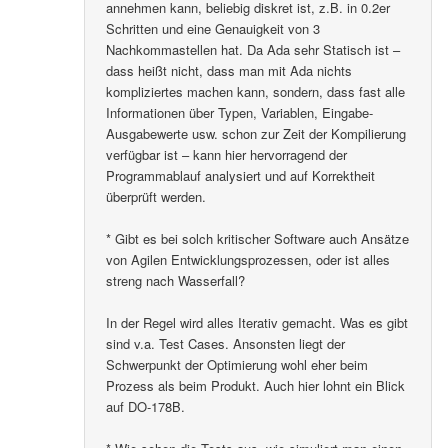
annehmen kann, beliebig diskret ist, z.B. in 0.2er
Schritten und eine Genauigkeit von 3
Nachkommastellen hat. Da Ada sehr Statisch ist –
dass heißt nicht, dass man mit Ada nichts
kompliziertes machen kann, sondern, dass fast alle
Informationen über Typen, Variablen, Eingabe-
Ausgabewerte usw. schon zur Zeit der Kompilierung
verfügbar ist – kann hier hervorragend der
Programmablauf analysiert und auf Korrektheit
überprüft werden.
* Gibt es bei solch kritischer Software auch Ansätze
von Agilen Entwicklungsprozessen, oder ist alles
streng nach Wasserfall?
In der Regel wird alles Iterativ gemacht. Was es gibt
sind v.a. Test Cases. Ansonsten liegt der
Schwerpunkt der Optimierung wohl eher beim
Prozess als beim Produkt. Auch hier lohnt ein Blick
auf DO-178B.