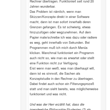
Rechner übertragen. Funktioniert seit rund 20
Jahren wunderbar.
Das Problem ist nämlich, wenn man
Skizzen/Konzepte direkt in einer Software
macht, dann ist man sofort innerhalb deren
Grenzen gefangen. Es ist schwierig, etwas
hinzuzufügen oder wegzunehmen. Auf dem
Papier male/schreibe ich was dazu oder radiere
es weg, geht innerhalb von Sekunden. Bei
Programmen muß ich mich durch Menüs
klicken. Manchmal funktioniert ein Programm
auch nicht so, wie man es erwartet oder stellt
eine Funktion nicht zur Verfügung.
Erst wenn man weiß, was man überhaupt will,
dann ist es sinnvoll, die Sachen als
Konzeptstudie in den Rechner zu übertragen.
Dabei findet auch schon ein Filterungsprozeß
statt und man sieht bereits, was möglicherweise
funktioniert und was nicht.
Und was der Herr erzählt hat, dass die
irgendwelche Philosophie-Studenten (?) als