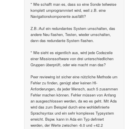
* Wie schafft man es, dass so eine Sonde teilweise
komplett umprogrammiert wird, weil z.B. eine
Navigationskomponente ausfällt?
Z.B.:Auf ein redundantes System umschalten, das
andere Neu flashen, Testen, wieder umschalten,
dann das redundante System flashen.
* Wie sieht es eigentlich aus, wird jede Codezeile
einer Missionssoftware von drei unterschiedlichen
Gruppen überprüft, oder wie macht man das?
Peer reviewing ist sicher eine nützliche Methode um
Fehler zu finden, genügt aber keinen HI-
Anforderungen, da jeder Mensch, auch 5 zusammen
Fehler machen können. Fehler müssen von Anfang
an ausgeschlossen werden, da wo es geht. Mit Ada
wird das zum Beispiel durch eine wohldefinierte
Sprachsyntax und ein sehr komplexes Typsystem
erreicht. Bspw. kann in Ada ein Typ definiert
werden, der Werte zwischen -6.0 und +42.2