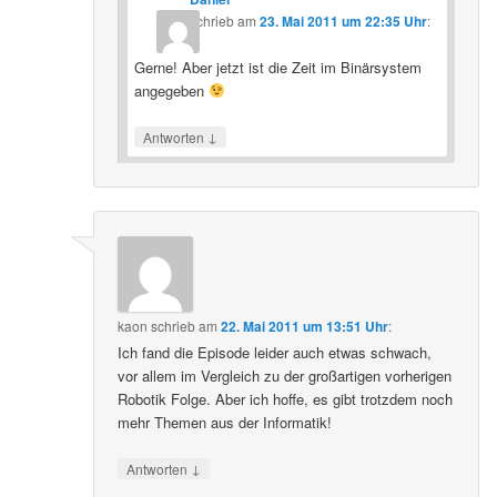
schrieb
am
23. Mai 2011 um 22:35 Uhr
:
Gerne! Aber jetzt ist die Zeit im Binärsystem
angegeben
↓
Antworten
kaon
schrieb
am
22. Mai 2011 um 13:51 Uhr
:
Ich fand die Episode leider auch etwas schwach,
vor allem im Vergleich zu der großartigen vorherigen
Robotik Folge. Aber ich hoffe, es gibt trotzdem noch
mehr Themen aus der Informatik!
↓
Antworten