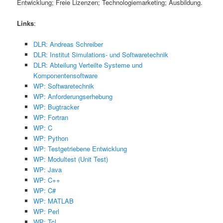
Entwicklung; Freie Lizenzen; Technologiemarketing; Ausbildung.
Links
:
DLR: Andreas Schreiber
DLR: Institut Simulations- und Softwaretechnik
DLR: Abteilung Verteilte Systeme und
Komponentensoftware
WP: Softwaretechnik
WP: Anforderungserhebung
WP: Bugtracker
WP: Fortran
WP: C
WP: Python
WP: Testgetriebene Entwicklung
WP: Modultest (Unit Test)
WP: Java
WP: C++
WP: C#
WP: MATLAB
WP: Perl
WP: Tcl