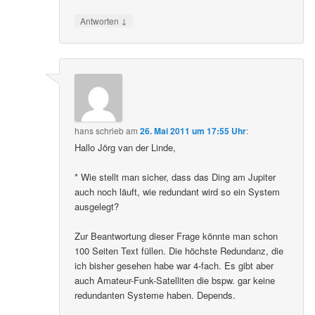
↓
Antworten
hans
schrieb
am
26. Mai 2011 um 17:55 Uhr
:
Hallo Jörg van der Linde,
* Wie stellt man sicher, dass das Ding am Jupiter
auch noch läuft, wie redundant wird so ein System
ausgelegt?
Zur Beantwortung dieser Frage könnte man schon
100 Seiten Text füllen. Die höchste Redundanz, die
ich bisher gesehen habe war 4-fach. Es gibt aber
auch Amateur-Funk-Satelliten die bspw. gar keine
redundanten Systeme haben. Depends.