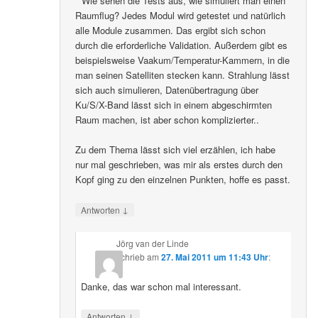
* Wie sehen die Tests aus, wie simuliert man einen
Raumflug? Jedes Modul wird getestet und natürlich
alle Module zusammen. Das ergibt sich schon
durch die erforderliche Validation. Außerdem gibt es
beispielsweise Vaakum/Temperatur-Kammern, in die
man seinen Satelliten stecken kann. Strahlung lässt
sich auch simulieren, Datenübertragung über
Ku/S/X-Band lässt sich in einem abgeschirmten
Raum machen, ist aber schon komplizierter..
Zu dem Thema lässt sich viel erzählen, ich habe
nur mal geschrieben, was mir als erstes durch den
Kopf ging zu den einzelnen Punkten, hoffe es passt.
↓
Antworten
Jörg van der Linde
schrieb
am
27. Mai 2011 um 11:43 Uhr
:
Danke, das war schon mal interessant.
↓
Antworten