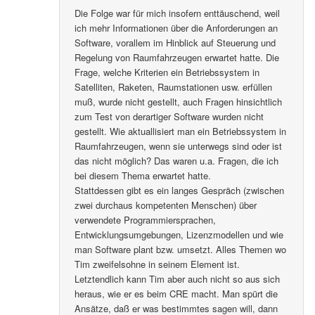
Die Folge war für mich insofern enttäuschend, weil
ich mehr Informationen über die Anforderungen an
Software, vorallem im Hinblick auf Steuerung und
Regelung von Raumfahrzeugen erwartet hatte. Die
Frage, welche Kriterien ein Betriebssystem in
Satelliten, Raketen, Raumstationen usw. erfüllen
muß, wurde nicht gestellt, auch Fragen hinsichtlich
zum Test von derartiger Software wurden nicht
gestellt. Wie aktuallisiert man ein Betriebssystem in
Raumfahrzeugen, wenn sie unterwegs sind oder ist
das nicht möglich? Das waren u.a. Fragen, die ich
bei diesem Thema erwartet hatte.
Stattdessen gibt es ein langes Gespräch (zwischen
zwei durchaus kompetenten Menschen) über
verwendete Programmiersprachen,
Entwicklungsumgebungen, Lizenzmodellen und wie
man Software plant bzw. umsetzt. Alles Themen wo
Tim zweifelsohne in seinem Element ist.
Letztendlich kann Tim aber auch nicht so aus sich
heraus, wie er es beim CRE macht. Man spürt die
Ansätze, daß er was bestimmtes sagen will, dann