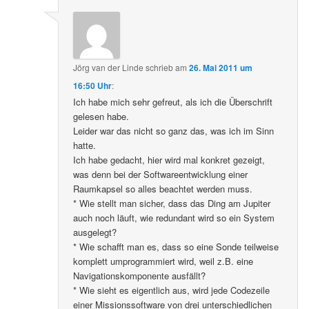
Jörg van der Linde
schrieb
am
26. Mai 2011 um
16:50 Uhr
:
Ich habe mich sehr gefreut, als ich die Überschrift
gelesen habe.
Leider war das nicht so ganz das, was ich im Sinn
hatte.
Ich habe gedacht, hier wird mal konkret gezeigt,
was denn bei der Softwareentwicklung einer
Raumkapsel so alles beachtet werden muss.
* Wie stellt man sicher, dass das Ding am Jupiter
auch noch läuft, wie redundant wird so ein System
ausgelegt?
* Wie schafft man es, dass so eine Sonde teilweise
komplett umprogrammiert wird, weil z.B. eine
Navigationskomponente ausfällt?
* Wie sieht es eigentlich aus, wird jede Codezeile
einer Missionssoftware von drei unterschiedlichen