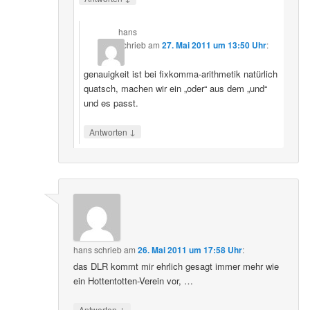
hans
schrieb
am
27. Mai 2011 um 13:50 Uhr
:
genauigkeit ist bei fixkomma-arithmetik natürlich
quatsch, machen wir ein „oder“ aus dem „und“
und es passt.
↓
Antworten
hans
schrieb
am
26. Mai 2011 um 17:58 Uhr
:
das DLR kommt mir ehrlich gesagt immer mehr wie
ein Hottentotten-Verein vor, …
↓
Antworten