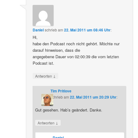
Daniel
schrieb
am
22. Mai 2011 um 08:46 Uhr
:
Hi,
habe den Podcast noch nicht gehört. Möchte nur
darauf hinweisen, dass die
angegebene Dauer von 02:00:39 die vom letzten
Podcast ist.
↓
Antworten
Tim Pritlove
schrieb
am
22. Mai 2011 um 20:29 Uhr
:
Gut gesehen. Hab’s geändert. Danke.
↓
Antworten
Daniel