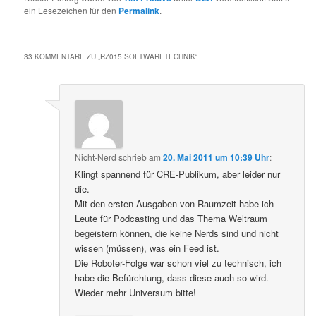
ein Lesezeichen für den
Permalink
.
33 KOMMENTARE ZU „
RZ015 SOFTWARETECHNIK
“
Nicht-Nerd
schrieb
am
20. Mai 2011 um 10:39 Uhr
:
Klingt spannend für CRE-Publikum, aber leider nur
die.
Mit den ersten Ausgaben von Raumzeit habe ich
Leute für Podcasting und das Thema Weltraum
begeistern können, die keine Nerds sind und nicht
wissen (müssen), was ein Feed ist.
Die Roboter-Folge war schon viel zu technisch, ich
habe die Befürchtung, dass diese auch so wird.
Wieder mehr Universum bitte!