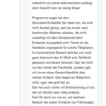
ordentlich mit seiner dokumentation anfängt,
dann braucht man nur wenig länger
Programme engen bei dem
Skizzieren/Entwerfen der Ideen ein, sie sind
nicht flexibel genug, weil sie immer nach
bestimmten Abläufen arbeiten, die nicht
unbedingt mit dem Denkprozeß beim
Entwerfen kompatibel sind. Ferner ist die
Hardware ungeeigenet für solche Tätigkeiten.
Im konstruktiven Bereich wird bei uns noch
ganz klassisch das A1-Blatt aufs Reißbrett
gespannt und darauf skizziert. Das hat nicht
nur den Vorteil der Flexibilität, sondern gibt
mir immer einen Gesamtüberblick über
meinen Entwurf. Das klappt am Bildschirm
nicht, egal, wie groß der ist.
Das hat auch nichts mit Brainstorming zu tun,
das ist nämlich was völlig anderes.
Sieh Dir doch nur mal an, auf welchem
Medium die ersten Entwürfe von Fahrzeugen,