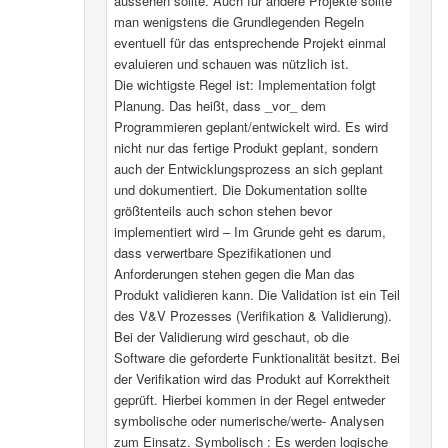
aussehen sollte. Auch für andere Projekte sollte
man wenigstens die Grundlegenden Regeln
eventuell für das entsprechende Projekt einmal
evaluieren und schauen was nützlich ist.
Die wichtigste Regel ist: Implementation folgt
Planung. Das heißt, dass _vor_ dem
Programmieren geplant/entwickelt wird. Es wird
nicht nur das fertige Produkt geplant, sondern
auch der Entwicklungsprozess an sich geplant
und dokumentiert. Die Dokumentation sollte
größtenteils auch schon stehen bevor
implementiert wird – Im Grunde geht es darum,
dass verwertbare Spezifikationen und
Anforderungen stehen gegen die Man das
Produkt validieren kann. Die Validation ist ein Teil
des V&V Prozesses (Verifikation & Validierung).
Bei der Validierung wird geschaut, ob die
Software die geforderte Funktionalität besitzt. Bei
der Verifikation wird das Produkt auf Korrektheit
geprüft. Hierbei kommen in der Regel entweder
symbolische oder numerische/werte- Analysen
zum Einsatz. Symbolisch : Es werden logische