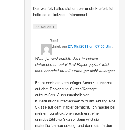
Das war jetzt alles sicher sehr unstrukturiert, ich
hoffe es ist trotzdem interessant.
↓
Antworten
René
schrieb
am
27. Mai 2011 um 07:53 Uhr
:
Wenn jemand erzählt, dass in seinem
Unternehmen auf Kritzel-Papier geplant wird,
dann brauchst du mit sowas gar nicht anfangen.
Es ist doch ein vernünftiger Ansatz, zunächst
auf dem Papier eine Skizze/Konzept
aufzureißen. Auch innerhalb von
Kunstruktionsunternehmen wird am Anfang eine
Skizze auf dem Papier gemacht. Ich mache bei
meinen Konstruktionen auch erst eine
unmaßstäbliche Skizze, dann wird sie
maßstäblich neu erzeugt und dann erst in den