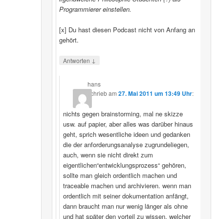
Programmierer einstellen.
[x] Du hast diesen Podcast nicht von Anfang an
gehört.
↓
Antworten
hans
schrieb
am
27. Mai 2011 um 13:49 Uhr
:
nichts gegen brainstorming, mal ne skizze
usw. auf papier, aber alles was darüber hinaus
geht, sprich wesentliche ideen und gedanken
die der anforderungsanalyse zugrundeliegen,
auch, wenn sie nicht direkt zum
eigentlichen“entwicklungsprozess“ gehören,
sollte man gleich ordentlich machen und
traceable machen und archivieren. wenn man
ordentlich mit seiner dokumentation anfängt,
dann braucht man nur wenig länger als ohne
und hat später den vorteil zu wissen, welcher