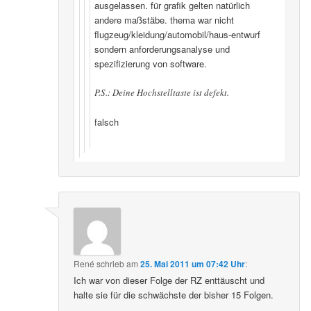
ausgelassen. für grafik gelten natürlich
andere maßstäbe. thema war nicht
flugzeug/kleidung/automobil/haus-entwurf
sondern anforderungsanalyse und
spezifizierung von software.
P.S.: Deine Hochstelltaste ist defekt.
falsch
René
schrieb
am
25. Mai 2011 um 07:42 Uhr
:
Ich war von dieser Folge der RZ enttäuscht und
halte sie für die schwächste der bisher 15 Folgen.