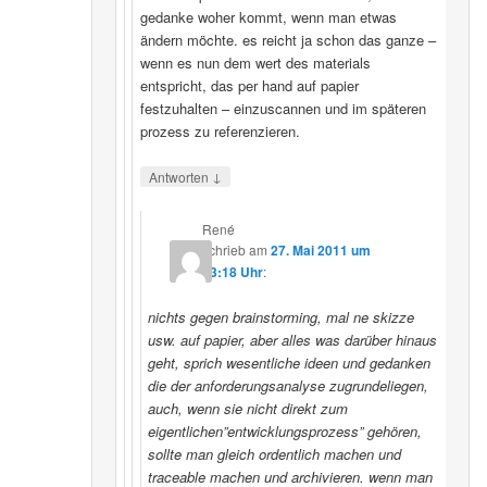
gedanke woher kommt, wenn man etwas
ändern möchte. es reicht ja schon das ganze –
wenn es nun dem wert des materials
entspricht, das per hand auf papier
festzuhalten – einzuscannen und im späteren
prozess zu referenzieren.
↓
Antworten
René
schrieb
am
27. Mai 2011 um
23:18 Uhr
:
nichts gegen brainstorming, mal ne skizze
usw. auf papier, aber alles was darüber hinaus
geht, sprich wesentliche ideen und gedanken
die der anforderungsanalyse zugrundeliegen,
auch, wenn sie nicht direkt zum
eigentlichen”entwicklungsprozess” gehören,
sollte man gleich ordentlich machen und
traceable machen und archivieren. wenn man