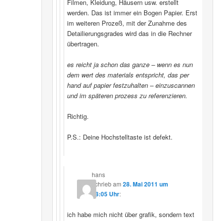
Filmen, Kleidung, Häusern usw. erstellt
werden. Das ist immer ein Bogen Papier. Erst
im weiteren Prozeß, mit der Zunahme des
Detailierungsgrades wird das in die Rechner
übertragen.
es reicht ja schon das ganze – wenn es nun
dem wert des materials entspricht, das per
hand auf papier festzuhalten – einzuscannen
und im späteren prozess zu referenzieren.
Richtig.
P.S.: Deine Hochstelltaste ist defekt.
hans
schrieb
am
28. Mai 2011 um
18:05 Uhr
:
ich habe mich nicht über grafik, sondern text