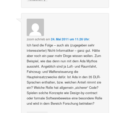
zoom
schrieb
am
24. Mai 2011 um 11:26 Uhr
:
Ich fand die Folge – auch als (zugegeben sehr
interessierter) Nicht-Informatiker – ganz gut. Hätte
aber noch ein paar mehr Dinge wissen wollen. Zum
Beispiel, wie das denn nun mit dem Ada Mythos
aussieht. Angeblich sind ja Luft- und Raumfahrt,
Fahrzeug- und Waffensteuerung die
Haupteinsatzzwecke dafür. Ist Ada in den 35 DLR-
Sprachen enthalten, bzw. welchen Anteil nimmt sie
ein? Welche Rolle hat allgemein „sicherer“ Code?
Spielen solche Konzepte wie Design-by-contract
oder formale Softwarebeweise eine besondere Rolle
und wird in dem Bereich Forschung betrieben?