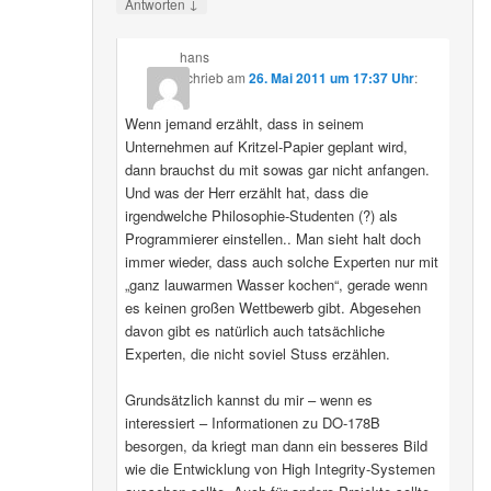
↓
Antworten
hans
schrieb
am
26. Mai 2011 um 17:37 Uhr
:
Wenn jemand erzählt, dass in seinem
Unternehmen auf Kritzel-Papier geplant wird,
dann brauchst du mit sowas gar nicht anfangen.
Und was der Herr erzählt hat, dass die
irgendwelche Philosophie-Studenten (?) als
Programmierer einstellen.. Man sieht halt doch
immer wieder, dass auch solche Experten nur mit
„ganz lauwarmen Wasser kochen“, gerade wenn
es keinen großen Wettbewerb gibt. Abgesehen
davon gibt es natürlich auch tatsächliche
Experten, die nicht soviel Stuss erzählen.
Grundsätzlich kannst du mir – wenn es
interessiert – Informationen zu DO-178B
besorgen, da kriegt man dann ein besseres Bild
wie die Entwicklung von High Integrity-Systemen