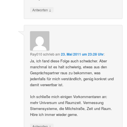
↓
Antworten
Ray010
schrieb
am
23. Mai 2011 um 23:28 Uhr
:
Ja, ich fand diese Folge auch schwächer. Aber
manchmal ist es halt schwierig, etwas aus den
Gesprächspartner raus zu bekommen, was
jedenfalls für mich verständlich, genüg konkret und
damit verwertbar ist.
Ich schließe mich einigen Vorkommentaren an:
mehr Universum und Raumzeit. Vermessung
Sternensysteme, die Milchstraße, Zeit und Raum.
Höre ich immer wieder gerne.
↓
Antworten