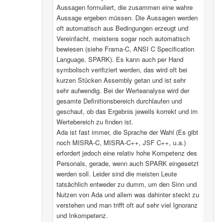
Aussagen formuliert, die zusammen eine wahre
Aussage ergeben müssen. Die Aussagen werden
oft automatisch aus Bedingungen erzeugt und
Vereinfacht, meistens sogar noch automatisch
bewiesen (siehe Frama-C, ANSI C Specification
Language, SPARK). Es kann auch per Hand
symbolisch verifiziert werden, das wird oft bei
kurzen Stücken Assembly getan und ist sehr
sehr aufwendig. Bei der Werteanalyse wird der
gesamte Definitionsbereich durchlaufen und
geschaut, ob das Ergebnis jeweils korrekt und im
Wertebereich zu finden ist.
Ada ist fast immer, die Sprache der Wahl (Es gibt
noch MISRA-C, MISRA-C++, JSF C++, u.a.)
erfordert jedoch eine relativ hohe Kompetenz des
Personals, gerade, wenn auch SPARK eingesetzt
werden soll. Leider sind die meisten Leute
tatsächlich entweder zu dumm, um den Sinn und
Nutzen von Ada und allem was dahinter steckt zu
verstehen und man trifft oft auf sehr viel Ignoranz
und Inkompetenz.