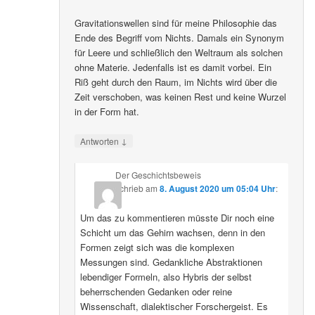
Gravitationswellen sind für meine Philosophie das
Ende des Begriff vom Nichts. Damals ein Synonym
für Leere und schließlich den Weltraum als solchen
ohne Materie. Jedenfalls ist es damit vorbei. Ein
Riß geht durch den Raum, im Nichts wird über die
Zeit verschoben, was keinen Rest und keine Wurzel
in der Form hat.
↓
Antworten
Der Geschichtsbeweis
schrieb
am
8. August 2020 um 05:04 Uhr
:
Um das zu kommentieren müsste Dir noch eine
Schicht um das Gehirn wachsen, denn in den
Formen zeigt sich was die komplexen
Messungen sind. Gedankliche Abstraktionen
lebendiger Formeln, also Hybris der selbst
beherrschenden Gedanken oder reine
Wissenschaft, dialektischer Forschergeist. Es