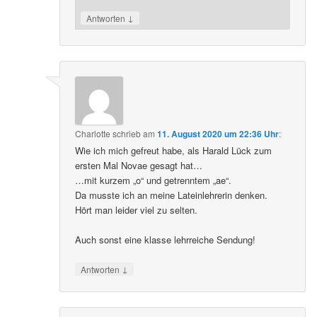
↓
Antworten
Charlotte
schrieb
am
11. August 2020 um 22:36 Uhr
:
Wie ich mich gefreut habe, als Harald Lück zum
ersten Mal Novae gesagt hat…
…mit kurzem „o“ und getrenntem „ae“.
Da musste ich an meine Lateinlehrerin denken.
Hört man leider viel zu selten.
Auch sonst eine klasse lehrreiche Sendung!
↓
Antworten