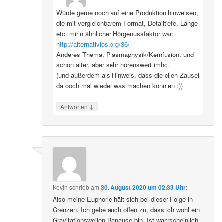
Würde gerne noch auf eine Produktion hinweisen,
die mit vergleichbarem Format, Detailtiefe, Länge
etc. mir’n ähnlicher Hörgenussfaktor war:
http://alternativlos.org/36/
Anderes Thema, Plasmaphysik/Kernfusion, und
schon älter, aber sehr hörenswert imho.
(und außerdem als Hinweis, dass die ollen Zausel
da ooch mal wieder was machen könnten ;))
↓
Antworten
Kevin
schrieb
am
30. August 2020 um 02:33 Uhr
:
Also meine Euphorie hält sich bei dieser Folge in
Grenzen. Ich gebe auch offen zu, dass ich wohl ein
Gravitationswellen-Banause bin. Ist wahrscheinlich