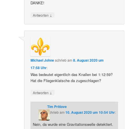
DANKE!
↓
Antworten
Michael Johne
schrieb
am
8. August 2020 um
17:58 Uhr
:
Was bedeutet eigentlich das Knallen bei 1:12:59?
Hat die Fliegenklatsche da zugeschlagen?
↓
Antworten
Tim Pritlove
schrieb
am
10. August 2020 um 10:54 Uhr
:
Nein, da wurde eine Gravitationswelle detektiert.