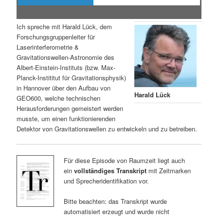
Ich spreche mit Harald Lück, dem
Forschungsgruppenleiter für
Laserinterferometrie &
Gravitationswellen-Astronomie des
Albert-Einstein-Instituts (bzw. Max-
Planck-Instititut für Gravitationsphysik)
in Hannover über den Aufbau von
Harald Lück
GEO600, welche technischen
Herausforderungen gemeistert werden
musste, um einen funktionierenden
Detektor von Gravitationswellen zu entwickeln und zu betreiben.
Für diese Episode von Raumzeit liegt auch
ein
vollständiges Transkript
mit Zeitmarken
und Sprecheridentifikation vor.
Bitte beachten: das Transkript wurde
automatisiert erzeugt und wurde nicht