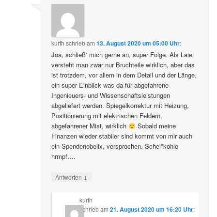
kurth
schrieb
am
13. August 2020 um 05:00 Uhr
:
Joa, schließ‘ mich gerne an, super Folge. Als Laie
versteht man zwar nur Bruchteile wirklich, aber das
ist trotzdem, vor allem in dem Detail und der Länge,
ein super Einblick was da für abgefahrene
Ingenieuers- und Wissenschaftsleistungen
abgeliefert werden. Spiegelkorrektur mit Heizung,
Positionierung mit elektrischen Feldern,
abgefahrener Mist, wirklich
Sobald meine
Finanzen wieder stabiler sind kommt von mir auch
ein Spendenobelix, versprochen. Schei*kohle
hrmpf….
↓
Antworten
kurth
schrieb
am
21. August 2020 um 16:20 Uhr
: