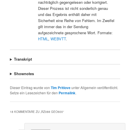
nachträglich gegengelesen oder korrigiert.
Dieser Prozess ist nicht sonderlich genau
und das Ergebnis enthält daher mit
Sicherheit eine Reihe von Fehlern. Im Zweifel
gilt immer das in der Sendung
aufgezeichnete gesprochene Wort. Formate:
HTML
,
WEBVTT
.
Transkript
Shownotes
Dieser Eintrag wurde von
Tim Pritlove
unter Allgemein veröffentlicht.
Setze ein Lesezeichen für den
Permalink
.
18 KOMMENTARE ZU „
RZ088 GEO600
“