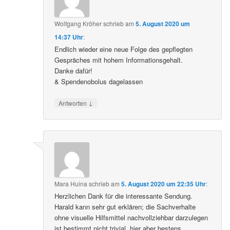
Wolfgang Kröher
schrieb
am
5. August 2020 um
14:37 Uhr
:
Endlich wieder eine neue Folge des gepflegten
Gespräches mit hohem Informationsgehalt.
Danke dafür!
& Spendenobolus dagelassen
↓
Antworten
Mara Huina
schrieb
am
5. August 2020 um 22:35 Uhr
:
Herzlichen Dank für die interessante Sendung.
Harald kann sehr gut erklären; die Sachverhalte
ohne visuelle Hilfsmittel nachvollziehbar darzulegen
ist bestimmt nicht trivial, hier aber bestens