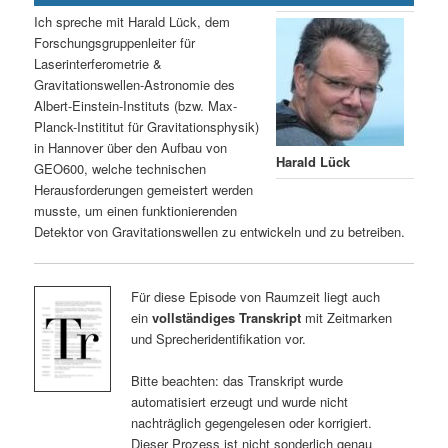
Ich spreche mit Harald Lück, dem
Forschungsgruppenleiter für
Laserinterferometrie &
Gravitationswellen-Astronomie des
Albert-Einstein-Instituts (bzw. Max-
Planck-Instititut für Gravitationsphysik)
in Hannover über den Aufbau von
Harald Lück
GEO600, welche technischen
Herausforderungen gemeistert werden
musste, um einen funktionierenden
Detektor von Gravitationswellen zu entwickeln und zu betreiben.
Für diese Episode von Raumzeit liegt auch
ein
vollständiges Transkript
mit Zeitmarken
und Sprecheridentifikation vor.
Bitte beachten: das Transkript wurde
automatisiert erzeugt und wurde nicht
nachträglich gegengelesen oder korrigiert.
Dieser Prozess ist nicht sonderlich genau