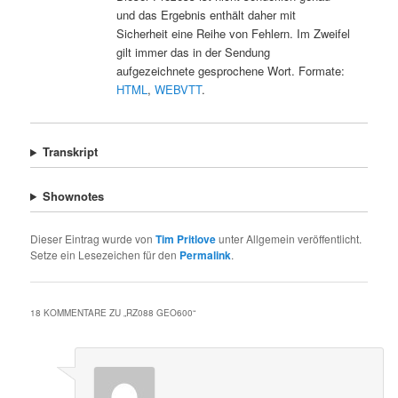
und das Ergebnis enthält daher mit
Sicherheit eine Reihe von Fehlern. Im Zweifel
gilt immer das in der Sendung
aufgezeichnete gesprochene Wort. Formate:
HTML
,
WEBVTT
.
Transkript
Shownotes
Dieser Eintrag wurde von
Tim Pritlove
unter Allgemein veröffentlicht.
Setze ein Lesezeichen für den
Permalink
.
18 KOMMENTARE ZU „
RZ088 GEO600
“