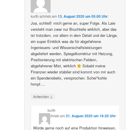
kurth
schrieb
am
13. August 2020 um 05:00 Uhr
:
Joa, schließ‘ mich gerne an, super Folge. Als Laie
versteht man zwar nur Bruchteile wirklich, aber das
ist trotzdem, vor allem in dem Detail und der Länge,
ein super Einblick was da für abgefahrene
Ingenieuers- und Wissenschaftsleistungen
abgeliefert werden. Spiegelkorrektur mit Heizung,
Positionierung mit elektrischen Feldern,
abgefahrener Mist, wirklich
Sobald meine
Finanzen wieder stabiler sind kommt von mir auch
ein Spendenobelix, versprochen. Schei*kohle
hrmpf….
↓
Antworten
kurth
schrieb
am
21. August 2020 um 16:20 Uhr
:
Würde gerne noch auf eine Produktion hinweisen,