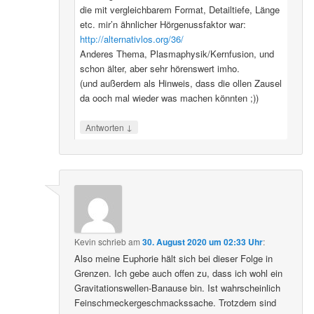
die mit vergleichbarem Format, Detailtiefe, Länge
etc. mir’n ähnlicher Hörgenussfaktor war:
http://alternativlos.org/36/
Anderes Thema, Plasmaphysik/Kernfusion, und
schon älter, aber sehr hörenswert imho.
(und außerdem als Hinweis, dass die ollen Zausel
da ooch mal wieder was machen könnten ;))
↓
Antworten
Kevin
schrieb
am
30. August 2020 um 02:33 Uhr
:
Also meine Euphorie hält sich bei dieser Folge in
Grenzen. Ich gebe auch offen zu, dass ich wohl ein
Gravitationswellen-Banause bin. Ist wahrscheinlich
Feinschmeckergeschmackssache. Trotzdem sind