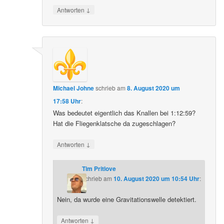
↓
Antworten
Michael Johne
schrieb
am
8. August 2020 um
17:58 Uhr
:
Was bedeutet eigentlich das Knallen bei 1:12:59?
Hat die Fliegenklatsche da zugeschlagen?
↓
Antworten
Tim Pritlove
schrieb
am
10. August 2020 um 10:54 Uhr
:
Nein, da wurde eine Gravitationswelle detektiert.
↓
Antworten