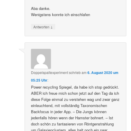
Aba danke.
Wenigstens konnte ich einschlafen
↓
Antworten
Doppelspaltexperiment
schrieb
am
6. August 2020 um
05:25 Uhr
:
Power recycling Spiegel, da habe ich stop gedrückt.
ABER ich freue mich schon jetzt auf den Tag da ich
diese Folge einmal zu verstehen wag und zwar ganz
einleuchtend, mit vollständig Taxonomischen
Backfocus in jeder App. – Die Jungs können
jedenfalls hören wenn der Hamster bohnert. – Ist
doch schön zu fantasieren von Röntgenstrahlung
um Galaxienclustern, alles halt noch ein paar