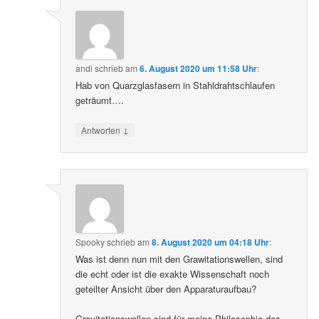
andi
schrieb
am
6. August 2020 um 11:58 Uhr
:
Hab von Quarzglasfasern in Stahldrahtschlaufen
geträumt….
↓
Antworten
Spooky
schrieb
am
8. August 2020 um 04:18 Uhr
:
Was ist denn nun mit den Grawitationswellen, sind
die echt oder ist die exakte Wissenschaft noch
geteilter Ansicht über den Apparaturaufbau?
Gravitationswellen sind für meine Philosophie das