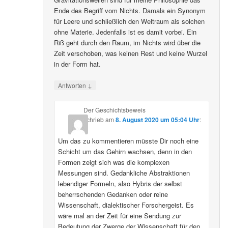
Ende des Begriff vom Nichts. Damals ein Synonym
für Leere und schließlich den Weltraum als solchen
ohne Materie. Jedenfalls ist es damit vorbei. Ein
Riß geht durch den Raum, im Nichts wird über die
Zeit verschoben, was keinen Rest und keine Wurzel
in der Form hat.
↓
Antworten
Der Geschichtsbeweis
schrieb
am
8. August 2020 um 05:04 Uhr
:
Um das zu kommentieren müsste Dir noch eine
Schicht um das Gehirn wachsen, denn in den
Formen zeigt sich was die komplexen
Messungen sind. Gedankliche Abstraktionen
lebendiger Formeln, also Hybris der selbst
beherrschenden Gedanken oder reine
Wissenschaft, dialektischer Forschergeist. Es
wäre mal an der Zeit für eine Sendung zur
Bedeutung der Zwerge der Wissenschaft für den