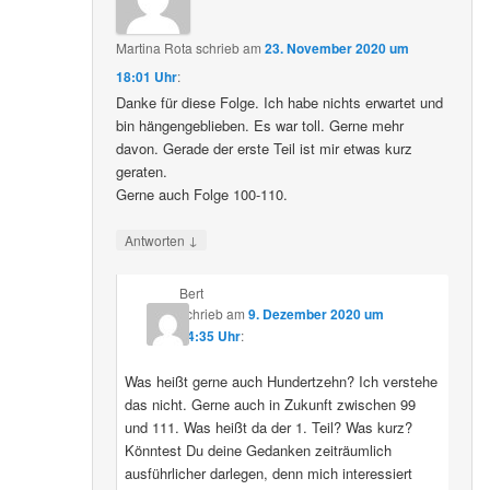
Martina Rota
schrieb
am
23. November 2020 um
18:01 Uhr
:
Danke für diese Folge. Ich habe nichts erwartet und
bin hängengeblieben. Es war toll. Gerne mehr
davon. Gerade der erste Teil ist mir etwas kurz
geraten.
Gerne auch Folge 100-110.
↓
Antworten
Bert
schrieb
am
9. Dezember 2020 um
04:35 Uhr
:
Was heißt gerne auch Hundertzehn? Ich verstehe
das nicht. Gerne auch in Zukunft zwischen 99
und 111. Was heißt da der 1. Teil? Was kurz?
Könntest Du deine Gedanken zeiträumlich
ausführlicher darlegen, denn mich interessiert