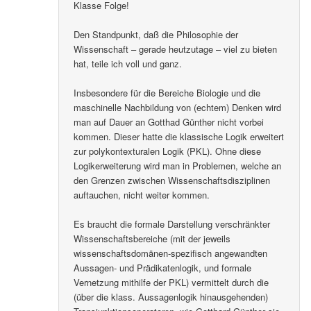
Klasse Folge!
Den Standpunkt, daß die Philosophie der
Wissenschaft – gerade heutzutage – viel zu bieten
hat, teile ich voll und ganz.
Insbesondere für die Bereiche Biologie und die
maschinelle Nachbildung von (echtem) Denken wird
man auf Dauer an Gotthad Günther nicht vorbei
kommen. Dieser hatte die klassische Logik erweitert
zur polykontexturalen Logik (PKL). Ohne diese
Logikerweiterung wird man in Problemen, welche an
den Grenzen zwischen Wissenschaftsdisziplinen
auftauchen, nicht weiter kommen.
Es braucht die formale Darstellung verschränkter
Wissenschaftsbereiche (mit der jeweils
wissenschaftsdomänen-spezifisch angewandten
Aussagen- und Prädikatenlogik, und formale
Vernetzung mithilfe der PKL) vermittelt durch die
(über die klass. Aussagenlogik hinausgehenden)