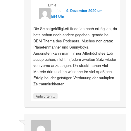
Ernie
schrieb
am
9. Dezember 2020 um
04:54 Uhr
:
Die Selbstgefälligkeit finde ich noch erträglich, da
hats schon noch andere gegeben, gerade bei
DEM Thema des Podcasts. Muchos non grata:
Planetenmänner und Sunnyboys.
Ansonsten kann man Ihr nur Allerhöchstes Lob
aussprechen, nicht in jedem zweiten Satz wieder
von vorne anzufangen. Da steckt schon viel
Materie drin und ich wünsche ihr viel spaßigen
Erfolg bei der geistigen Verdauung der multiplen
Zeiträumlichkeiten.
↓
Antworten