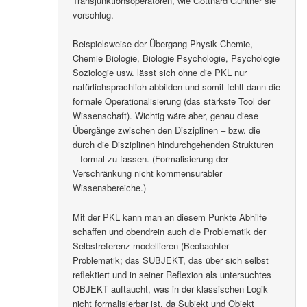
Transjunktionsoperatoren, wie Gotthard Günther sie
vorschlug.
Beispielsweise der Übergang Physik Chemie,
Chemie Biologie, Biologie Psychologie, Psychologie
Soziologie usw. lässt sich ohne die PKL nur
natürlichsprachlich abbilden und somit fehlt dann die
formale Operationalisierung (das stärkste Tool der
Wissenschaft). Wichtig wäre aber, genau diese
Übergänge zwischen den Disziplinen – bzw. die
durch die Disziplinen hindurchgehenden Strukturen
– formal zu fassen. (Formalisierung der
Verschränkung nicht kommensurabler
Wissensbereiche.)
Mit der PKL kann man an diesem Punkte Abhilfe
schaffen und obendrein auch die Problematik der
Selbstreferenz modellieren (Beobachter-
Problematik; das SUBJEKT, das über sich selbst
reflektiert und in seiner Reflexion als untersuchtes
OBJEKT auftaucht, was in der klassischen Logik
nicht formalisierbar ist, da Subjekt und Objekt