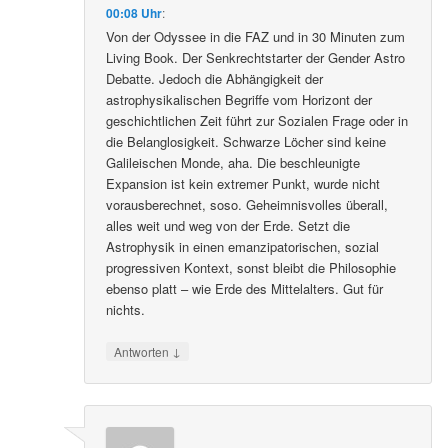
00:08 Uhr
:
Von der Odyssee in die FAZ und in 30 Minuten zum
Living Book. Der Senkrechtstarter der Gender Astro
Debatte. Jedoch die Abhängigkeit der
astrophysikalischen Begriffe vom Horizont der
geschichtlichen Zeit führt zur Sozialen Frage oder in
die Belanglosigkeit. Schwarze Löcher sind keine
Galileischen Monde, aha. Die beschleunigte
Expansion ist kein extremer Punkt, wurde nicht
vorausberechnet, soso. Geheimnisvolles überall,
alles weit und weg von der Erde. Setzt die
Astrophysik in einen emanzipatorischen, sozial
progressiven Kontext, sonst bleibt die Philosophie
ebenso platt – wie Erde des Mittelalters. Gut für
nichts.
↓
Antworten