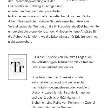
der Erkenntnisgewinnung aus der
Philosophie in Einklang zu bringen und
erläutert im Gespräch den potentiellen
Nutzen eines wissenschaftstheoretischen Ansatzes für die
Arbeit. Während die moderne Naturwissenschaft viele alte
Vorstellungen der Welt durch die Philosophie abgelöst hat könnte
umgekehrt die ordnende Kraft der Philosophie neue Ansätze für
die Astrophysik liefern, wo die Erkenntnisse für Erklärungen noch
nicht ausreichen.
Für diese Episode von Raumzeit liegt auch
ein
vollständiges Transkript
mit Zeitmarken
und Sprecheridentifikation vor.
Bitte beachten: das Transkript wurde
automatisiert erzeugt und wurde nicht
nachträglich gegengelesen oder korrigiert.
Dieser Prozess ist nicht sonderlich genau
und das Ergebnis enthält daher mit
Sicherheit eine Reihe von Fehlern. Im Zweifel
gilt immer das in der Sendung