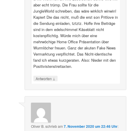
aber echt trümp. Die Frau sollte für die
JungleWorld schreiben, das wäre wirklich winwin!
Kapiert Die das nicht, muß die erst son Pritlove in
die Sendung einladen, tztztz. Hoffe ihre Beiträge
sind in dem edelschimmel Käseblatt nicht
kostenpflichtig. Würde mich über eine
mehrwöchige Home Office Präsentation über
Wurmlöcher freuen. Ganz der akuten Fake News
Vermarktung verpflichtet. Das Nicht-identische
fand ich etwas kurzgeraten. Also: Nieder mit den
Positivistenstreitaxten.
↓
Antworten
Oliver B.
schrieb
am
7. November 2020 um 22:46 Uhr
: