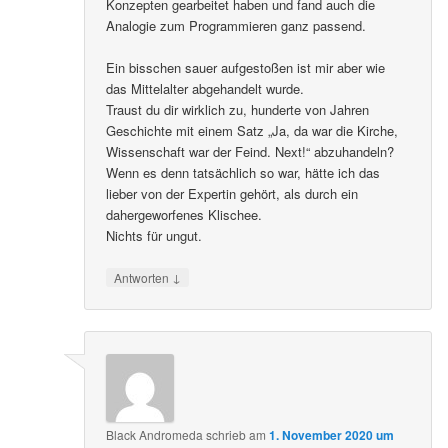
Konzepten gearbeitet haben und fand auch die
Analogie zum Programmieren ganz passend.
Ein bisschen sauer aufgestoßen ist mir aber wie
das Mittelalter abgehandelt wurde.
Traust du dir wirklich zu, hunderte von Jahren
Geschichte mit einem Satz „Ja, da war die Kirche,
Wissenschaft war der Feind. Next!“ abzuhandeln?
Wenn es denn tatsächlich so war, hätte ich das
lieber von der Expertin gehört, als durch ein
dahergeworfenes Klischee.
Nichts für ungut.
↓
Antworten
Black Andromeda
schrieb
am
1. November 2020 um