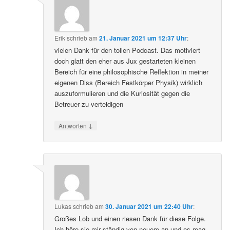
Erik
schrieb
am
21. Januar 2021 um 12:37 Uhr
:
vielen Dank für den tollen Podcast. Das motiviert
doch glatt den eher aus Jux gestarteten kleinen
Bereich für eine philosophische Reflektion in meiner
eigenen Diss (Bereich Festkörper Physik) wirklich
auszuformulieren und die Kuriosität gegen die
Betreuer zu verteidigen
↓
Antworten
Lukas
schrieb
am
30. Januar 2021 um 22:40 Uhr
:
Großes Lob und einen riesen Dank für diese Folge.
Ich höre sie mir ständig von neuem an und es mag