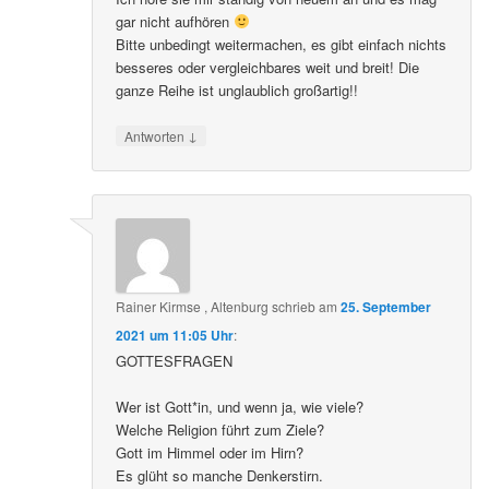
gar nicht aufhören
Bitte unbedingt weitermachen, es gibt einfach nichts
besseres oder vergleichbares weit und breit! Die
ganze Reihe ist unglaublich großartig!!
↓
Antworten
Rainer Kirmse , Altenburg
schrieb
am
25. September
2021 um 11:05 Uhr
:
GOTTESFRAGEN
Wer ist Gott*in, und wenn ja, wie viele?
Welche Religion führt zum Ziele?
Gott im Himmel oder im Hirn?
Es glüht so manche Denkerstirn.