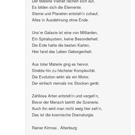
Der Materie Vielfalt fächert sich auf,
Es bilden sich die Elemente.
Sterne und Planeten entsteh’n zuhauf,
Alles in Ausdehnung ohne Ende.
Uns’re Galaxie ist eine von Milliarden,
Ein Spiralsystem, keine Besonderheit.
Die Erde hatte die besten Karten,
Hier fand das Leben Geborgenheit.
Aus toter Materie ging es hervor,
Strebte hin zu höchster Komplexität.
Die Evolution wirkt als ein Motor,
Der einfach niemals ins Stocken gerät.
Zahllose Arten entsteh’n und vergeh’n,
Bevor der Mensch betritt die Szenerie.
Auch ihn wird man nicht ewig hier seh’n,
Das ist die kosmische Dramaturgie.
Rainer Kirmse , Altenburg