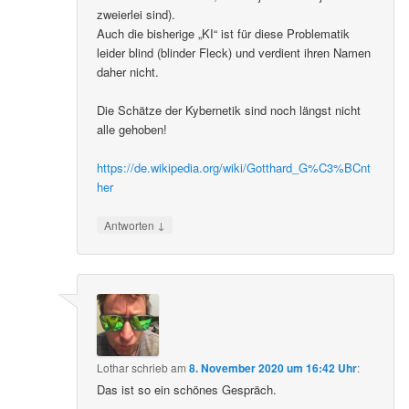
zweierlei sind).
Auch die bisherige „KI“ ist für diese Problematik
leider blind (blinder Fleck) und verdient ihren Namen
daher nicht.
Die Schätze der Kybernetik sind noch längst nicht
alle gehoben!
https://de.wikipedia.org/wiki/Gotthard_G%C3%BCnt
her
↓
Antworten
Lothar
schrieb
am
8. November 2020 um 16:42 Uhr
:
Das ist so ein schönes Gespräch.