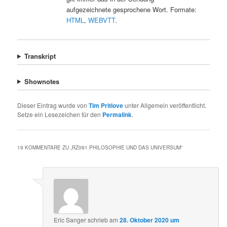
aufgezeichnete gesprochene Wort. Formate:
HTML
,
WEBVTT
.
Transkript
Shownotes
Dieser Eintrag wurde von
Tim Pritlove
unter Allgemein veröffentlicht.
Setze ein Lesezeichen für den
Permalink
.
19 KOMMENTARE ZU „
RZ091 PHILOSOPHIE UND DAS UNIVERSUM
“
Eric Sanger
schrieb
am
28. Oktober 2020 um