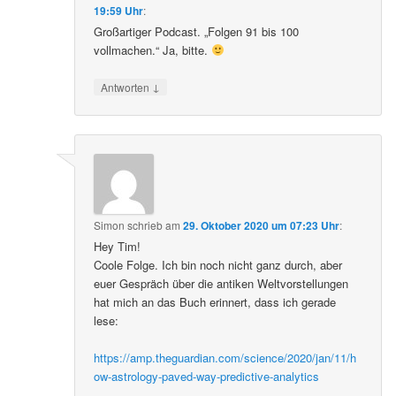
19:59 Uhr
:
Großartiger Podcast. „Folgen 91 bis 100
vollmachen.“ Ja, bitte.
↓
Antworten
Simon
schrieb
am
29. Oktober 2020 um 07:23 Uhr
:
Hey Tim!
Coole Folge. Ich bin noch nicht ganz durch, aber
euer Gespräch über die antiken Weltvorstellungen
hat mich an das Buch erinnert, dass ich gerade
lese:
https://amp.theguardian.com/science/2020/jan/11/h
ow-astrology-paved-way-predictive-analytics