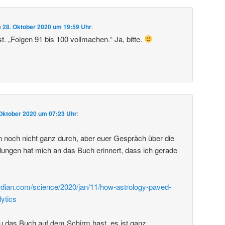
m
28. Oktober 2020 um 19:59 Uhr
:
. „Folgen 91 bis 100 vollmachen.“ Ja, bitte.
 Oktober 2020 um 07:23 Uhr
:
in noch nicht ganz durch, aber euer Gespräch über die
llungen hat mich an das Buch erinnert, dass ich gerade
rdian.com/science/2020/jan/11/how-astrology-paved-
lytics
u das Buch auf dem Schirm hast, es ist ganz