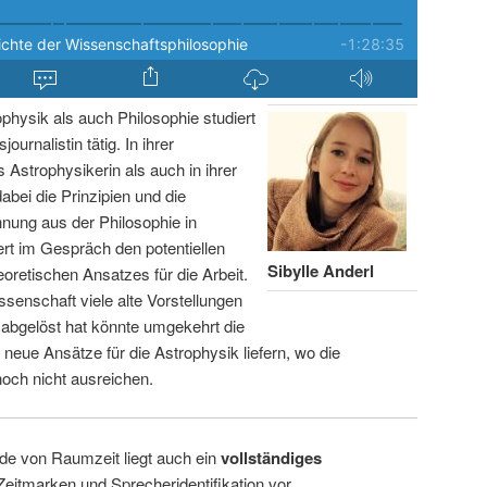
ophysik als auch Philosophie studiert
ournalistin tätig. In ihrer
s Astrophysikerin als auch in ihrer
dabei die Prinzipien und die
nung aus der Philosophie in
ert im Gespräch den potentiellen
Sibylle Anderl
oretischen Ansatzes für die Arbeit.
enschaft viele alte Vorstellungen
 abgelöst hat könnte umgekehrt die
 neue Ansätze für die Astrophysik liefern, wo die
noch nicht ausreichen.
de von Raumzeit liegt auch ein
vollständiges
Zeitmarken und Sprecheridentifikation vor.