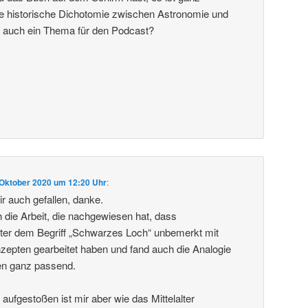
ie historische Dichotomie zwischen Astronomie und
cht auch ein Thema für den Podcast?
 Oktober 2020 um 12:20 Uhr
:
r auch gefallen, danke.
h die Arbeit, die nachgewiesen hat, dass
ter dem Begriff „Schwarzes Loch“ unbemerkt mit
epten gearbeitet haben und fand auch die Analogie
n ganz passend.
aufgestoßen ist mir aber wie das Mittelalter