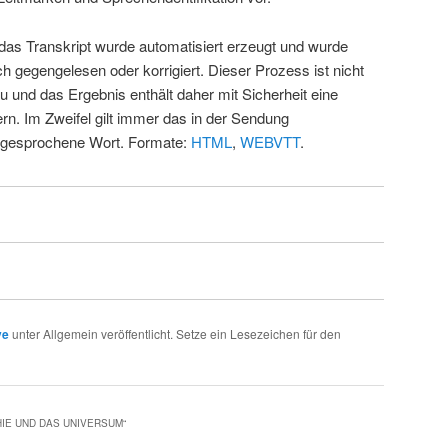
 das Transkript wurde automatisiert erzeugt und wurde
ch gegengelesen oder korrigiert. Dieser Prozess ist nicht
u und das Ergebnis enthält daher mit Sicherheit eine
rn. Im Zweifel gilt immer das in der Sendung
 gesprochene Wort. Formate:
HTML
,
WEBVTT
.
ve
unter Allgemein veröffentlicht. Setze ein Lesezeichen für den
HIE UND DAS UNIVERSUM
“